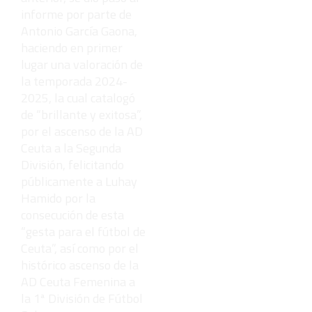
informe por parte de
Antonio García Gaona,
haciendo en primer
lugar una valoración de
la temporada 2024-
2025, la cual catalogó
de “brillante y exitosa”,
por el ascenso de la AD
Ceuta a la Segunda
División, felicitando
públicamente a Luhay
Hamido por la
consecución de esta
“gesta para el fútbol de
Ceuta”, así como por el
histórico ascenso de la
AD Ceuta Femenina a
la 1ª División de Fútbol