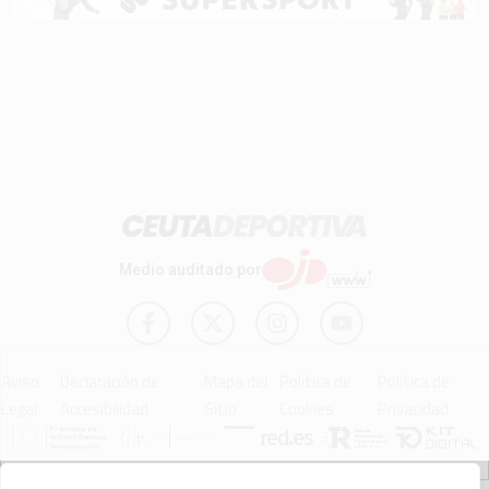
Medio auditado por
Aviso
Declaración de
Mapa del
Política de
Política de
Legal
Accesibilidad
Sitio
Cookies
Privacidad