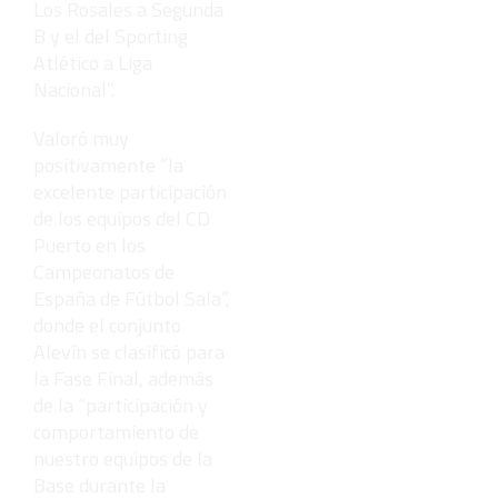
Los Rosales a Segunda
B y el del Sporting
Atlético a Liga
Nacional”.
Valoró muy
positivamente “la
excelente participación
de los equipos del CD
Puerto en los
Campeonatos de
España de Fútbol Sala”,
donde el conjunto
Alevín se clasificó para
la Fase Final, además
de la “participación y
comportamiento de
nuestro equipos de la
Base durante la