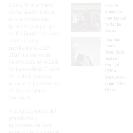
2 de julio la primera
El Ceutí
Junta Directiva de la
anuncia la
nueva temporada,
continuidad
de Nacho
haciendo balance del
García
recién finalizado curso
2024-2025 y
Infantino
habría
perfilando la 2025-
ofrecido la
2026. La misma se
final del
llevó a cabo en la Sala
Mundial
de Juntas de la ‘Ciudad
2030 a
del Fútbol’ con una
Marruecos,
numerosa participación
según 'The
de los miembros
Times'
directivos.
Tras la salutación del
presidente y
aprobación del acta
anterior, se dio paso al