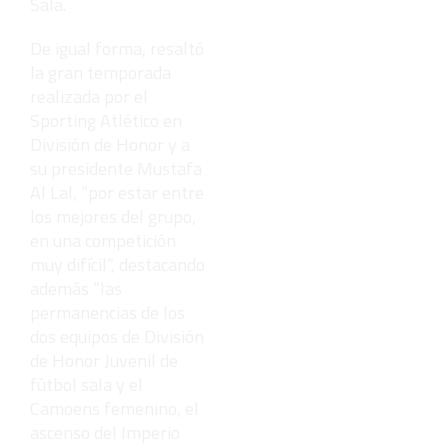
Sala.
De igual forma, resaltó
la gran temporada
realizada por el
Sporting Atlético en
División de Honor y a
su presidente Mustafa
Al Lal, “por estar entre
los mejores del grupo,
en una competición
muy difícil”, destacando
además “las
permanencias de los
dos equipos de División
de Honor Juvenil de
fútbol sala y el
Camoens femenino, el
ascenso del Imperio