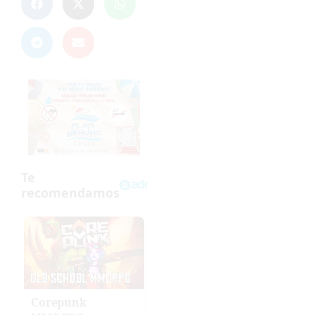
Corepunk