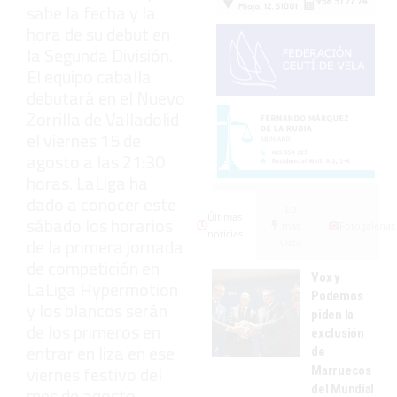
sabe la fecha y la
hora de su debut en
la Segunda División.
El equipo caballa
debutará en el Nuevo
Zorrilla de Valladolid
el viernes 15 de
agosto a las 21:30
horas. LaLiga ha
dado a conocer este
Lo
Últimas
sábado los horarios
más
Fotogalerías
noticias
de la primera jornada
visto
de competición en
Vox y
LaLiga Hypermotion
Podemos
y los blancos serán
piden la
de los primeros en
exclusión
entrar en liza en ese
de
viernes festivo del
Marruecos
del Mundial
mes de agosto.