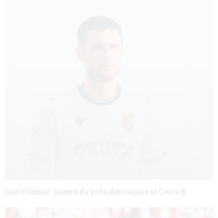
David Gómez: juventud y polivalenciapara el Ceuta B