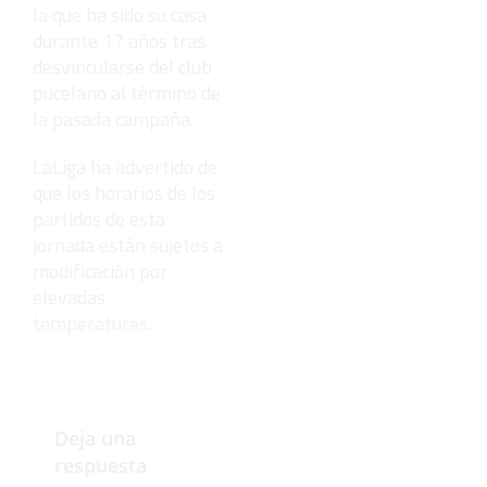
la que ha sido su casa
durante 17 años tras
desvincularse del club
pucelano al término de
la pasada campaña.
LaLiga ha advertido de
que los horarios de los
partidos de esta
jornada están sujetos a
modificación por
elevadas
temperaturas.
Deja una
respuesta