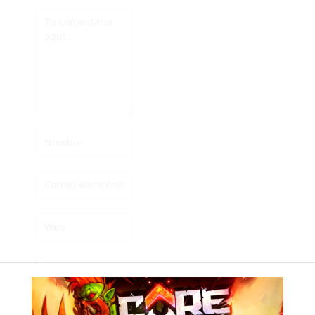
Guarda mi nombre,
correo electrónico y