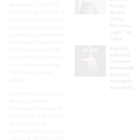
de agosto a las 21:30
final del
horas. LaLiga ha dado a
Mundial
conocer este sábado los
2030 a
Marruecos,
horarios de la primera
según 'The
jornada de competición
Times'
en LaLiga Hypermotion
y los blancos serán de
Alejandro
Rodríguez
los primeros en entrar
continuará
en liza en ese viernes
defendiendo
festivo del mes de
la portería
agosto.
del Imperio
AD Ceuta FS
La jornada la abrirá el
Burgos-Cultural
Leonesa, el viernes 15
a las 19:30, y dos horas
después será el
estreno del Ceuta en el
campo de un Valladolid