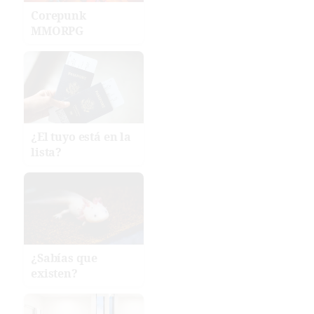
Corepunk
MMORPG
¿El tuyo está en la
lista?
¿Sabías que
existen?