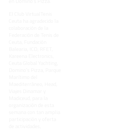
en Domino’s Pizza.
El Club VirtualTenis
Ceuta ha agradecido la
colaboración de la
Federación de Tenis de
Ceuta, Fundación
Balearia, ICD, RFET,
Kareena Electronics,
Ceuta Global Yachting,
Domino’s Pizza, Parque
Marítimo del
Maediterráneo, Head,
Viajes Dinamar y
Madiceud, para la
organización de esta
semana con tan amplia
participación y oferta
de actividades,