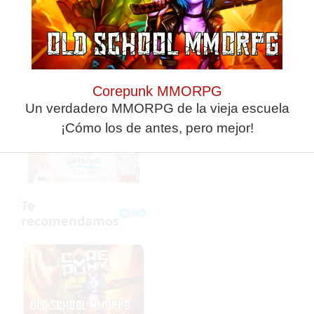
García Gaona, Aisar y Pozo representan a Ceuta en la Asamblea General de la RFEF
Luhay Hamido, dispuesto a renunciar a la subvención de la Ciudad para Segunda
Corepunk MMORPG
Un verdadero MMORPG de la vieja escuela
¡Cómo los de antes, pero mejor!