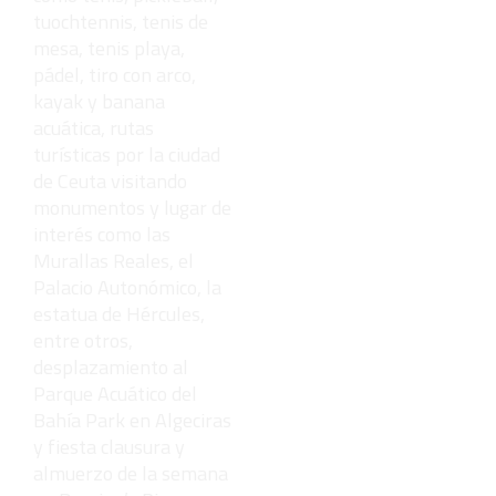
tuochtennis, tenis de
mesa, tenis playa,
pádel, tiro con arco,
kayak y banana
acuática, rutas
turísticas por la ciudad
de Ceuta visitando
monumentos y lugar de
interés como las
Murallas Reales, el
Palacio Autonómico, la
estatua de Hércules,
entre otros,
desplazamiento al
Parque Acuático del
Bahía Park en Algeciras
y fiesta clausura y
almuerzo de la semana