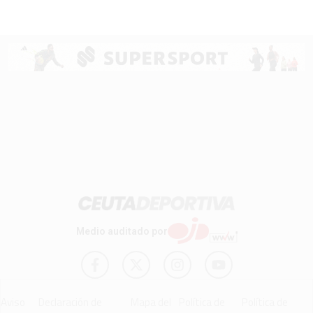
Medio auditado por
Aviso
Declaración de
Mapa del
Política de
Política de