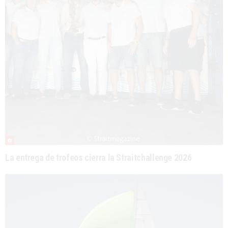
La entrega de trofeos cierra la Straitchallenge 2026