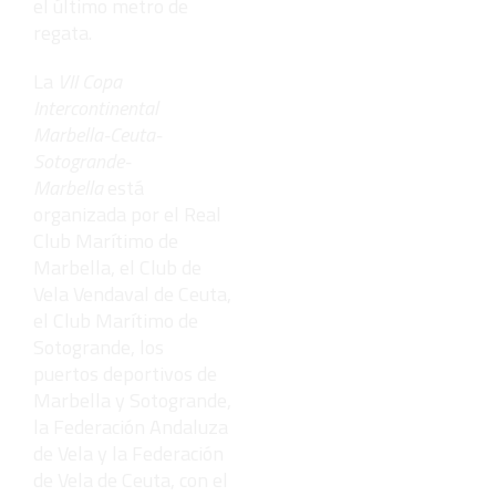
el último metro de
regata.
La
VII Copa
Intercontinental
Marbella-Ceuta-
Sotogrande-
Marbella
está
organizada por el Real
Club Marítimo de
Marbella, el Club de
Vela Vendaval de Ceuta,
el Club Marítimo de
Sotogrande, los
puertos deportivos de
Marbella y Sotogrande,
la Federación Andaluza
de Vela y la Federación
de Vela de Ceuta, con el