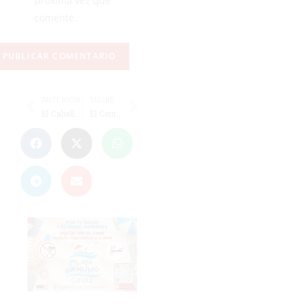
próxima vez que
comente.
ANTERIOR
SIGUIENTE
El Caballa sueña con la remontada ante el Rubí para lograr ya la permanencia
El Ceutí se aferra ante el Levante a una carambola que lo mantenga vivo