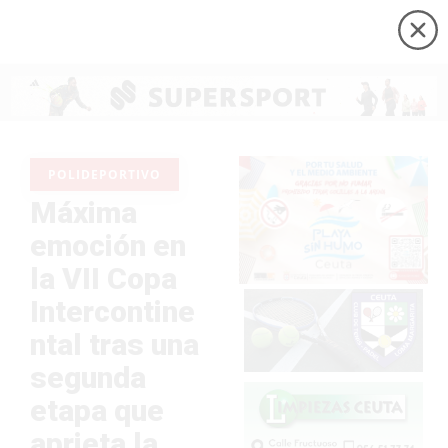
POLIDEPORTIVO
Máxima
emoción en
la VII Copa
Intercontine
ntal tras una
segunda
etapa que
aprieta la