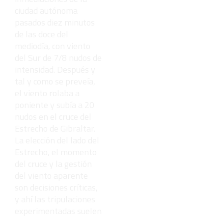
ciudad autónoma
pasados diez minutos
de las doce del
mediodía, con viento
del Sur de 7/8 nudos de
intensidad. Después y
tal y como se preveía,
el viento rolaba a
poniente y subía a 20
nudos en el cruce del
Estrecho de Gibraltar.
La elección del lado del
Estrecho, el momento
del cruce y la gestión
del viento aparente
son decisiones críticas,
y ahí las tripulaciones
experimentadas suelen