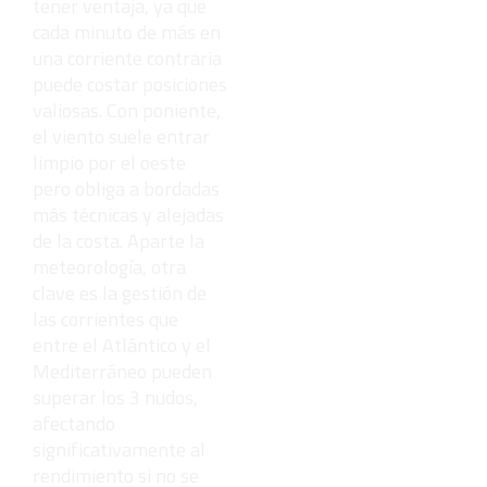
tener ventaja, ya que
cada minuto de más en
una corriente contraria
puede costar posiciones
valiosas. Con poniente,
el viento suele entrar
limpio por el oeste
pero obliga a bordadas
más técnicas y alejadas
de la costa. Aparte la
meteorología, otra
clave es la gestión de
las corrientes que
entre el Atlántico y el
Mediterráneo pueden
superar los 3 nudos,
afectando
significativamente al
rendimiento si no se