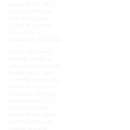
clases ORC 1 y ORC 2,
lo que garantiza un
final vibrante este
sábado en la última
etapa entre
Sotogrande y Marbella.
Con un cuarto en el
orden de llegada, la
victoria en compensado
ha sido para el barco
con bandera alemana y
base en el Puerto La
Bajadilla de Marbella,
patroneado por Arne
Olafsson, con una
extraordinaria regata
que le ha valido para
imponerse tras el