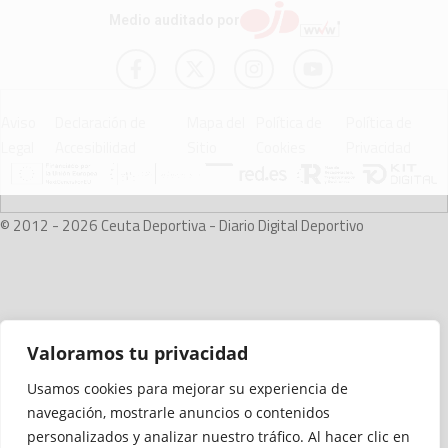
Medio auditado por
Aviso
Declaración de
Mapa del
Política de
Política de
Legal
Accesibilidad
Sitio
Cookies
Privacidad
© 2012 - 2026 Ceuta Deportiva - Diario Digital Deportivo
Valoramos tu privacidad
Usamos cookies para mejorar su experiencia de
navegación, mostrarle anuncios o contenidos
personalizados y analizar nuestro tráfico. Al hacer clic en