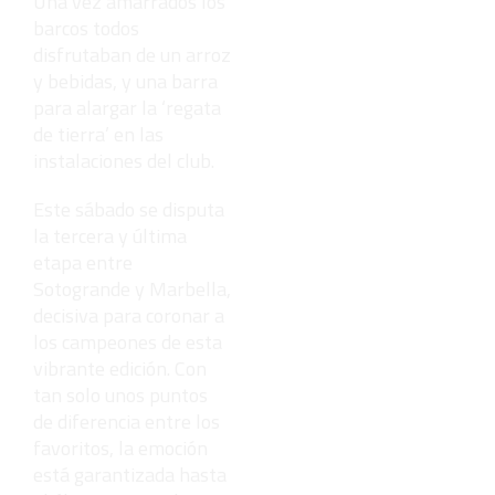
Una vez amarrados los
barcos todos
disfrutaban de un arroz
y bebidas, y una barra
para alargar la ‘regata
de tierra’ en las
instalaciones del club.
Este sábado se disputa
la tercera y última
etapa entre
Sotogrande y Marbella,
decisiva para coronar a
los campeones de esta
vibrante edición. Con
tan solo unos puntos
de diferencia entre los
favoritos, la emoción
está garantizada hasta