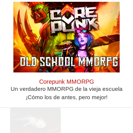
MMORPG
Viaja sin visado
Corepunk MMORPG
Un verdadero MMORPG de la vieja escuela
¿De verdad hacen
¡Cómo los de antes, pero mejor!
esto?