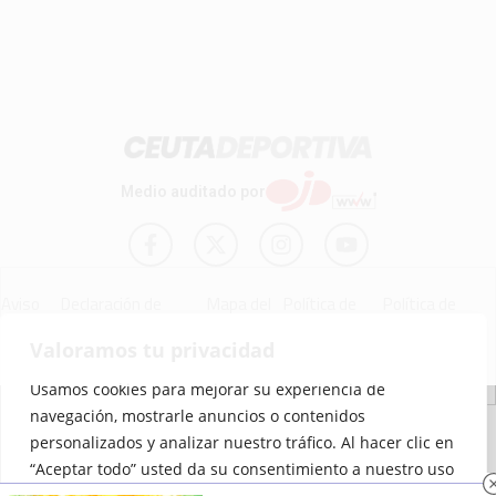
Medio auditado por
Aviso
Declaración de
Mapa del
Política de
Política de
Legal
Accesibilidad
Sitio
Cookies
Privacidad
Valoramos tu privacidad
Usamos cookies para mejorar su experiencia de
navegación, mostrarle anuncios o contenidos
© 2012 - 2026 Ceuta Deportiva - Diario Digital Deportivo
personalizados y analizar nuestro tráfico. Al hacer clic en
“Aceptar todo” usted da su consentimiento a nuestro uso
de las cookies.