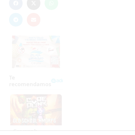
Corepunk