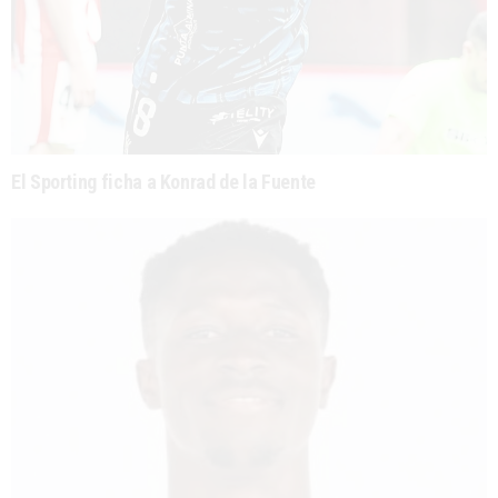
El Sporting ficha a Konrad de la Fuente