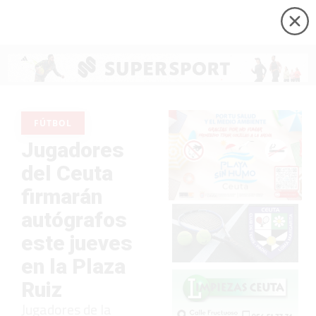
FÚTBOL
Jugadores
del Ceuta
firmarán
autógrafos
este jueves
en la Plaza
Ruiz
Jugadores de la