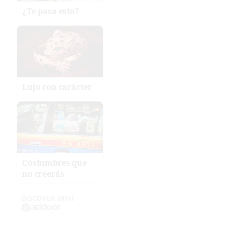
¿Te pasa esto?
Lujo con carácter
Costumbres que
no creerás
DISCOVER WITH