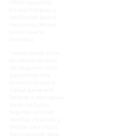
Infanil masculino),
Enrique Rodríguez y
Javi Sánchez (juvenil
masculino) y Mireya
Gómez (juvenil
femenino).
“Hemos estado entre
los mejores en todas
las categorías, con lo
que estamos muy
contentos porque el
trabajo que se está
llevando a cabo seguirá
dando sus frutos.
Seguimos sumando
medallas nacionales y
oficiales para Ceuta”,
han comentado desde