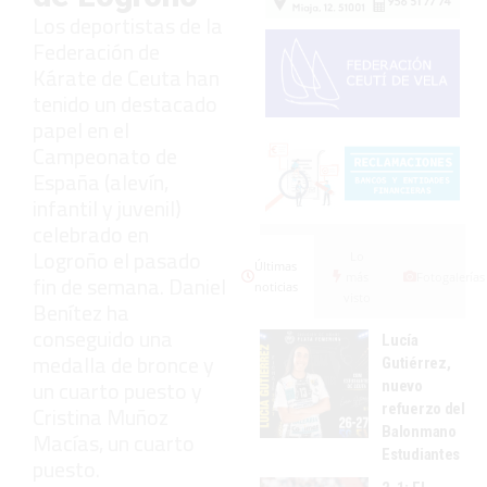
Los deportistas de la
Federación de
Kárate de Ceuta han
tenido un destacado
papel en el
Campeonato de
España (alevín,
infantil y juvenil)
celebrado en
Logroño el pasado
Lo
Últimas
más
Fotogalerías
fin de semana. Daniel
noticias
visto
Benítez ha
conseguido una
Lucía
medalla de bronce y
Gutiérrez,
un cuarto puesto y
nuevo
refuerzo del
Cristina Muñoz
Balonmano
Macías, un cuarto
Estudiantes
puesto.