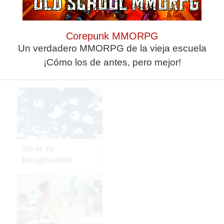
Corepunk MMORPG
Un verdadero MMORPG de la vieja escuela
9 apps que valen
¡Cómo los de antes, pero mejor!
oro
No es tu
imaginación