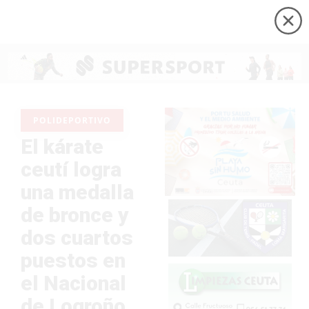
POLIDEPORTIVO
El kárate
ceutí logra
una medalla
de bronce y
dos cuartos
puestos en
el Nacional
de Logroño