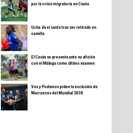
por la crisis migratoria en Ceuta
Uche da el susto tras ser retirado en
camilla
El Ceuta se presenta ante su afición
con el Málaga como último examen
Vox y Podemos piden la exclusión de
Marruecos del Mundial 2030