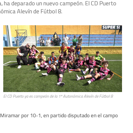
, ha deparado un nuevo campeón. El CD Puerto
nómica Alevín de Fútbol 8.
El CD Puerto ya es campeón de la 1ª Autonómica Alevín de Fútbol 8
o Miramar por 10-1, en partido disputado en el campo