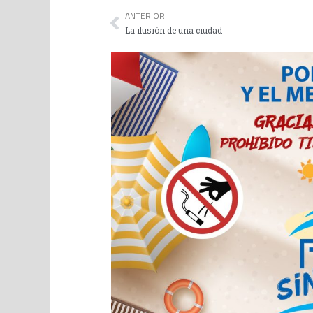
ANTERIOR
La ilusión de una ciudad