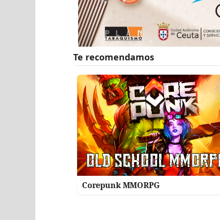
Corepunk MMORPG