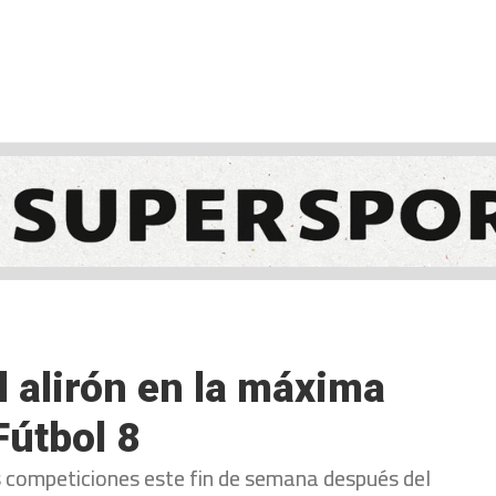
NCESTO
BALONMANO
WATERPOLO
POLIDEPORTIVO
l alirón en la máxima
Fútbol 8
las competiciones este fin de semana después del