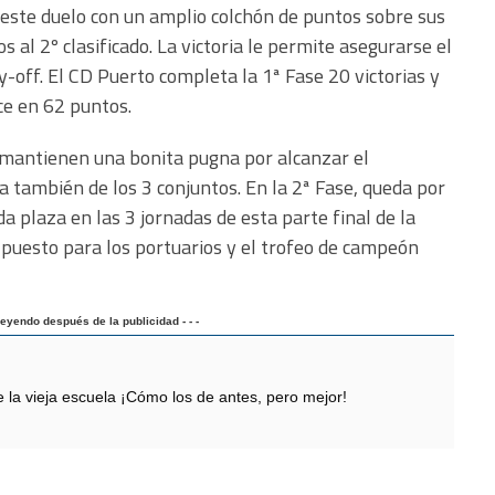
a este duelo con un amplio colchón de puntos sobre sus
al 2º clasificado. La victoria le permite asegurarse el
-off. El CD Puerto completa la 1ª Fase 20 victorias y
ce en 62 puntos.
 mantienen una bonita pugna por alcanzar el
también de los 3 conjuntos. En la 2ª Fase, queda por
a plaza en las 3 jornadas de esta parte final de la
 puesto para los portuarios y el trofeo de campeón
 leyendo después de la publicidad - - -
 vieja escuela ¡Cómo los de antes, pero mejor!