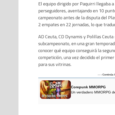
El equipo dirigido por Paquirri llegaba 
perseguidores, aventajando en 10 puntos 
campeonato antes de la disputa del Play
2 empates en 22 jornadas, lo que tradu
AD Ceuta, CD Dynamis y Polillas Ceuta
subcampeonato, en una gran temporada 
conocer qué equipo conseguirá la segund
competición, una vez decidido el primer
para sus vitrinas.
- - - Continúa
Corepunk MMORPG
Un verdadero MMORPG de la