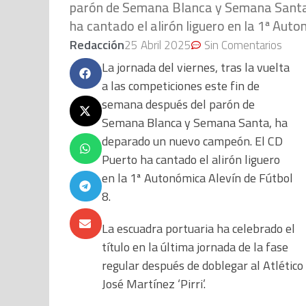
parón de Semana Blanca y Semana Santa
ha cantado el alirón liguero en la 1ª Auto
Redacción
25 Abril 2025
Sin Comentarios
La jornada del viernes, tras la vuelta
a las competiciones este fin de
semana después del parón de
Semana Blanca y Semana Santa, ha
deparado un nuevo campeón. El CD
Puerto ha cantado el alirón liguero
en la 1ª Autonómica Alevín de Fútbol
8.
La escuadra portuaria ha celebrado el
título en la última jornada de la fase
regular después de doblegar al Atlétic
José Martínez ‘Pirri’.