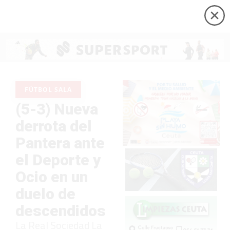
FÚTBOL SALA
(5-3) Nueva
derrota del
Pantera ante
el Deporte y
Ocio en un
duelo de
descendidos
La Real Sociedad La