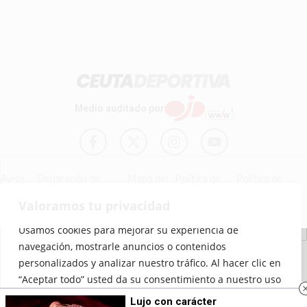
Medio auditado por
Aviso
Declaración de
Mapa del
Política de
Política de
Legal
Accesibilidad
Sitio
Cookies
Privacidad
Valoramos tu privacidad
Usamos cookies para mejorar su experiencia de
navegación, mostrarle anuncios o contenidos
© 2012 - 2026 Ceuta Deportiva - Diario Digital Deportivo
personalizados y analizar nuestro tráfico. Al hacer clic en
“Aceptar todo” usted da su consentimiento a nuestro uso
de las cookies.
Lujo con carácter