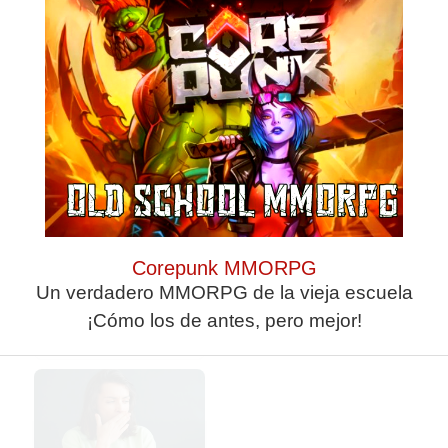
El truco contra la
cal
Corepunk MMORPG
Un verdadero MMORPG de la vieja escuela
¿Sabías que
¡Cómo los de antes, pero mejor!
existen?