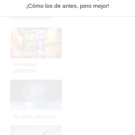
¡Cómo los de antes, pero mejor!
Corepunk
MMORPG
No eran tan locas