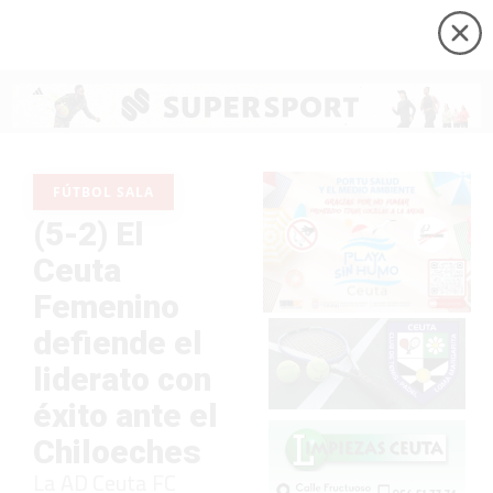
FÚTBOL SALA
(5-2) El
Ceuta
Femenino
defiende el
liderato con
éxito ante el
Chiloeches
La AD Ceuta FC