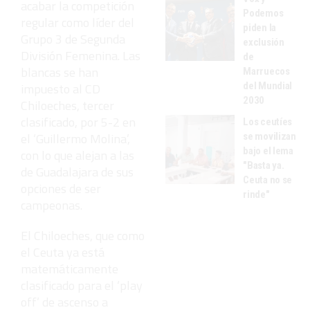
acabar la competición
Podemos
regular como líder del
piden la
Grupo 3 de Segunda
exclusión
División Femenina. Las
de
blancas se han
Marruecos
del Mundial
impuesto al CD
2030
Chiloeches, tercer
clasificado, por 5-2 en
Los ceutíes
el ‘Guillermo Molina’,
se movilizan
bajo el lema
con lo que alejan a las
"Basta ya.
de Guadalajara de sus
Ceuta no se
opciones de ser
rinde"
campeonas.
El Chiloeches, que como
el Ceuta ya está
matemáticamente
clasificado para el ‘play
off’ de ascenso a