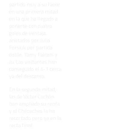
partido muy a su favor
en una primera mitad
en la que ha llegado a
ponerse con cuatro
goles de ventaja,
anotados por Julia
Forsiuk por partida
doble, Tamy Falconi y
Ju. Las visitantes han
conseguido el 4-1 cerca
ya del descanso.
En la segunda mitad,
las de Víctor Cachón
han ampliado su renta
y el Chiloeches la ha
recortado pero ya en la
recta final.