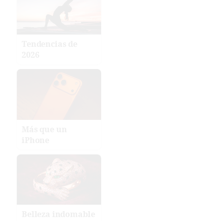
Tendencias de
2026
Más que un
iPhone
Belleza indomable