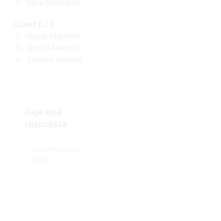
1.- Sara Maaroufi
Laser ILCA
1.- Nuria Mancilla
2.- Nora Maaroufi
3.- Zulaika Ahmed
Deja una
respuesta