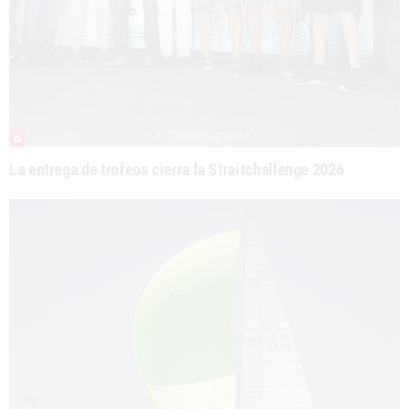
La entrega de trofeos cierra la Straitchallenge 2026