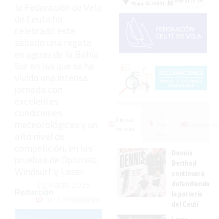
la Federación de Vela
de Ceuta ha
celebrado este
sábado una regata
en aguas de la Bahía
Sur en las que se ha
vivido una intensa
jornada con
excelentes
condiciones
Lo
Últimas
meteorológicas y un
más
Fotogalerías
noticias
alto nivel de
visto
competición, en las
Dennis
pruebas de Optimist,
Berthod
Windsurf y Laser.
continuará
29 Marzo 2025
defendiendo
Redacción
la portería
Sin Comentarios
del Ceutí