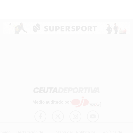
Medio auditado por
Aviso
Declaración de
Mapa del
Política de
Política de