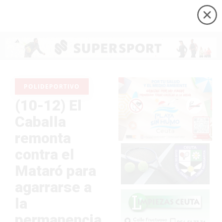
POLIDEPORTIVO
(10-12) El
Caballa
remonta
contra el
Mataró para
agarrarse a
la
permanencia