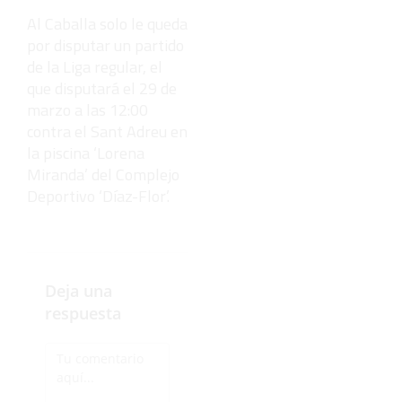
explicación
Al Caballa solo le queda
por disputar un partido
de la Liga regular, el
que disputará el 29 de
marzo a las 12:00
contra el Sant Adreu en
la piscina ‘Lorena
Miranda’ del Complejo
Deportivo ‘Díaz-Flor’.
Deja una
respuesta