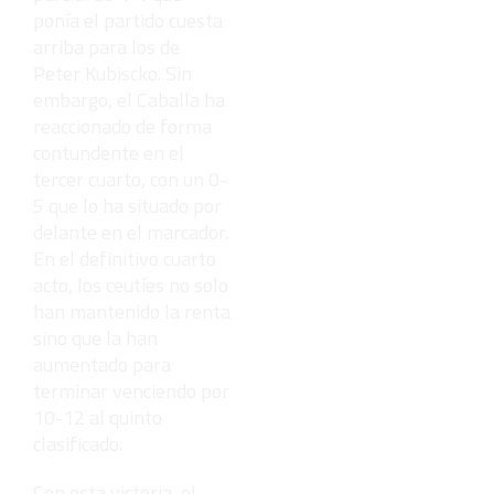
ponía el partido cuesta
arriba para los de
Peter Kubiscko. Sin
embargo, el Caballa ha
reaccionado de forma
contundente en el
tercer cuarto, con un 0-
5 que lo ha situado por
delante en el marcador.
En el definitivo cuarto
acto, los ceutíes no solo
han mantenido la renta
sino que la han
aumentado para
terminar venciendo por
10-12 al quinto
clasificado.
Con esta victoria, el