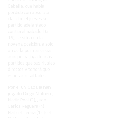
Caballa, que había
perdido con absoluta
claridad el jueves su
partido adelantado
contra el Sabadell (3-
16), se sitúa en la
novena posición, a solo
un de la permanencia,
aunque ha jugado más
partidos que sus rivales
directos y tendrá que
esperar resultados.
Por el CN Caballa han
jugado
Diego Malnero,
Nadir Real (2), Juan
Carlos Reguera (4),
Nahuel Leona (1), Joel