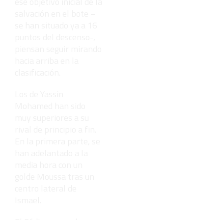
ese objetivo inicial de la
salvación en el bote –
se han situado ya a 16
puntos del descenso-,
piensan seguir mirando
hacia arriba en la
clasificación.
Los de Yassin
Mohamed han sido
muy superiores a su
rival de principio a fin.
En la primera parte, se
han adelantado a la
media hora con un
golde Moussa tras un
centro lateral de
Ismael.