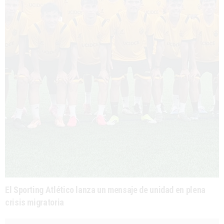
El Sporting Atlético lanza un mensaje de unidad en plena
crisis migratoria