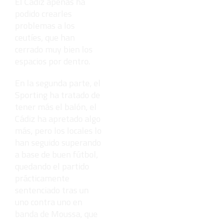
El Cádiz apenas ha
podido crearles
problemas a los
ceutíes, que han
cerrado muy bien los
espacios por dentro.
En la segunda parte, el
Sporting ha tratado de
tener más el balón, el
Cádiz ha apretado algo
más, pero los locales lo
han seguido superando
a base de buen fútbol,
quedando el partido
prácticamente
sentenciado tras un
uno contra uno en
banda de Moussa, que