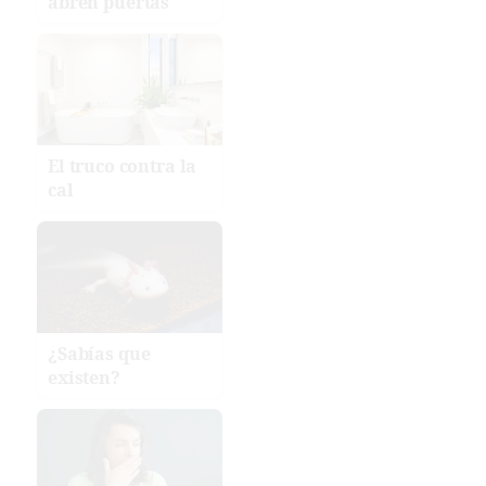
abren puertas
El truco contra la
cal
¿Sabías que
existen?