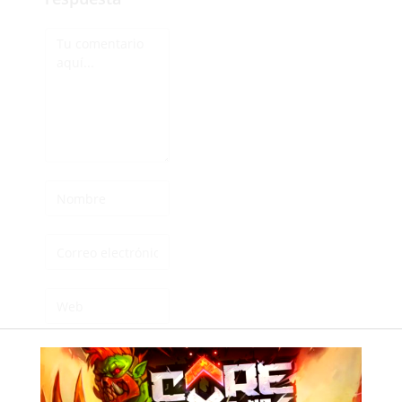
Guarda mi nombre,
correo electrónico y