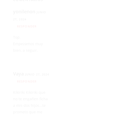
yonilenon
JUNIO
27, 2024
RESPONDER
Top.
Empezamos muy
bien, a seguir.
Vaya
JUNIO 27, 2024
RESPONDER
Kikiriki Kikiriki que
no te engañen ficha
a mis dos hijos...te
prometo que me