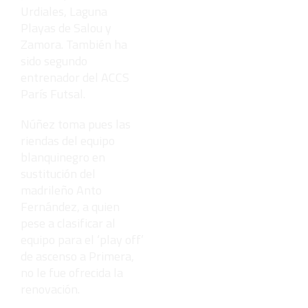
Urdiales, Laguna
Playas de Salou y
Zamora. También ha
sido segundo
entrenador del ACCS
París Futsal.
Núñez toma pues las
riendas del equipo
blanquinegro en
sustitución del
madrileño Anto
Fernández, a quien
pese a clasificar al
equipo para el ‘play off’
de ascenso a Primera,
no le fue ofrecida la
renovación.