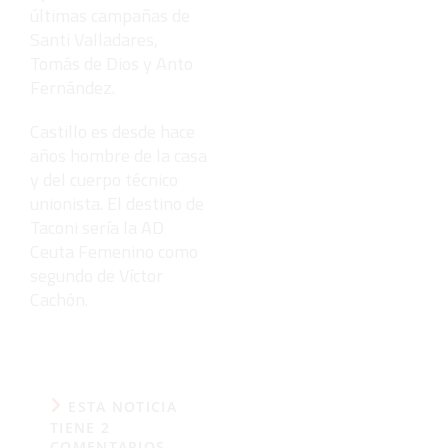
últimas campañas de
Santi Valladares,
Tomás de Dios y Anto
Fernández.
Castillo es desde hace
años hombre de la casa
y del cuerpo técnico
unionista. El destino de
Taconi sería la AD
Ceuta Femenino como
segundo de Víctor
Cachón.
ESTA NOTICIA
TIENE 2
COMENTARIOS