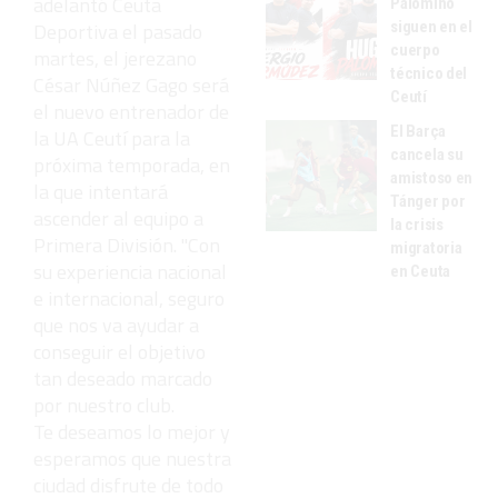
adelantó Ceuta
Palomino
Deportiva el pasado
siguen en el
cuerpo
martes, el jerezano
técnico del
César Núñez Gago será
Ceutí
el nuevo entrenador de
El Barça
la UA Ceutí para la
cancela su
próxima temporada, en
amistoso en
la que intentará
Tánger por
ascender al equipo a
la crisis
Primera División. "
Con
migratoria
su experiencia nacional
en Ceuta
e internacional, seguro
que nos va ayudar a
conseguir el objetivo
tan deseado marcado
por nuestro club.
Te deseamos lo mejor y
esperamos que nuestra
ciudad disfrute de todo