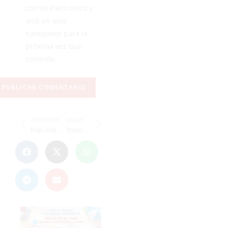
correo electrónico y
web en este
navegador para la
próxima vez que
comente.
ANTERIOR
SIGUIENTE
Popi González: "El baloncesto español es muy apreciado y reconocido"
Duras sanciones al Nàstic por los incidentes contra el Málaga