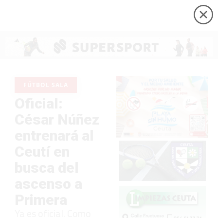
FÚTBOL SALA
Oficial:
César Núñez
entrenará al
Ceutí en
busca del
ascenso a
Primera
Ya es oficial. Como