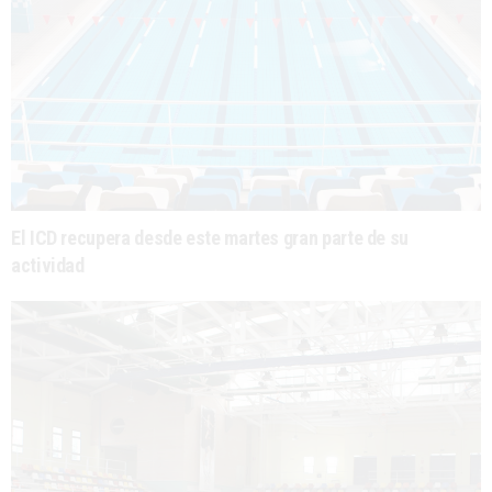
El ICD recupera desde este martes gran parte de su
actividad