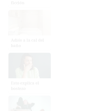
ficción
Adiós a la cal del
baño
Esto explica el
bostezo