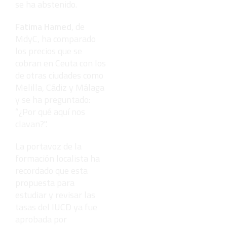
se ha abstenido.
Fatima Hamed
, de
MdyC, ha comparado
los precios que se
cobran en Ceuta con los
de otras ciudades como
Melilla, Cádiz y Málaga
y se ha preguntado:
“¿Por qué aquí nos
clavan?".
La portavoz de la
formación localista ha
recordado que esta
propuesta para
estudiar y revisar las
tasas del IUCD ya fue
aprobada por