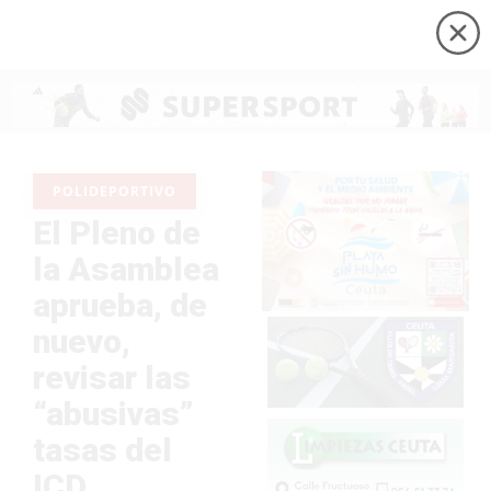
POLIDEPORTIVO
El Pleno de
la Asamblea
aprueba, de
nuevo,
revisar las
“abusivas”
tasas del
ICD