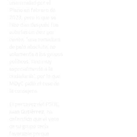
unanimidad por el
Pleno en febrero de
2023, pero lo que se
hizo días después fue
subirlas un diez por
ciento, “una tomadura
de pelo absoluta, no
solamente a los grupos
políticos, sino muy
especialmente a la
ciudadanía”, por lo que
MDyC pidió el cese de
la consejera.
El portavoz del PSOE,
Juan Gutiérrez
, ha
defendido que el voto
de su grupo sería
favorable porque