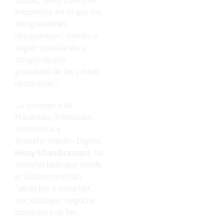
encuentro en el que las
desigualdades
desaparecen, vamos a
seguir apostando y
abogando por
gratuidad de las pistas
deportivas”.
La consejera de
Hacienda, Transición
Económica y
Transformación Digital,
Kissy Chandiramani
, ha
manifestado que desde
el Gobierno están
“abiertos a escuchar,
ver, dialogar, negociar
cualquiera de las