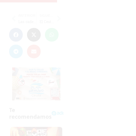
ANTERIOR
SIGUIENTE
Las cadetes de Ceuta ya conocen el calendario del Nacional con sede en Alicante
El Ceuta pone a la venta las entradas para el partido contra el Málaga