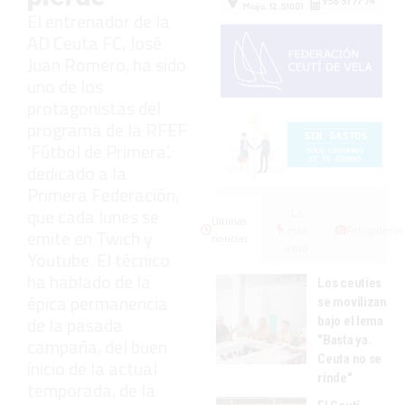
El entrenador de la
AD Ceuta FC, José
Juan Romero, ha sido
uno de los
protagonistas del
programa de la RFEF
‘Fútbol de Primera’,
dedicado a la
Primera Federación,
que cada lunes se
Lo
Últimas
más
Fotogalerías
emite en Twich y
noticias
visto
Youtube. El técnico
ha hablado de la
Los ceutíes
épica permanencia
se movilizan
de la pasada
bajo el lema
"Basta ya.
campaña, del buen
Ceuta no se
inicio de la actual
rinde"
temporada, de la