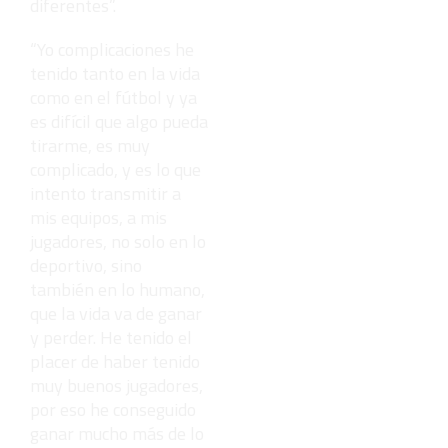
diferentes”.
“Yo complicaciones he
tenido tanto en la vida
como en el fútbol y ya
es difícil que algo pueda
tirarme, es muy
complicado, y es lo que
intento transmitir a
mis equipos, a mis
jugadores, no solo en lo
deportivo, sino
también en lo humano,
que la vida va de ganar
y perder. He tenido el
placer de haber tenido
muy buenos jugadores,
por eso he conseguido
ganar mucho más de lo