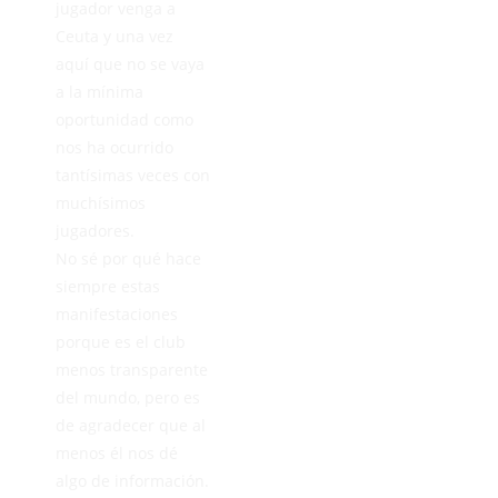
jugador venga a
Ceuta y una vez
aquí que no se vaya
a la mínima
oportunidad como
nos ha ocurrido
tantísimas veces con
muchísimos
jugadores.
No sé por qué hace
siempre estas
manifestaciones
porque es el club
menos transparente
del mundo, pero es
de agradecer que al
menos él nos dé
algo de información.