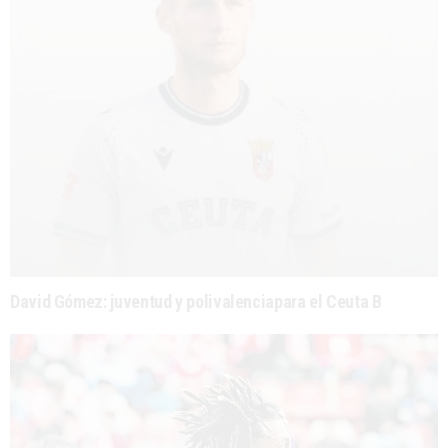
David Gómez: juventud y polivalenciapara el Ceuta B