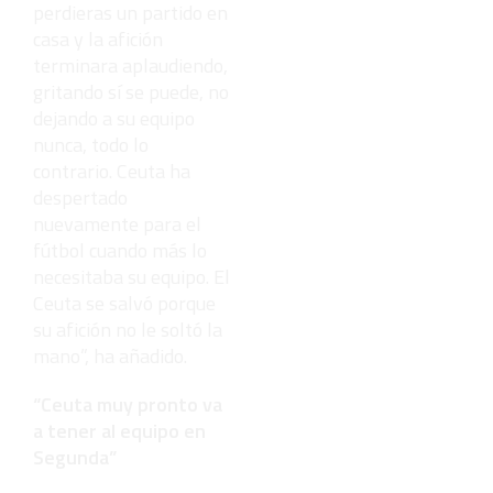
perdieras un partido en
casa y la afición
terminara aplaudiendo,
gritando sí se puede, no
dejando a su equipo
nunca, todo lo
contrario. Ceuta ha
despertado
nuevamente para el
fútbol cuando más lo
necesitaba su equipo. El
Ceuta se salvó porque
su afición no le soltó la
mano”, ha añadido.
“Ceuta muy pronto va
a tener al equipo en
Segunda”