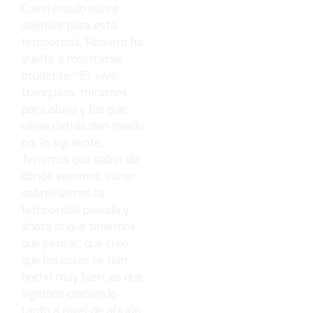
Cuestionado sobre
objetivo para esta
temporada, Romero ha
vuelto a mostrarse
prudente: “Es vivir
tranquilos, miramos
para abajo y los que
viene detrás dan miedo
no, lo siguiente.
Tenemos que saber de
dónde venimos, cómo
sobrevivimos la
temporada pasada y
ahora lo que tenemos
que pensar, que creo
que las cosas se han
hecho muy bien, es que
sigamos creciendo
tanto a nivel de afición