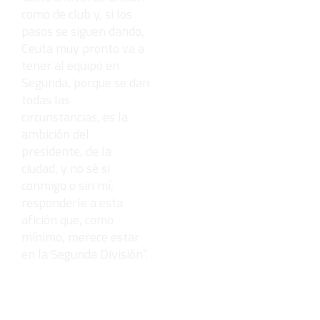
como de club y, si los
pasos se siguen dando,
Ceuta muy pronto va a
tener al equipo en
Segunda, porque se dan
todas las
circunstancias, es la
ambición del
presidente, de la
ciudad, y no sé si
conmigo o sin mí,
responderle a esta
afición que, como
mínimo, merece estar
en la Segunda División”.