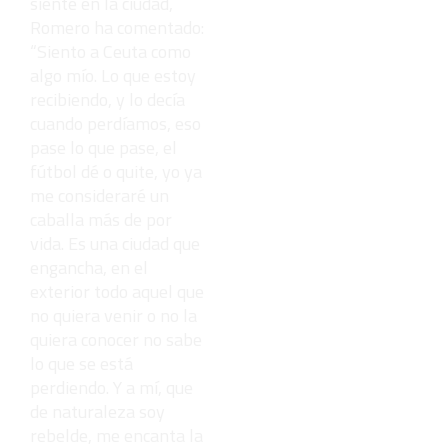
siente en la ciudad,
Romero ha comentado:
“Siento a Ceuta como
algo mío. Lo que estoy
recibiendo, y lo decía
cuando perdíamos, eso
pase lo que pase, el
fútbol dé o quite, yo ya
me consideraré un
caballa más de por
vida. Es una ciudad que
engancha, en el
exterior todo aquel que
no quiera venir o no la
quiera conocer no sabe
lo que se está
perdiendo. Y a mí, que
de naturaleza soy
rebelde, me encanta la