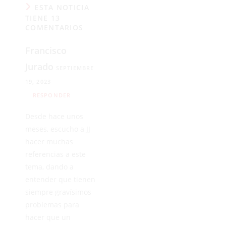
ESTA NOTICIA
TIENE 13
COMENTARIOS
Francisco
Jurado
SEPTIEMBRE
19, 2023
RESPONDER
Desde hace unos
meses, escucho a JJ
hacer muchas
referencias a este
tema, dando a
entender que tienen
siempre gravísimos
problemas para
hacer que un