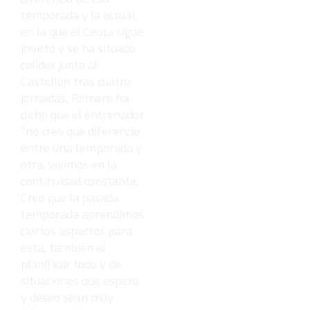
temporada y la actual,
en la que el Ceuta sigue
invicto y se ha situado
colíder junto al
Castellón tras cuatro
jornadas, Romero ha
dicho que el entrenador
“no creo que diferencie
entre una temporada y
otra, vivimos en la
continuidad constante.
Creo que la pasada
temporada aprendimos
ciertos aspectos para
esta, también al
planificar todo y de
situaciones que espero
y deseo sean muy