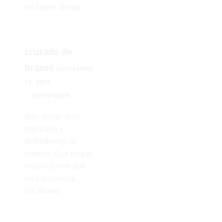
Un fuerte abrazo
cruzado de
brazos
SEPTIEMBRE
19, 2023
RESPONDER
Bien mister bien.
Implicado y
defendiendo lo
nuestro. Que tengas
mucha suerte que
será la nuestra.
Un abrazo