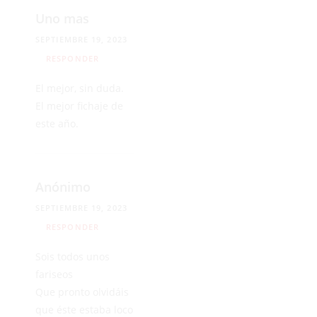
Uno mas
SEPTIEMBRE 19, 2023
RESPONDER
El mejor, sin duda.
El mejor fichaje de
este año.
Anónimo
SEPTIEMBRE 19, 2023
RESPONDER
Sois todos unos
fariseos
Que pronto olvidáis
que éste estaba loco