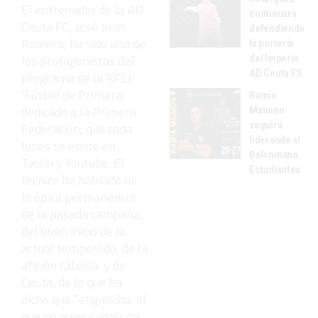
El entrenador de la AD
continuará
Ceuta FC, José Juan
defendiendo
Romero, ha sido uno de
la portería
los protagonistas del
del Imperio
AD Ceuta FS
programa de la RFEF
‘Fútbol de Primera’,
Ramia
dedicado a la Primera
Maimón
seguirá
Federación, que cada
liderando al
lunes se emite en
Balonmano
Twich y Youtube. El
Estudiantes
técnico ha hablado de
la épica permanencia
de la pasada campaña,
del buen inicio de la
actual temporada, de la
afición caballa y de
Ceuta, de la que ha
dicho que “engancha, el
que no quiera venir no