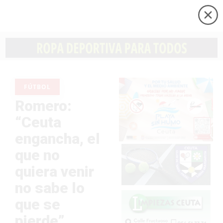
FÚTBOL
Romero:
“Ceuta
engancha, el
que no
quiera venir
no sabe lo
que se
pierde”