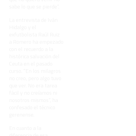
sabe lo que se pierde”.
La entrevista de Iván
Hidalgo y el
exfutbolista Raúl Ruiz
a Romero ha empezado
con el recuerdo a la
histórica salvación del
Ceuta en el pasado
curso. “En los milagros
no creo, pero algo tuvo
que ver. No era tarea
fácil y no creíamos ni
nosotros mismos”, ha
confesado el técnico
gerenense.
En cuanto a la
diferencia de esa