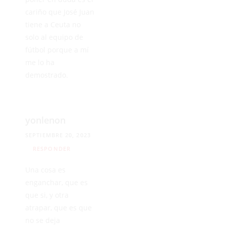
cariño que José Juan
tiene a Ceuta no
solo al equipo de
fútbol porque a mí
me lo ha
demostrado.
yonlenon
SEPTIEMBRE 20, 2023
RESPONDER
Una cosa es
enganchar, que es
que si, y otra
atrapar, que es que
no se deja