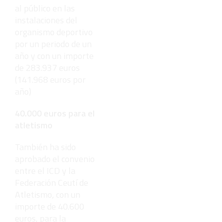
al público en las
instalaciones del
organismo deportivo
por un periodo de un
año y con un importe
de 283.937 euros
(141.968 euros por
año)
40.000 euros para el
atletismo
También ha sido
aprobado el convenio
entre el ICD y la
Federación Ceutí de
Atletismo, con un
importe de 40.600
euros, para la