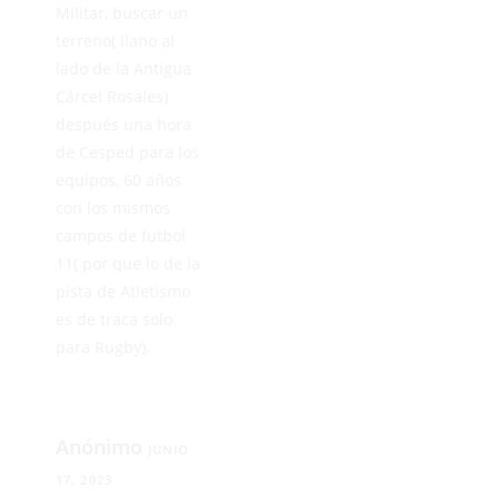
Militar, buscar un
terreno( llano al
lado de la Antigua
Cárcel Rosales)
después una hora
de Cesped para los
equipos, 60 años
con los mismos
campos de futbol
11( por que lo de la
pista de Atletismo
es de traca solo
para Rugby).
Anónimo
JUNIO
17, 2023