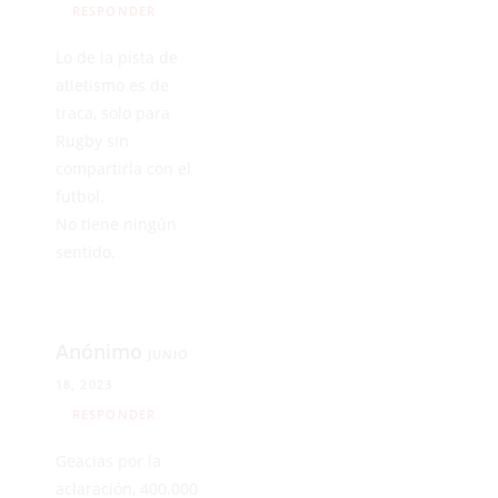
RESPONDER
Lo de la pista de
atletismo es de
traca, solo para
Rugby sin
compartirla con el
futbol.
No tiene ningún
sentido.
Anónimo
JUNIO
18, 2023
RESPONDER
Geacias por la
aclaración, 400.000