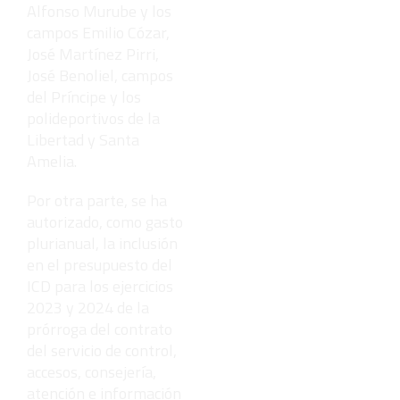
Alfonso Murube y los
campos Emilio Cózar,
José Martínez Pirri,
José Benoliel, campos
del Príncipe y los
polideportivos de la
Libertad y Santa
Amelia.
Por otra parte, se ha
autorizado, como gasto
plurianual, la inclusión
en el presupuesto del
ICD para los ejercicios
2023 y 2024 de la
prórroga del contrato
del servicio de control,
accesos, consejería,
atención e información