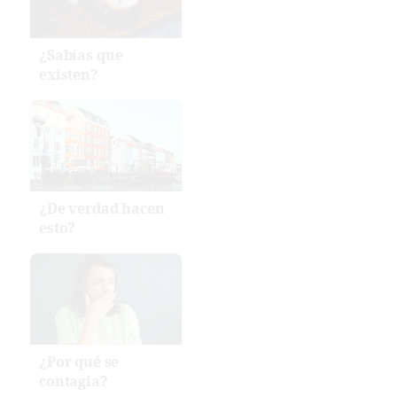
¿Sabías que
existen?
¿De verdad hacen
esto?
¿Por qué se
contagia?