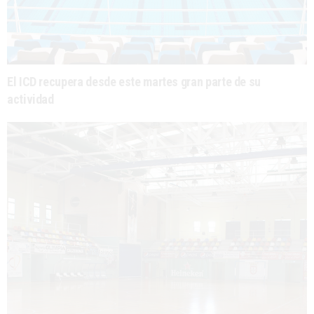
El ICD recupera desde este martes gran parte de su
actividad