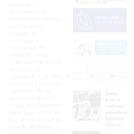
Gobierno en
funciones se ha
reunido este viernes
y, entre otros
asuntos, ha
acordado la
renovación del
convenio con la
Federación de Fútbol
de Ceuta, por
Lo
Últimas
importe de 1.253.942
más
Fotogalerías
noticias
euros, para financiar
visto
los gastos de las
Dennis
obras de mejora en
Berthod
varias instalaciones
continuará
deportivas, entre las
defendiendo
que se encuentran el
la portería
estadio de fútbol
del Ceutí
Alfonso Murube y los