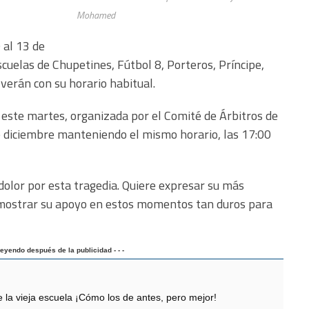
Mohamed
 al 13 de
scuelas de Chupetines, Fútbol 8, Porteros, Príncipe,
verán con su horario habitual.
e este martes, organizada por el Comité de Árbitros de
 diciembre manteniendo el mismo horario, las 17:00
dolor por esta tragedia. Quiere expresar su más
 mostrar su apoyo en estos momentos tan duros para
 leyendo después de la publicidad - - -
 vieja escuela ¡Cómo los de antes, pero mejor!