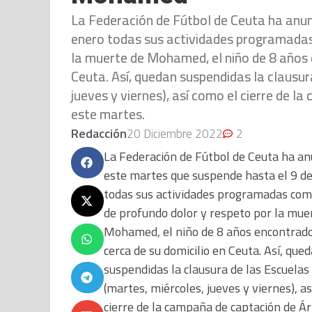
La Federación de Fútbol de Ceuta ha anu
enero todas sus actividades programadas
la muerte de Mohamed, el niño de 8 años 
Ceuta. Así, quedan suspendidas la clausur
jueves y viernes), así como el cierre de l
este martes.
Redacción
20 Diciembre 2022
2
La Federación de Fútbol de Ceuta ha an
este martes que suspende hasta el 9 d
todas sus actividades programadas co
de profundo dolor y respeto por la mue
Mohamed, el niño de 8 años encontrad
cerca de su domicilio en Ceuta. Así, que
suspendidas la clausura de las Escuelas
(martes, miércoles, jueves y viernes), a
cierre de la campaña de captación de Ár