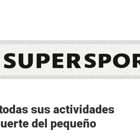
NCESTO
BALONMANO
WATERPOLO
POLIDEPORTIVO
todas sus actividades
muerte del pequeño