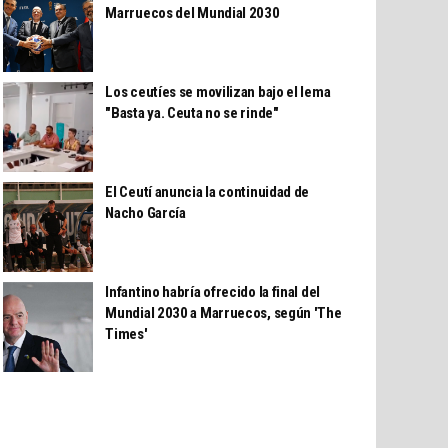
Marruecos del Mundial 2030
Los ceutíes se movilizan bajo el lema
"Basta ya. Ceuta no se rinde"
El Ceutí anuncia la continuidad de
Nacho García
Infantino habría ofrecido la final del
Mundial 2030 a Marruecos, según 'The
Times'