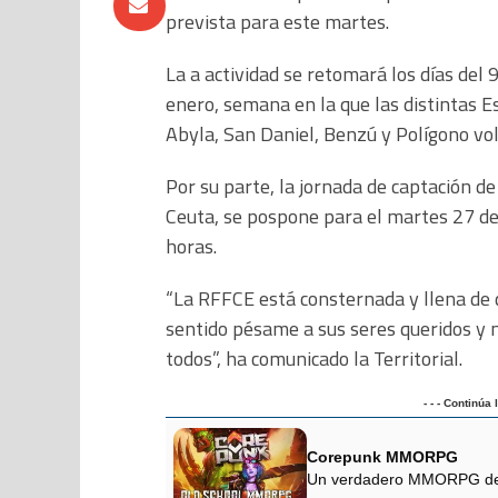
prevista para este martes.
La a actividad se retomará los días del 9
enero, semana en la que las distintas E
Abyla, San Daniel, Benzú y Polígono vol
Por su parte, la jornada de captación d
Ceuta, se pospone para el martes 27 de
horas.
“La RFFCE está consternada y llena de 
sentido pésame a sus seres queridos y
todos”, ha comunicado la Territorial.
- - - Continúa
Corepunk MMORPG
Un verdadero MMORPG de la