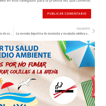
 web en este navegador para la próxima vez que comente.
SIGUIENTE
Anyera celebrará el 31 de diciembre la 23ª edición de su Marcha Senderista de Fin de Año
La escuela deportiva de montaña y escalada celebra una jornada de puertas abiertas