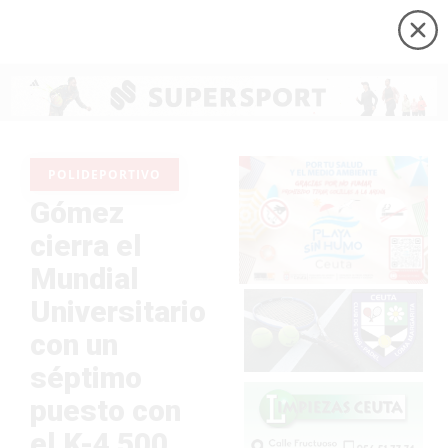
POLIDEPORTIVO
Gómez
cierra el
Mundial
Universitario
con un
séptimo
puesto con
el K-4 500