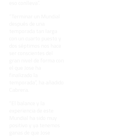
eso conlleva”.
“Terminar un Mundial
después de una
temporada tan larga
con un cuarto puesto y
dos séptimos nos hace
ser conscientes del
gran nivel de forma con
el que Jose ha
finalizado la
temporada”, ha añadido
Cabrera.
“El balance y la
experiencia de este
Mundial ha sido muy
positivo y ya tenemos
ganas de que Jose