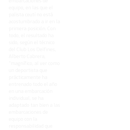
embarcaciones de
equipo, en las que el
palista ceutí no está
acostumbrado a ir en la
primera posición. Con
todo, el resultado ha
sido, según el técnico
del Club Los Delfines,
Alberto Cabrera,
“magnífico, al ver como
un deportista que
prácticamente ha
entrenado todo el año
en una embarcación
individual, se ha
adaptado tan bien a las
embarcaciones de
equipo con la
responsabilidad que