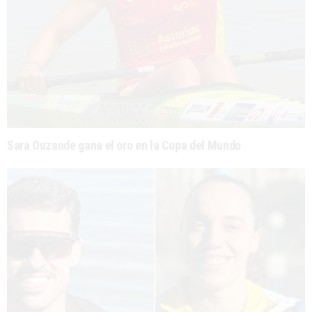
Sara Ouzande gana el oro en la Copa del Mundo