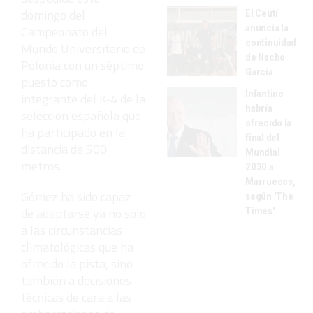
domingo del
El Ceutí
anuncia la
Campeonato del
continuidad
Mundo Universitario de
de Nacho
Polonia con un séptimo
García
puesto como
Infantino
integrante del K-4 de la
habría
selección española que
ofrecido la
ha participado en la
final del
distancia de 500
Mundial
metros.
2030 a
Marruecos,
Gómez ha sido capaz
según 'The
de adaptarse ya no solo
Times'
a las circunstancias
climatológicas que ha
ofrecido la pista, sino
también a decisiones
técnicas de cara a las