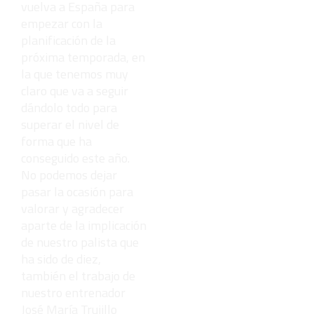
vuelva a España para
empezar con la
planificación de la
próxima temporada, en
la que tenemos muy
claro que va a seguir
dándolo todo para
superar el nivel de
forma que ha
conseguido este año.
No podemos dejar
pasar la ocasión para
valorar y agradecer
aparte de la implicación
de nuestro palista que
ha sido de diez,
también el trabajo de
nuestro entrenador
José María Trujillo