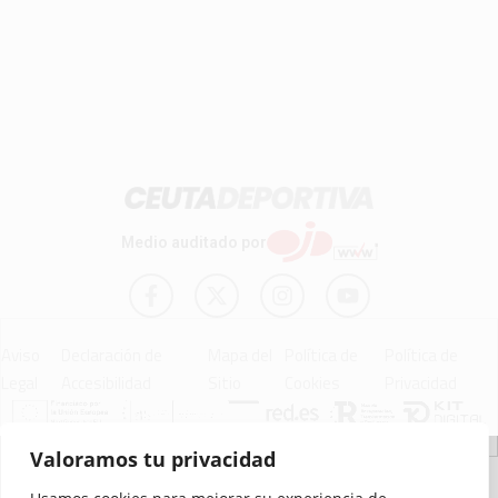
Medio auditado por
Aviso
Declaración de
Mapa del
Política de
Política de
Legal
Accesibilidad
Sitio
Cookies
Privacidad
Valoramos tu privacidad
© 2012 - 2026 Ceuta Deportiva - Diario Digital Deportivo