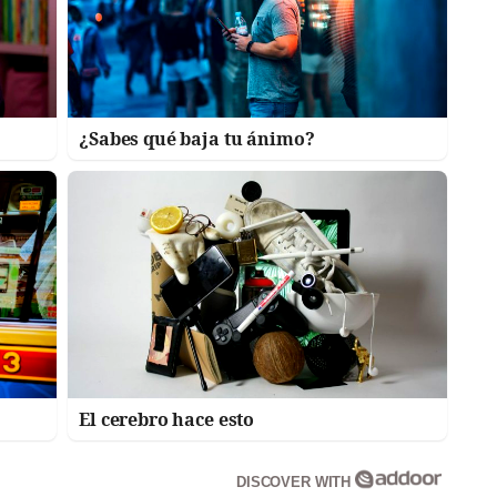
¿Sabes qué baja tu ánimo?
El cerebro hace esto
DISCOVER WITH