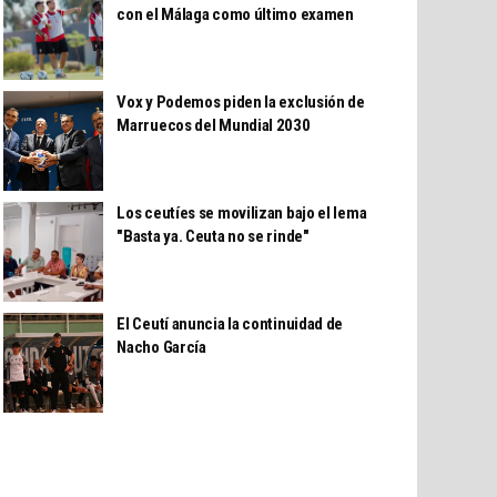
con el Málaga como último examen
Vox y Podemos piden la exclusión de
Marruecos del Mundial 2030
Los ceutíes se movilizan bajo el lema
"Basta ya. Ceuta no se rinde"
El Ceutí anuncia la continuidad de
Nacho García