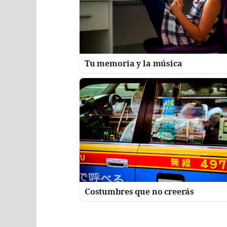
Tu memoria y la música
Costumbres que no creerás