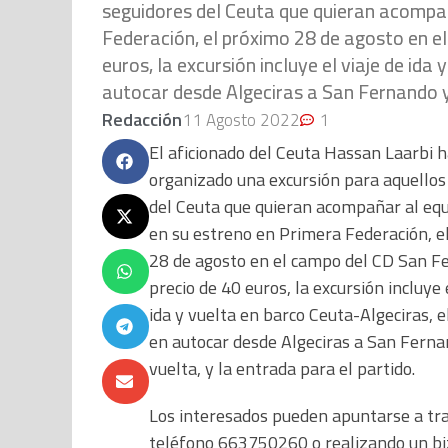
seguidores del Ceuta que quieran acompañ
Federación, el próximo 28 de agosto en e
euros, la excursión incluye el viaje de ida
autocar desde Algeciras a San Fernando y 
Redacción
11 Agosto 2022
1
El aficionado del Ceuta Hassan Laarbi 
organizado una excursión para aquellos
del Ceuta que quieran acompañar al eq
en su estreno en Primera Federación, e
28 de agosto en el campo del CD San F
precio de 40 euros, la excursión incluye 
ida y vuelta en barco Ceuta-Algeciras, e
en autocar desde Algeciras a San Ferna
vuelta, y la entrada para el partido.
Los interesados pueden apuntarse a tra
teléfono 663750260 o realizando un b