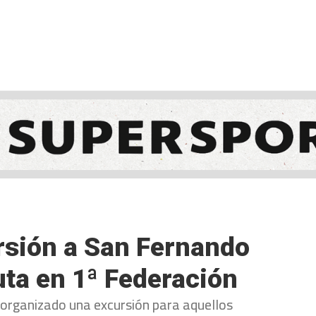
NCESTO
BALONMANO
WATERPOLO
POLIDEPORTIVO
rsión a San Fernando
uta en 1ª Federación
 organizado una excursión para aquellos