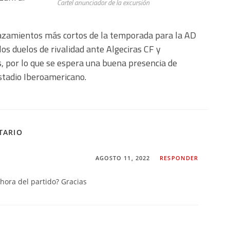
Cartel anunciador de la excursión
lazamientos más cortos de la temporada para la AD
los duelos de rivalidad ante Algeciras CF y
 por lo que se espera una buena presencia de
estadio Iberoamericano.
TARIO
AGOSTO 11, 2022
RESPONDER
hora del partido? Gracias