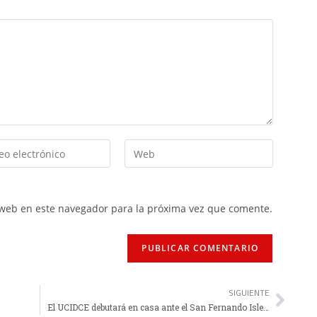
 web en este navegador para la próxima vez que comente.
SIGUIENTE
El UCIDCE debutará en casa ante el San Fernando Isleño el 11 de septiembre