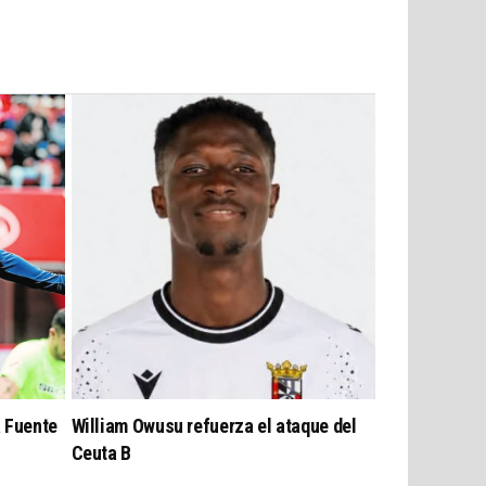
a Fuente
William Owusu refuerza el ataque del
Ceuta B