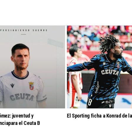
ómez: juventud y
El Sporting ficha a Konrad de l
nciapara el Ceuta B