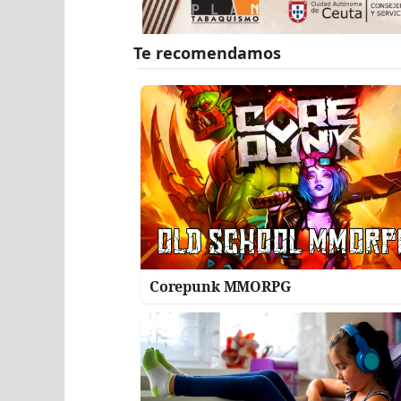
Corepunk MMORPG