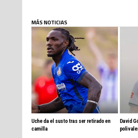
MÁS NOTICIAS
Uche da el susto tras ser retirado en
David G
camilla
polivale