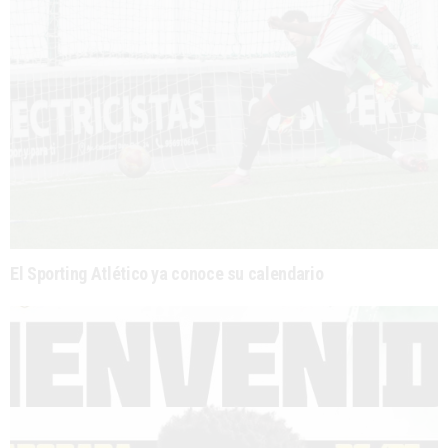
El Sporting Atlético ya conoce su calendario