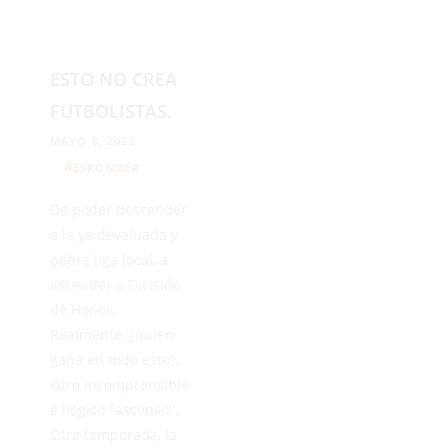
ESTO NO CREA
FUTBOLISTAS.
MAYO 8, 2022
RESPONDER
De poder descender
a la ya devaluada y
pobre liga local, a
ascender a División
de Honor.
Realmente, ¿quien
gana en todo esto?.
Otro incomprensible
e ilógico "ascenso".
Otra temporada, la