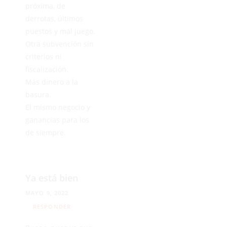
próxima, de
derrotas, últimos
puestos y mal juego.
Otra subvención sin
criterios ni
fiscalización.
Más dinero a la
basura.
El mismo negocio y
ganancias para los
de siempre.
Ya está bien
MAYO 9, 2022
RESPONDER