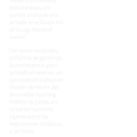
tienen a los caballas
inalcanzables, a 5
puntos a falta de una
jornada en el Grupo XIV
de la Liga Nacional
Juvenil.
Con estos resultados,
el Polillas se garantiza
la permanencia pero
también el ascenso, ya
que ocupará la plaza en
División de Honor del
descendido Sporting
Atlético de Ceuta, en
virtud del convenio
vigente entre las
federaciones Andaluza
y de Ceuta.