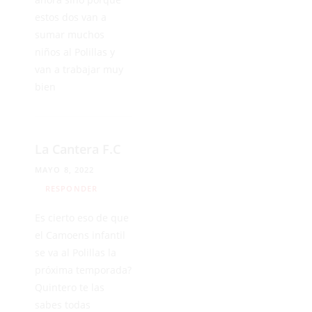
estos dos van a
sumar muchos
niños al Polillas y
van a trabajar muy
bien
La Cantera F.C
MAYO 8, 2022
RESPONDER
Es cierto eso de que
el Camoens infantil
se va al Polillas la
próxima temporada?
Quintero te las
sabes todas