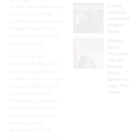
de Alto Rendimiento de
El Ceutí
anuncia la
La Cartuja (Sevilla).
continuidad
Gaitán ha sido sexto en
de Nacho
categoría absoluta y
García
Castaño, subcampeón
Infantino
en máster +50.
habría
ofrecido la
Un total de 88
final del
deportistas disputaron
Mundial
las distintas pruebas.
2030 a
Gaitán ha sido sexto en
Marruecos,
categoría absoluta en
según 'The
el Campeonato de
Times'
Andalucía y cuarto en
categoría élite en la
Copa de España. Su
marca, sobre la
distancia de 7.500