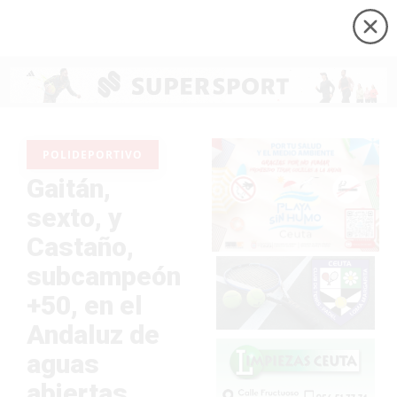
POLIDEPORTIVO
Gaitán,
sexto, y
Castaño,
subcampeón
+50, en el
Andaluz de
aguas
abiertas