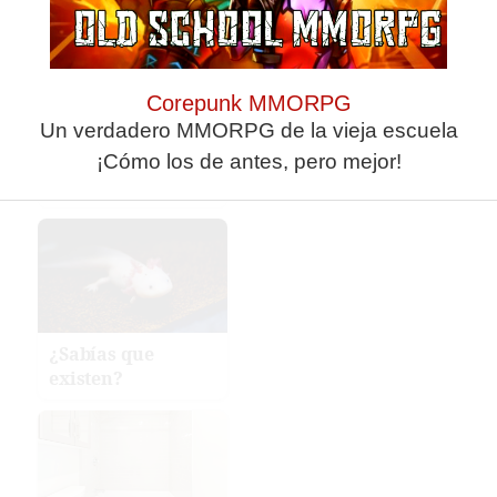
Corepunk MMORPG
Un verdadero MMORPG de la vieja escuela
Pasaportes que
¡Cómo los de antes, pero mejor!
abren puertas
¿Sabías que
existen?