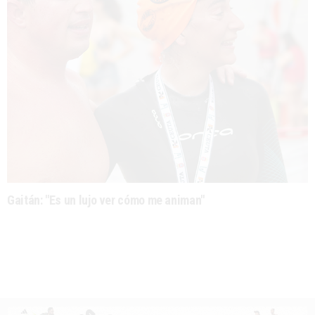
Gaitán: "Es un lujo ver cómo me animan"