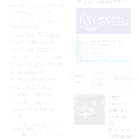
sido el vencedor de la
novena y última
prueba de la Liga de
Pesca en la
modalidad ‘Spinning’
organizada por el
Real Club Náutico
Cas. Gómez también
ha sido el ganador de
la clasificación
Lo
Últimas
general de la Liga
más
Fotogalerías
noticias
tras esta última
visto
prueba celebrada
Vox y
este domingo en
Podemos
aguas de la bahía
piden la
ceutí.
exclusión
de
20 Diciembre 2020
Redacción
Marruecos
Sin Comentarios
del Mundial