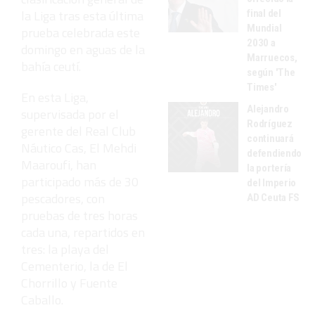
la Liga tras esta última
final del
Mundial
prueba celebrada este
2030 a
domingo en aguas de la
Marruecos,
bahía ceutí.
según 'The
Times'
En esta Liga,
Alejandro
supervisada por el
Rodríguez
gerente del Real Club
continuará
Náutico Cas, El Mehdi
defendiendo
Maaroufi, han
la portería
participado más de 30
del Imperio
pescadores, con
AD Ceuta FS
pruebas de tres horas
cada una, repartidos en
tres: la playa del
Cementerio, la de El
Chorrillo y Fuente
Caballo.