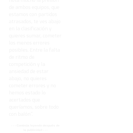
de ambos equipos, que
estamos con partidos
atrasados, te ves abajo
en la clasificación y
quieres sumar, cometer
los menos errores
posibles. Entre la falta
de ritmo de
competición y la
ansiedad de estar
abajo, no quieres
cometer errores y no
hemos estado lo
acertados que
queríamos, sobre todo
con balón”.
- - - Continúa leyendo después de
la publicidad - - -