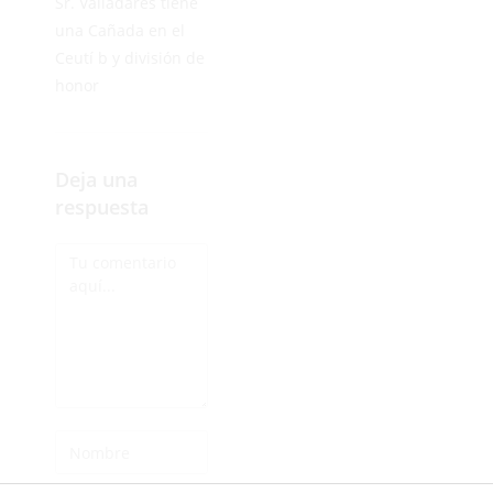
Sr. Valladares tiene
una Cañada en el
Ceutí b y división de
honor
Deja una
respuesta