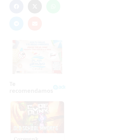
Corepunk