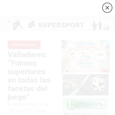
FÚTBOL SALA
Valladares:
“Fuimos
superiores
en todas las
facetas del
juego”
El entrenador de la
UA Ceutí FS, Santi