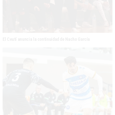
El Ceutí anuncia la continuidad de Nacho García