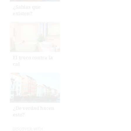
¿Sabías que
existen?
El truco contra la
cal
¿De verdad hacen
esto?
DISCOVER WITH