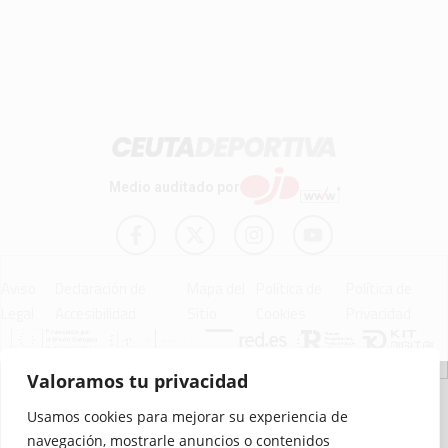
Medio auditado por
Aviso
Declaración de
Mapa del
Política de
Política de
Legal
Accesibilidad
Sitio
Cookies
Privacidad
Valoramos tu privacidad
© 2012 - 2026 Ceuta Deportiva - Diario Digital Deportivo
Usamos cookies para mejorar su experiencia de
navegación, mostrarle anuncios o contenidos