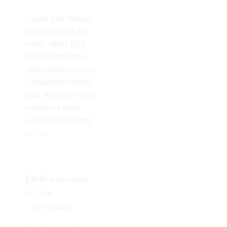
CLARO QUE FUIMOS
SUPERIORES!!!! EN
TODO. PERO ESTE
EQUIPO PERDONA
DEMASIADO. ASÍ NO
LLEGAREMOS LEJOS.
UNA PENA XQ TIENE
PLANTILLA PARA
LOGRAR OBJETIVOS
ALTOS
Ceuti
NOVIEMBRE
23, 2020
RESPONDER