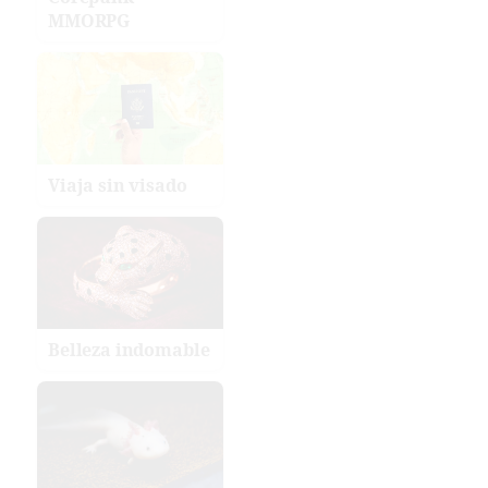
MMORPG
Viaja sin visado
Belleza indomable