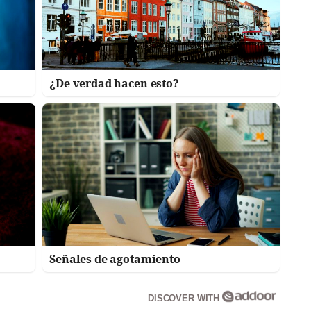
¿De verdad hacen esto?
Señales de agotamiento
DISCOVER WITH