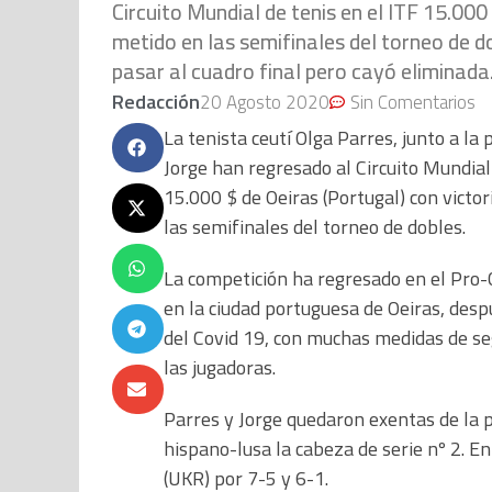
Circuito Mundial de tenis en el ITF 15.000
metido en las semifinales del torneo de do
pasar al cuadro final pero cayó eliminada
Redacción
20 Agosto 2020
Sin Comentarios
La tenista ceutí Olga Parres, junto a la
Jorge han regresado al Circuito Mundial 
15.000 $ de Oeiras (Portugal) con victo
las semifinales del torneo de dobles.
La competición ha regresado en el Pro-Ci
en la ciudad portuguesa de Oeiras, desp
del Covid 19, con muchas medidas de seg
las jugadoras.
Parres y Jorge quedaron exentas de la p
hispano-lusa la cabeza de serie nº 2. E
(UKR) por 7-5 y 6-1.