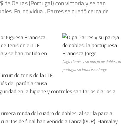
 $ de Oeiras (Portugal) con victoria y se han
bles. En individual, Parres se quedó cerca de
.
 portuguesa Francisca
de tenis en el ITF
ria y se han metido en
Olga Parres y su pareja de dobles, la
portuguesa Francisca Jorge
rcuit de tenis de la ITF,
ués del parón a causa
uridad en la higiene y controles sanitarios diarios a
rimera ronda del cuadro de dobles, al ser la pareja
n cuartos de final han vencido a Lanca (POR)-Hamalay