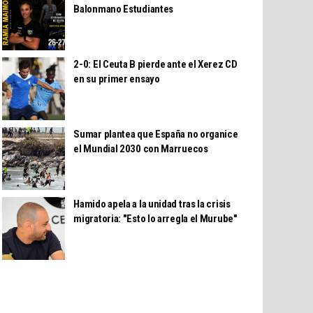
Balonmano Estudiantes
2-0: El Ceuta B pierde ante el Xerez CD
en su primer ensayo
Sumar plantea que España no organice
el Mundial 2030 con Marruecos
Hamido apela a la unidad tras la crisis
migratoria: "Esto lo arregla el Murube"