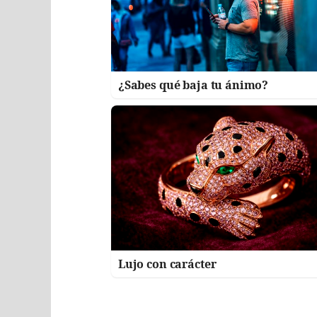
¿Sabes qué baja tu ánimo?
Lujo con carácter