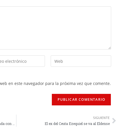
 web en este navegador para la próxima vez que comente.
SIGUIENTE
El Ceuta espera noticias sobre la nueva temporada con dos fichajes aún por hacer
El ex del Ceuta Ezequiel se va al Eldense