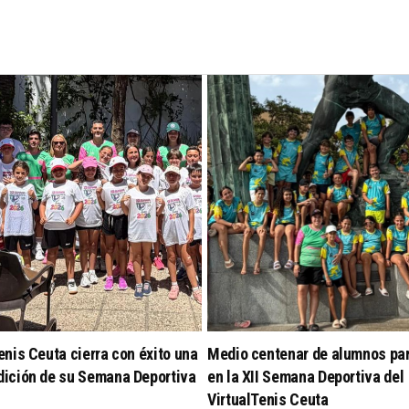
enis Ceuta cierra con éxito una
Medio centenar de alumnos par
dición de su Semana Deportiva
en la XII Semana Deportiva del
VirtualTenis Ceuta