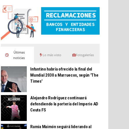
Últimas
Lo más visto
Fotogalerías
noticias
Infantino habría ofrecido la final del
Mundial 2030 a Marruecos, según 'The
Times'
Alejandro Rodríguez continuará
defendiendo la portería del Imperio AD
Ceuta FS
Ramia Maimón seguirá liderando al