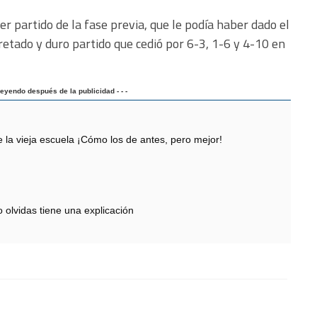
cer partido de la fase previa, que le podía haber dado el
pretado y duro partido que cedió por 6-3, 1-6 y 4-10 en
 leyendo después de la publicidad - - -
 vieja escuela ¡Cómo los de antes, pero mejor!
 olvidas tiene una explicación