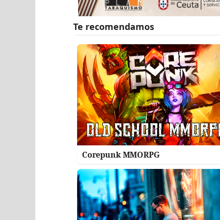
Corepunk MMORPG