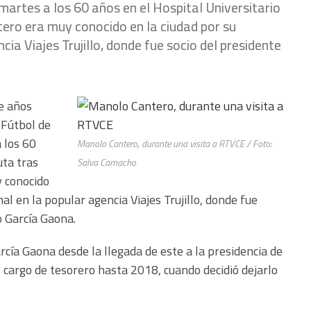
 martes a los 60 años en el Hospital Universitario
ero era muy conocido en la ciudad por su
cia Viajes Trujillo, donde fue socio del presidente
e años
 Fútbol de
 los 60
Manolo Cantero, durante una visita a RTVCE / Foto:
uta tras
Salva Camacho
 conocido
al en la popular agencia Viajes Trujillo, donde fue
o García Gaona.
cía Gaona desde la llegada de este a la presidencia de
l cargo de tesorero hasta 2018, cuando decidió dejarlo