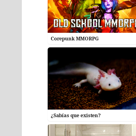
Corepunk MMORPG
¿Sabías que existen?