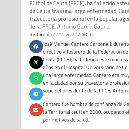
Fútbol de Ceuta (FFCE), ha fallecido este
de Ceuta tras una larga enfermedad. Cant
trayectoria profesional en la popular agen
de la FFCE, Antonio García Gaona.
Redacción
27 Mayo 2020
1
José Manuel Cantero Carbonell, durant
directivo y tesorero de la Federación de
Ceuta (FFCE), ha fallecido este martes a
años en el Hospital Universitario de Ce
una larga enfermedad. Cantero era muy
en la ciudad por su trayectoria profesion
socio del presidente de la FFCE, Antoni
Cantero fue hombre de confianza de Gar
la Territorial ceutí en 2008, ocupando e
por motivos de salud.