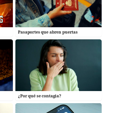
Pasaportes que abren puertas
¿Por qué se contagia?