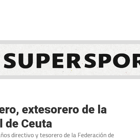
NCESTO
BALONMANO
WATERPOLO
POLIDEPORTIVO
ro, extesorero de la
l de Ceuta
ños directivo y tesorero de la Federación de