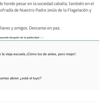
o hondo pesar en la sociedad caballa, también en el
ofradía de Nuestro Padre Jesús de la Flagelación y
liares y amigos. Descanse en paz.
 leyendo después de la publicidad - - -
 vieja escuela ¡Cómo los de antes, pero mejor!
ertas abren ¿está el tuyo?