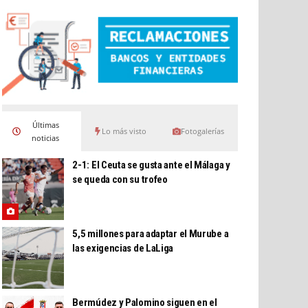
Últimas
Lo más visto
Fotogalerías
noticias
2-1: El Ceuta se gusta ante el Málaga y
se queda con su trofeo
5,5 millones para adaptar el Murube a
las exigencias de LaLiga
Bermúdez y Palomino siguen en el