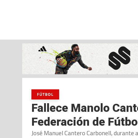
sábado, 08 ago, 2026
AD CEUTA
FÚTBOL
FÚTBOL SALA
BALO
FÚTBOL
Fallece Manolo Cante
Federación de Fútbo
José Manuel Cantero Carbonell, durante a