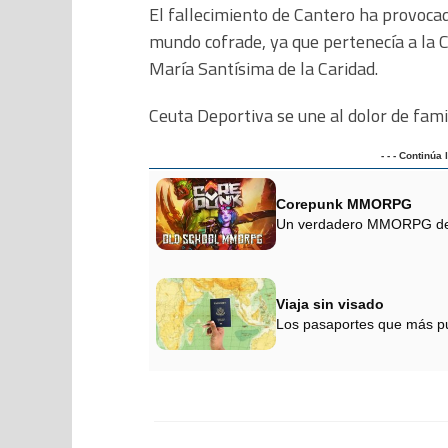
El fallecimiento de Cantero ha provocad
mundo cofrade, ya que pertenecía a la C
María Santísima de la Caridad.
Ceuta Deportiva se une al dolor de fami
- - - Continúa
Corepunk MMORPG
Un verdadero MMORPG de la
Viaja sin visado
Los pasaportes que más pu