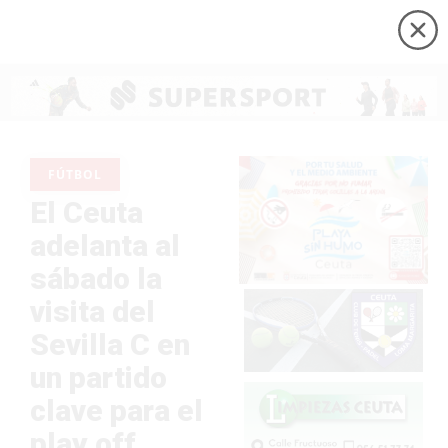
FÚTBOL
El Ceuta
adelanta al
sábado la
visita del
Sevilla C en
un partido
clave para el
play off