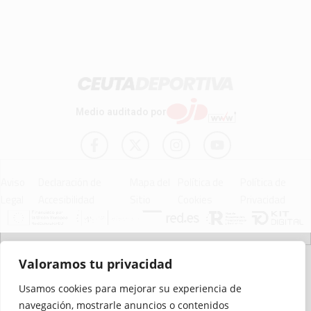
Medio auditado por
Aviso
Declaración de
Mapa del
Política de
Política de
Legal
Accesibilidad
Sitio
Cookies
Privacidad
© 2012 - 2026 Ceuta Deportiva - Diario Digital Deportivo
Valoramos tu privacidad
Usamos cookies para mejorar su experiencia de
navegación, mostrarle anuncios o contenidos