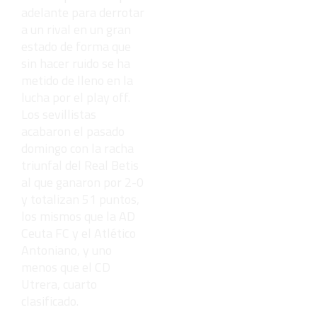
adelante para derrotar
a un rival en un gran
estado de forma que
sin hacer ruido se ha
metido de lleno en la
lucha por el play off.
Los sevillistas
acabaron el pasado
domingo con la racha
triunfal del Real Betis
al que ganaron por 2-0
y totalizan 51 puntos,
los mismos que la AD
Ceuta FC y el Atlético
Antoniano, y uno
menos que el CD
Utrera, cuarto
clasificado.