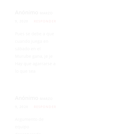
Anónimo
MARZO
9, 2020
RESPONDER
Pues se debe a que
cuando juega en
sábado en el
Murube gana, je je
Hay que agarrarse a
lo que sea
Anónimo
MARZO
9, 2020
RESPONDER
Argumento de
equipo