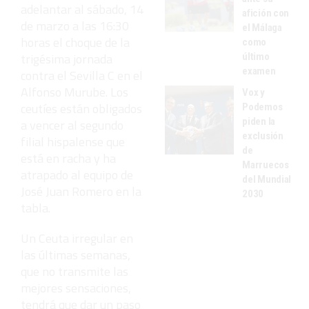
adelantar al sábado, 14
afición con
de marzo a las 16:30
el Málaga
horas el choque de la
como
trigésima jornada
último
examen
contra el Sevilla C en el
Alfonso Murube. Los
Vox y
ceutíes están obligados
Podemos
piden la
a vencer al segundo
exclusión
filial hispalense que
de
está en racha y ha
Marruecos
atrapado al equipo de
del Mundial
José Juan Romero en la
2030
tabla.
Un Ceuta irregular en
las últimas semanas,
que no transmite las
mejores sensaciones,
tendrá que dar un paso