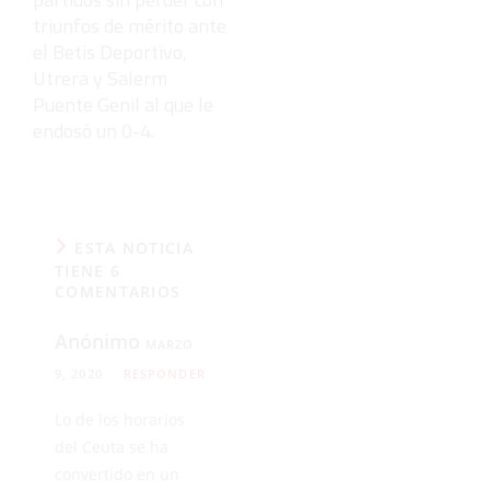
triunfos de mérito ante
el Betis Deportivo,
Utrera y Salerm
Puente Genil al que le
endosó un 0-4.
ESTA NOTICIA
TIENE 6
COMENTARIOS
Anónimo
MARZO
9, 2020
RESPONDER
Lo de los horarios
del Ceuta se ha
convertido en un