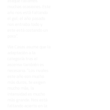
ataque fallamos
muchas ocasiones. Este
año nos está faltando
el gol; el año pasado
nos entraba todo y
este está costando un
poco”.
We Casas asume que la
adaptación a la
categoría tras el
ascenso también es
necesaria. “Los rivales
este año son mucho
más duros, te exigen
mucho más, la
intensidad es mucho
más grande. Nos está
faltando acierto en la