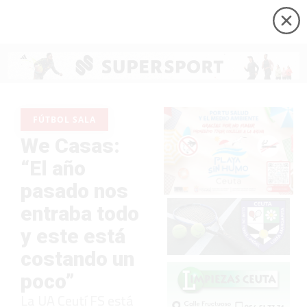
FÚTBOL SALA
We Casas:
“El año
pasado nos
entraba todo
y este está
costando un
poco”
La UA Ceutí FS está