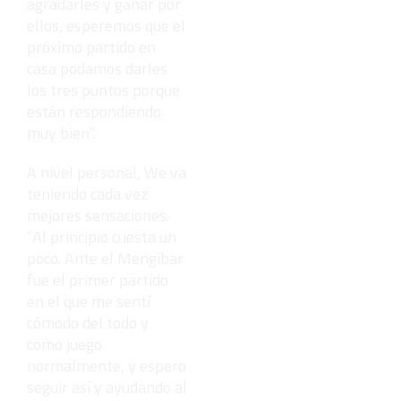
agradarles y ganar por
ellos, esperemos que el
próximo partido en
casa podamos darles
los tres puntos porque
están respondiendo
muy bien”.
A nivel personal, We va
teniendo cada vez
mejores sensaciones.
“Al principio cuesta un
poco. Ante el Mengíbar
fue el primer partido
en el que me sentí
cómodo del todo y
como juego
normalmente, y espero
seguir así y ayudando al