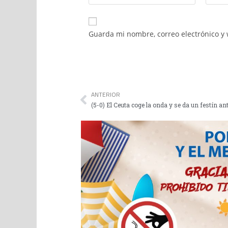
Guarda mi nombre, correo electrónico y
ANTERIOR
(5-0) El Ceuta coge la onda y se da un festín ant