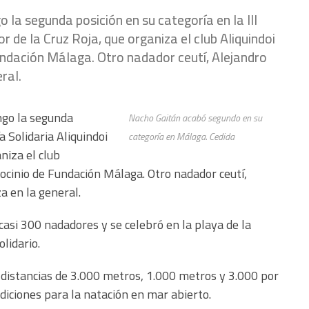
la segunda posición en su categoría en la III
r de la Cruz Roja, que organiza el club Aliquindoi
ndación Málaga. Otro nadador ceutí, Alejandro
ral.
ngo la segunda
Nacho Gaitán acabó segundo en su
a Solidaria Aliquindoi
categoría en Málaga. Cedida
niza el club
ocinio de Fundación Málaga. Otro nadador ceutí,
a en la general.
casi 300 nadadores y se celebró en la playa de la
lidario.
 distancias de 3.000 metros, 1.000 metros y 3.000 por
iciones para la natación en mar abierto.