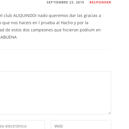
SEPTIEMBRE 23, 2019
RESPONDER
el club ALIQUINDOI nado queremos dar las gracias a
 que nos haceis en l prueba al Hacho y por la
idad de estos dos campeones que hicieron podium en
ORABUENA