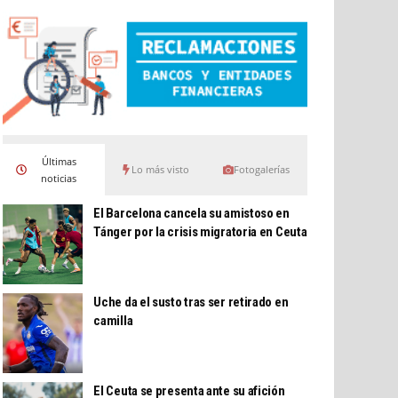
Últimas
Lo más visto
Fotogalerías
noticias
El Barcelona cancela su amistoso en
Tánger por la crisis migratoria en Ceuta
Uche da el susto tras ser retirado en
camilla
El Ceuta se presenta ante su afición