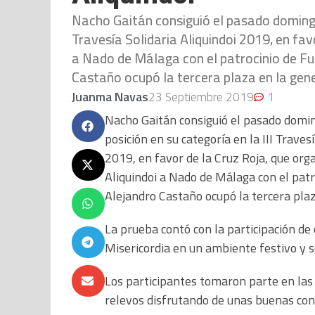
Nacho Gaitán consiguió el pasado domingo 
Travesía Solidaria Aliquindoi 2019, en favo
a Nado de Málaga con el patrocinio de Fu
Castaño ocupó la tercera plaza en la gene
Juanma Navas
23 Septiembre 2019
1
Nacho Gaitán consiguió el pasado domi
posición en su categoría en la III Travesí
2019, en favor de la Cruz Roja, que orga
Aliquindoi a Nado de Málaga con el patr
Alejandro Castaño ocupó la tercera plaz
La prueba contó con la participación de 
Misericordia en un ambiente festivo y so
Los participantes tomaron parte en las
relevos disfrutando de unas buenas cond