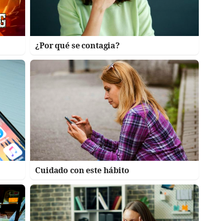
¿Por qué se contagia?
Cuidado con este hábito