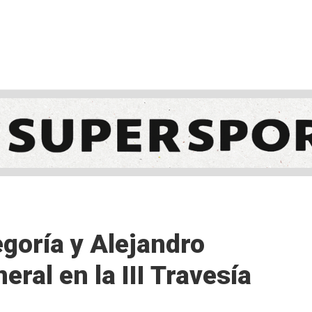
NCESTO
BALONMANO
WATERPOLO
POLIDEPORTIVO
egoría y Alejandro
eral en la III Travesía