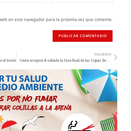
 web en este navegador para la próxima vez que comente.
SIGUIENTE
e el Xerez
Ceuta acogerá el sábado la fase final de las Copas de Andalucía de waterpolo