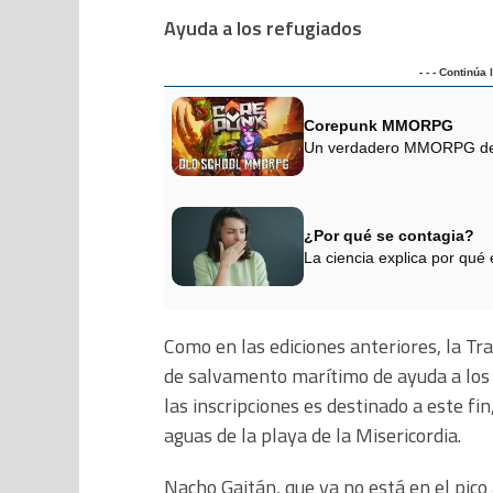
Ayuda a los refugiados
- - - Continúa
Corepunk MMORPG
Un verdadero MMORPG de la
¿Por qué se contagia?
La ciencia explica por qué
Como en las ediciones anteriores, la Tra
de salvamento marítimo de ayuda a los 
las inscripciones es destinado a este fin
aguas de la playa de la Misericordia.
Nacho Gaitán, que ya no está en el pico