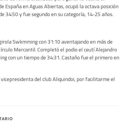
e España en Aguas Abiertas, ocupó la octava posición
 de 34:50 y fue segundo en su categoría, 14-25 años.
engirola Swkmming con 31:10 aventajando en más de
írculo Mercantil. Completó el podio el ceutí Alejandro
g con un tiempo de 34:31. Castaño fue el primero en
vicepresidenta del club Aliquindoi, por facilitarme el
TARIO