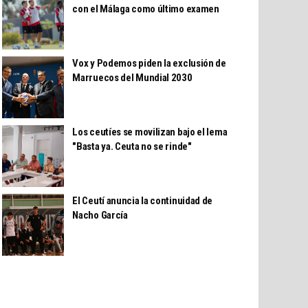
con el Málaga como último examen
Vox y Podemos piden la exclusión de
Marruecos del Mundial 2030
Los ceutíes se movilizan bajo el lema
"Basta ya. Ceuta no se rinde"
El Ceutí anuncia la continuidad de
Nacho García