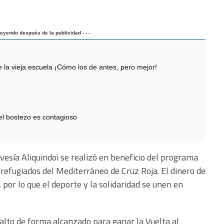
 leyendo después de la publicidad - - -
 vieja escuela ¡Cómo los de antes, pero mejor!
 el bostezo es contagioso
vesía Aliquindoi se realizó en beneficio del programa
refugiados del Mediterráneo de Cruz Roja. El dinero de
, por lo que el deporte y la solidaridad se unen en
 alto de forma alcanzado para ganar la Vuelta al