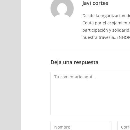
Javi cortes
Desde la organizacion d
Ceuta por el acojamiento
participación y solidar
nuestra travesia..ENH
Deja una respuesta