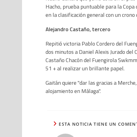
Hacho, prueba puntuable para la Copa d
en la clasificación general con un crono
Alejandro Castaño, tercero
Repitió victoria Pablo Cordero del Fu
dos minutos a Daniel Alexis Jurado del C
Castaño Chacón del Fuengirola Swkmmin
51 + al realizar un brillante papel.
Gaitán quiere "dar las gracias a Merche, 
alojamiento en Málaga".
ESTA NOTICIA TIENE UN COMEN