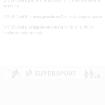
(2-5) El Ceutí B pierde ante la Coineña, que sentencia en la
recta final
(7-2) El Ceutí B termina goleado en Coín en la segunda parte
(3-5) El Ceutí B se impone en San Fernando en su única
prueba de pretemporada