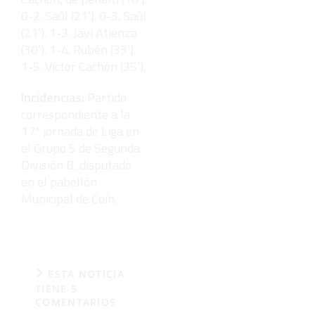
0-2. Saúl (21’). 0-3. Saúl
(21’). 1-3. Javi Atienza
(30’). 1-4. Rubén (33’).
1-5. Víctor Cachón (35’).
Incidencias:
Partido
correspondiente a la
17ª jornada de Liga en
el Grupo 5 de Segunda
División B, disputado
en el pabellón
Municipal de Coín.
ESTA NOTICIA
TIENE 5
COMENTARIOS