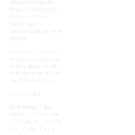
llegaba dos minutos
después, con un pase
de Ismael a Víctor
Cachón, que no
perdonaba solo ante el
portero.
Otra victoria más para
un Ceutí que sigue muy
sólido y dependiendo
de sí mismo en la lucha
por el título de Liga.
Ficha Técnica
UD Coineña, 1:
Boli,
Sergio, Javi, Álex, Jose
–cinco inicial-; Germán,
Isaac, Carlos, Dani y