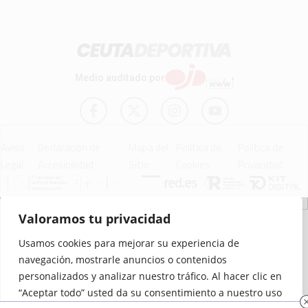
Medio auditado por
Aviso
Declaración de
Mapa del
Política de
Política de
Legal
Accesibilidad
Sitio
Cookies
Privacidad
Valoramos tu privacidad
© 2012 - 2026 Ceuta Deportiva - Diario Digital Deportivo
Usamos cookies para mejorar su experiencia de
navegación, mostrarle anuncios o contenidos
personalizados y analizar nuestro tráfico. Al hacer clic en
“Aceptar todo” usted da su consentimiento a nuestro uso