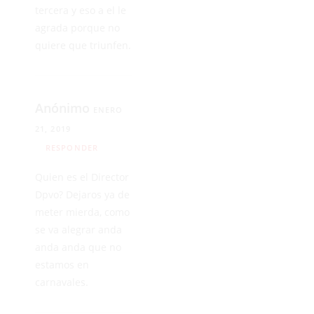
tercera y eso a el le
agrada porque no
quiere que triunfen.
Anónimo
ENERO
21, 2019
RESPONDER
Quien es el Director
Dpvo? Dejaros ya de
meter mierda, como
se va alegrar anda
anda anda que no
estamos en
carnavales.