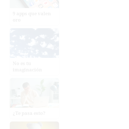
9 apps que valen
oro
No es tu
imaginación
¿Te pasa esto?