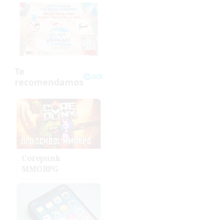
Corepunk
MMORPG