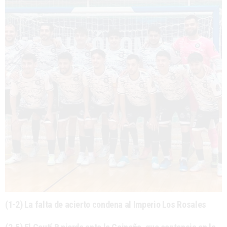
(1-2) La falta de acierto condena al Imperio Los Rosales