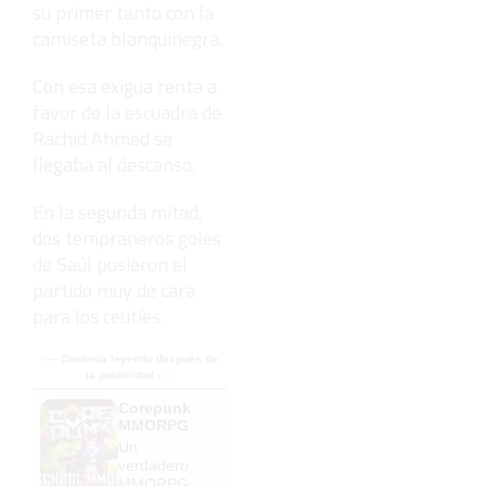
su primer tanto con la
camiseta blanquinegra.
Con esa exigua renta a
favor de la escuadra de
Rachid Ahmed se
llegaba al descanso.
En la segunda mitad,
dos tempraneros goles
de Saúl pusieron el
partido muy de cara
para los ceutíes.
- - - Continúa leyendo después de
la publicidad - - -
Corepunk
MMORPG
Un
verdadero
MMORPG