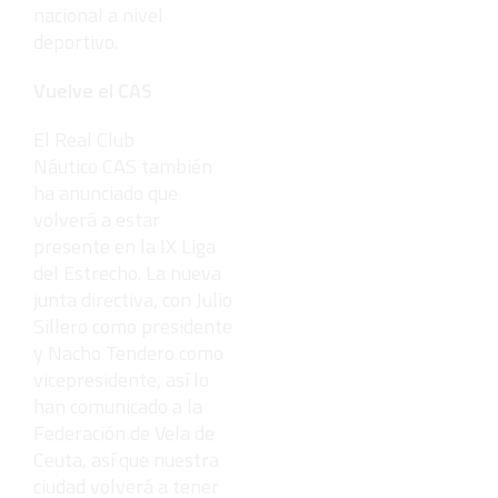
nacional a nivel
deportivo.
Vuelve el CAS
El Real Club
Náutico CAS también
ha anunciado que
volverá a estar
presente en la IX Liga
del Estrecho. La nueva
junta directiva, con Julio
Sillero como presidente
y Nacho Tendero como
vicepresidente, así lo
han comunicado a la
Federación de Vela de
Ceuta, así que nuestra
ciudad volverá a tener