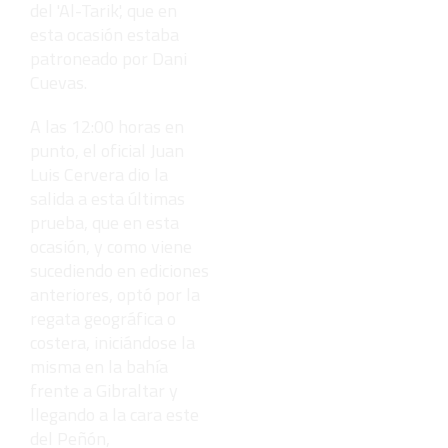
del 'Al-Tarik', que en
esta ocasión estaba
patroneado por Dani
Cuevas.
A las 12:00 horas en
punto, el oficial Juan
Luis Cervera dio la
salida a esta últimas
prueba, que en esta
ocasión, y como viene
sucediendo en ediciones
anteriores, optó por la
regata geográfica o
costera, iniciándose la
misma en la bahía
frente a Gibraltar y
llegando a la cara este
del Peñón,