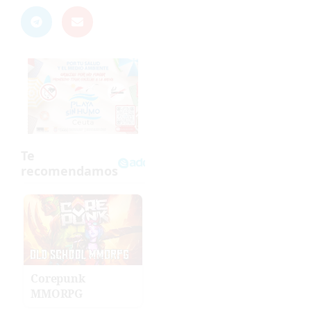
Corepunk
MMORPG