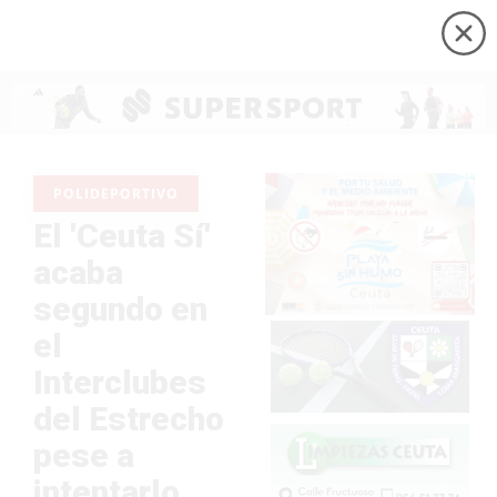
POLIDEPORTIVO
El 'Ceuta Sí'
acaba
segundo en
el
Interclubes
del Estrecho
pese a
intentarlo