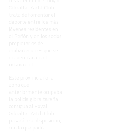
costa. Por ello el Royal
Gibraltar Yacht Club
trata de fomentar el
deporte entre los más
jóvenes residentes en
el Peñón y en los socios
propietarios de
embarcaciones que se
encuentran en el
mismo club.
Este próximo año la
zona que
anteriormente ocupaba
la policía gibraltareña
contigua al Royal
Gibraltar Yatch Club
pasará a su disposición,
con lo que podrá