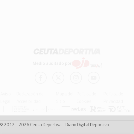
Medio auditado por
Aviso
Declaración de
Mapa del
Política de
Política de
Legal
Accesibilidad
Sitio
Cookies
Privacidad
© 2012 - 2026 Ceuta Deportiva - Diario Digital Deportivo