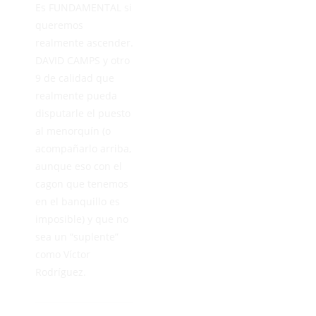
Es FUNDAMENTAL si
queremos
realmente ascender.
DAVID CAMPS y otro
9 de calidad que
realmente pueda
disputarle el puesto
al menorquín (o
acompañarlo arriba,
aunque eso con el
cagon que tenemos
en el banquillo es
imposible) y que no
sea un “suplente”
como Víctor
Rodríguez.