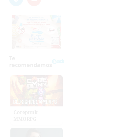
Corepunk
MMORPG