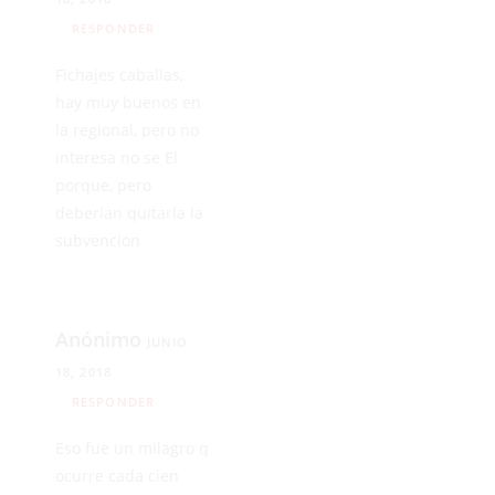
RESPONDER
Fichajes caballas,
hay muy buenos en
la regional, pero no
interesa no se El
porque, pero
deberían quitarla la
subvencion
Anónimo
JUNIO
18, 2018
RESPONDER
Eso fue un milagro q
ocurre cada cien