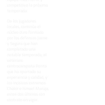
competitivo la próxima
temporada.
De los jugadores
locales, continúa el
núcleo duro formado
por los defensas Jaime
y Segura que han
completado una
notable temporada, el
veterano
centrocampista Perita
que ha aportado su
experiencia y calidad, y
los incisivos extremos
Chakir e Ismael Maruja,
estos dos últimos con
contrato en vigor.