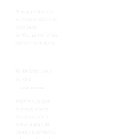
El mejor delantero
es Antonio Sánchez
pero ya es
tarde....Luhai se nos
escapa los mejores
Anonimo
JUNIO
18, 2018
RESPONDER
Anonimo ya esta
bien con albaro
perez y asian la
mayoria eran de
ceuta y quedaron 5