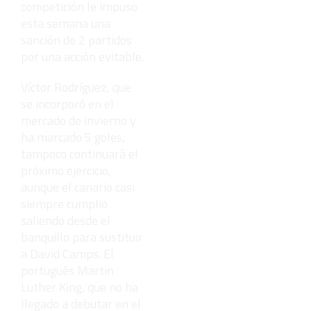
competición le impuso
esta semana una
sanción de 2 partidos
por una acción evitable.
Víctor Rodríguez, que
se incorporó en el
mercado de invierno y
ha marcado 5 goles,
tampoco continuará el
próximo ejercicio,
aunque el canario casi
siempre cumplió
saliendo desde el
banquillo para sustituir
a David Camps. El
portugués Martin
Luther King, que no ha
llegado a debutar en el