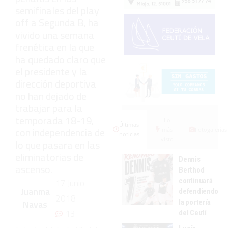
semifinales del play
off a Segunda B, ha
vivido una semana
frenética en la que
ha quedado claro que
el presidente y la
dirección deportiva
no han dejado de
trabajar para la
temporada 18-19,
Lo
Últimas
con independencia de
más
Fotogalerías
noticias
visto
lo que pasara en las
eliminatorias de
Dennis
ascenso.
Berthod
continuará
17 Junio
Juanma
defendiendo
2018
la portería
Navas
13
del Ceutí