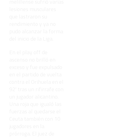
melillense sufrió varias
lesiones musculares
que lastraron su
rendimiento y ya no
pudo alcanzar la forma
del inicio de la Liga.
En el play off de
ascenso no brilló en
exceso y fue expulsado
en el partido de vuelta
contra el Orihuela en el
92' tras un rifirrafe con
un jugador alicantino.
Una roja que igualó las
fuerzas al quedarse el
Ceuta también con 10
jugadores en la
prórroga. El juez de