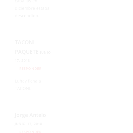
caballas en
diciembre estaba
descendido.
TACONI
PAQUETE
JUNIO
17, 2018
RESPONDER
Luhay ficha a
TACONI..
Jorge Antelo
JUNIO 17, 2018
RESPONDER