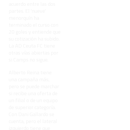
acuerdo entre las dos
partes. El 'nueve'
menorquín ha
terminado el curso con
20 goles y entiende que
su cotización ha subido.
La AD Ceuta FC tiene
otras vías abiertas por
si Camps no sigue.
Alberto Reina tiene
una campaña más,
pero se puede marchar
si recibe una oferta de
un filial o de un equipo
de superior categoría.
Con Dani Gallardo se
cuenta, pero el lateral
izquierdo tiene que