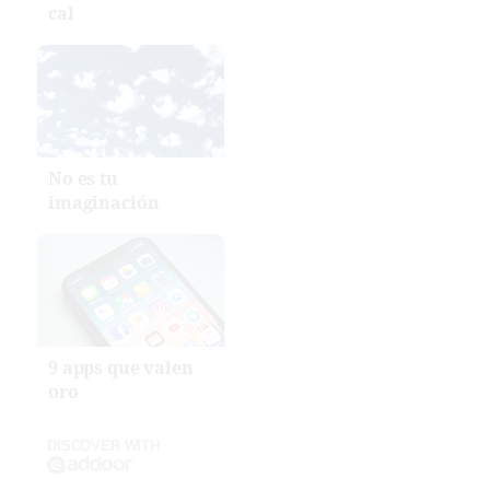
cal
No es tu
imaginación
9 apps que valen
oro
DISCOVER WITH