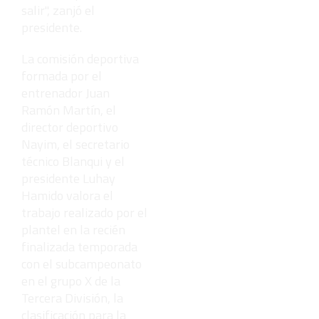
salir", zanjó el
presidente.
La comisión deportiva
formada por el
entrenador Juan
Ramón Martín, el
director deportivo
Nayim, el secretario
técnico Blanqui y el
presidente Luhay
Hamido valora el
trabajo realizado por el
plantel en la recién
finalizada temporada
con el subcampeonato
en el grupo X de la
Tercera División, la
clasificación para la