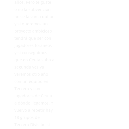
años. Pero te guste
o no la subvención
no se la van a quitar
y si queremos un
proyecto ambicioso
tendrá que ser con
jugadores foráneos
y si conseguimos
que en Ceuta suba a
segunda vez ya
veremos otro año
con un equipo en
Tercera y con
jugadores de Ceuta
a dónde llegamos. Y
vuelvo a repetir hay
18 grupos de
Tercera División si