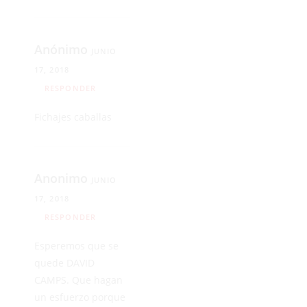
Anónimo
JUNIO
17, 2018
RESPONDER
Fichajes caballas
Anonimo
JUNIO
17, 2018
RESPONDER
Esperemos que se
quede DAVID
CAMPS. Que hagan
un esfuerzo porque