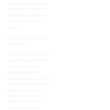
primer equipo jugando
tan sólo en el filial en
Regional, no entra en
los planes de Juan
Ramón.
Iván y Aitor pueden
continuar
El guardameta Iván y el
lateral izquierdo Aitor
tienen bastantes
posibilidades de
continuar una campaña
más. En cuanto a David
Camps, el club y el
delantero están en
contacto, pero de
momento no hay