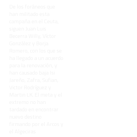
De los foráneos que
han militado esta
campaña en el Ceuta,
siguen Juan Luis
Becerra Willy, Víctor
González y Borja
Romero, con los que se
ha llegado a un acuerdo
para la renovación, y
han causado baja Isi
Jareño, Zafra, Sufian,
Victor Rodríguez y
Martin LK. El meta y el
extremo no han
tardado en encontrar
nuevo destino
firmando por el Arcos y
el Algeciras