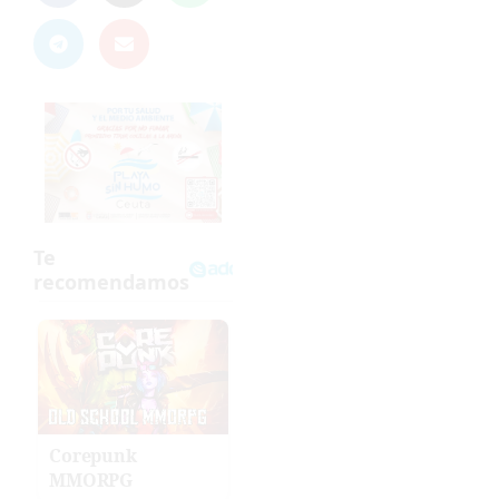
Corepunk
MMORPG