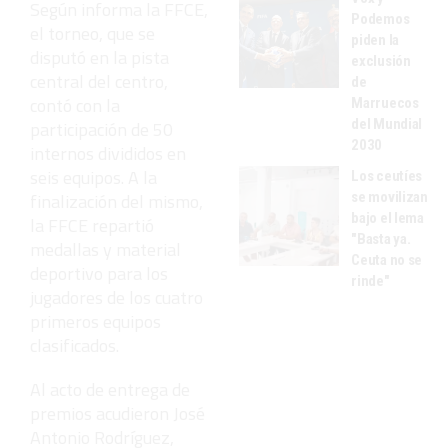
Según informa la FFCE,
Podemos
el torneo, que se
piden la
disputó en la pista
exclusión
central del centro,
de
contó con la
Marruecos
del Mundial
participación de 50
2030
internos divididos en
seis equipos. A la
Los ceutíes
se movilizan
finalización del mismo,
bajo el lema
la FFCE repartió
"Basta ya.
medallas y material
Ceuta no se
deportivo para los
rinde"
jugadores de los cuatro
primeros equipos
clasificados.
Al acto de entrega de
premios acudieron José
Antonio Rodríguez,