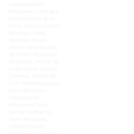
responsable de
Relaciones Externas e
Institucionales de la
FFCE; Francisco Marfil,
directivo; Daniel
Martínez Olsson,
director de la Escuela
de Fútbol; Mohassen
Mohamed, monitor de
la Territorial; y David
Carmona, Árbitro del
CTA; mientras que por
parte del Centro
Penitenciario
estuvieron Pablo
García, subdirector;
Nonia Velázquez,
subdirectora de
Tratamiento; y Enrique