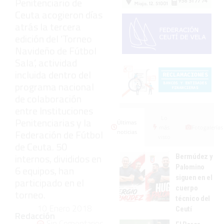
Penitenciario de
Ceuta acogieron días
atrás la tercera
edición del ‘Torneo
Navideño de Fútbol
Sala’, actividad
incluida dentro del
programa nacional
de colaboración
entre Instituciones
Lo
Penitenciarias y la
Últimas
más
Fotogalerías
Federación de Fútbol
noticias
visto
de Ceuta. 50
internos, divididos en
Bermúdez y
Palomino
6 equipos, han
siguen en el
participado en el
cuerpo
torneo.
técnico del
10 Enero 2018
Ceutí
Redacción
Sin Comentarios