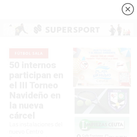
FÚTBOL SALA
50 internos
participan en
el III Torneo
Navideño en
la nueva
cárcel
Las instalaciones del
nuevo Centro