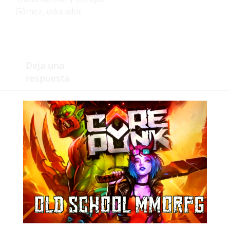
Gómez, educador.
Deja una
respuesta