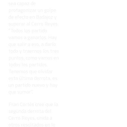
pero mejor!
sea capaz de
protagonizar un golpe
de efecto en Badajoz y
superar al Cerro Reyes.
“Todos los partido
vamos a ganarlos. Hay
que salir a eso, a darlo
todo y traernos los tres
puntos, como vamos en
todos los partidos.
Tenemos que olvidar
esta última derrota, es
un partido nuevo y hay
que sumar”.
Fran Cortés cree que la
segunda derrota del
Cerro Reyes, unida a
otros resultados en lo