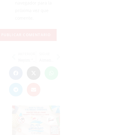
navegador para la
próxima vez que
comente.
ANTERIOR
SIGUIENTE
Nayim: “Vamos a por todas”
Aiman: “Estoy muy contento por la oportunidad del míster”