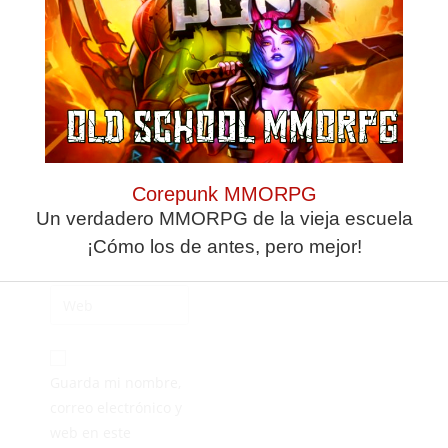
Corepunk MMORPG
Un verdadero MMORPG de la vieja escuela
¡Cómo los de antes, pero mejor!
Guarda mi nombre,
correo electrónico y
web en este