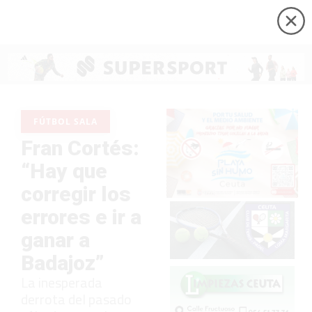
FÚTBOL SALA
Fran Cortés:
“Hay que
corregir los
errores e ir a
ganar a
Badajoz”
La inesperada
derrota del pasado