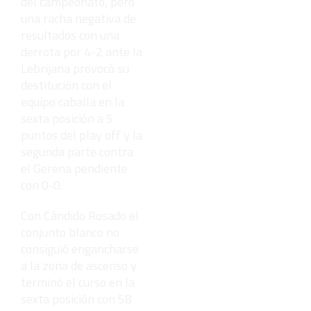
del campeonato, pero
una racha negativa de
resultados con una
derrota por 4-2 ante la
Lebrijana provocó su
destitución con el
equipo caballa en la
sexta posición a 5
puntos del play off y la
segunda parte contra
el Gerena pendiente
con 0-0.
Con Cándido Rosado el
conjunto blanco no
consiguió engancharse
a la zona de ascenso y
terminó el curso en la
sexta posición con 58