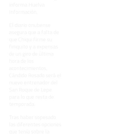
informa Huelva
Información.
El diario onubense
asegura que a falta de
que Chiqui firme su
finiquito y a expensas
de un giro de última
hora de los
acontecimientos,
Cándido Rosado será el
nuevo entrenador del
San Roque de Lepe
para lo que resta de
temporada.
Tras haber sopesado
las diferentes opciones
que tenía sobre la