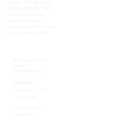
puntos, a 15 del cuarto
clasificado (CD Alcalá)
en una Liga con 22
equipos aunque el
Lucena se retiró al final
de la primera vuelta.
ESTA NOTICIA
TIENE 5
COMENTARIOS
Anonimo
SEPTIEMBRE 29, 2017
RESPONDER
Uffff Candido el
"MARIONETA"