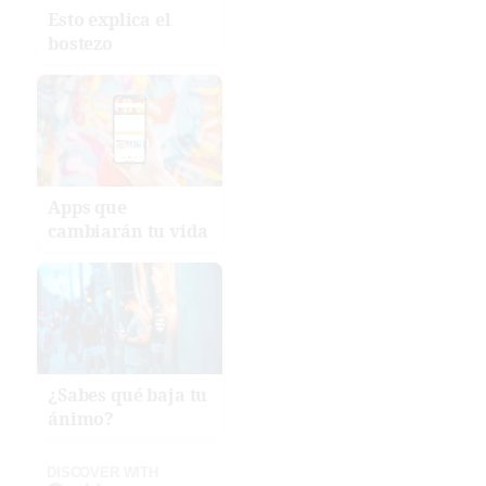
Esto explica el
bostezo
Apps que
cambiarán tu vida
¿Sabes qué baja tu
ánimo?
DISCOVER WITH