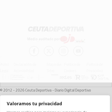
Medio auditado por
Aviso
Declaración de
Mapa del
Política de
Política de
Legal
Accesibilidad
Sitio
Cookies
Privacidad
© 2012 - 2026 Ceuta Deportiva - Diario Digital Deportivo
Valoramos tu privacidad