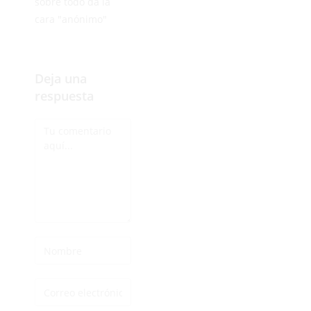
sobre todo da la
cara "anónimo"
Deja una
respuesta