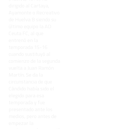
dirigido al Cartaya,
Ayamonte o Recreativo
de Huelva B siendo su
último equipo la AD
Ceuta FC, al que
entrenó en la
temporada 15-16
cuando sustituyó al
comienzo de la segunda
vuelta a Juan Ramón
Martín. Se da la
circunstancia de que
Cándido había sido el
elegido para esa
temporada y fue
presentado ante los
medios, pero antes de
empezar la