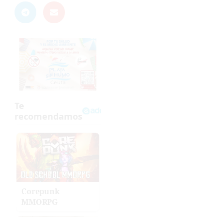
Corepunk
MMORPG