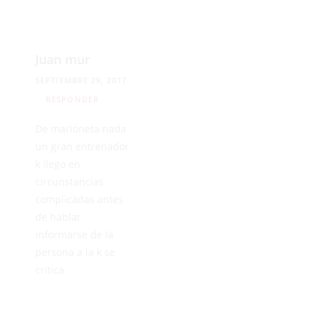
Juan mur
SEPTIEMBRE 29, 2017
RESPONDER
De marioneta nada
un gran entrenador
k llego en
circunstancias
complicadas antes
de hablar
informarse de la
persona a la k se
critica