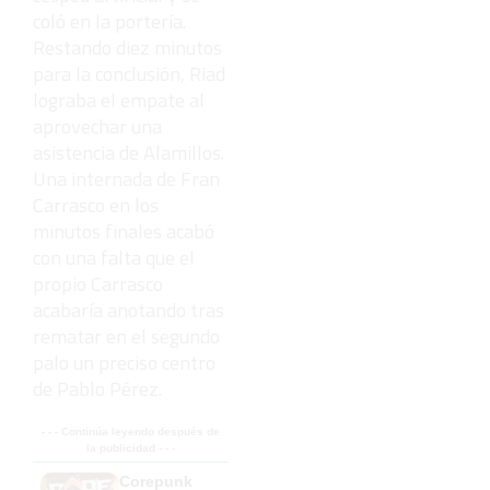
coló en la portería.
Restando diez minutos
para la conclusión, Riad
lograba el empate al
aprovechar una
asistencia de Alamillos.
Una internada de Fran
Carrasco en los
minutos finales acabó
con una falta que el
propio Carrasco
acabaría anotando tras
rematar en el segundo
palo un preciso centro
de Pablo Pérez.
- - - Continúa leyendo después de
la publicidad - - -
Corepunk