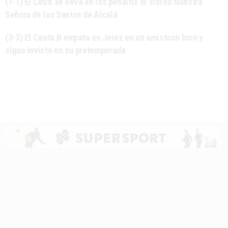
(1-1) El Ceutí se lleva en los penaltis el Trofeo Nuestra
Señora de los Santos de Alcalá
(3-3) El Ceuta B empata en Jerez en un amistoso loco y
sigue invicto en su pretemporada