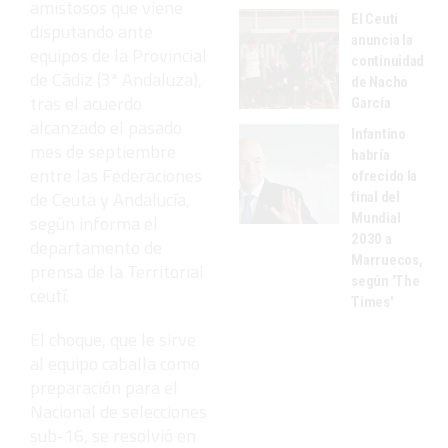
amistosos que viene
El Ceutí
disputando ante
anuncia la
equipos de la Provincial
continuidad
de Cádiz (3ª Andaluza),
de Nacho
tras el acuerdo
García
alcanzado el pasado
Infantino
mes de septiembre
habría
entre las Federaciones
ofrecido la
de Ceuta y Andalucía,
final del
Mundial
según informa el
2030 a
departamento de
Marruecos,
prensa de la Territorial
según 'The
ceutí.
Times'
El choque, que le sirve
al equipo caballa como
preparación para el
Nacional de selecciones
sub-16, se resolvió en