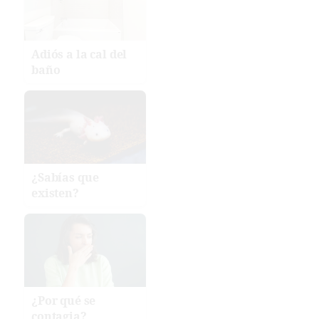
Adiós a la cal del
baño
¿Sabías que
existen?
¿Por qué se
contagia?