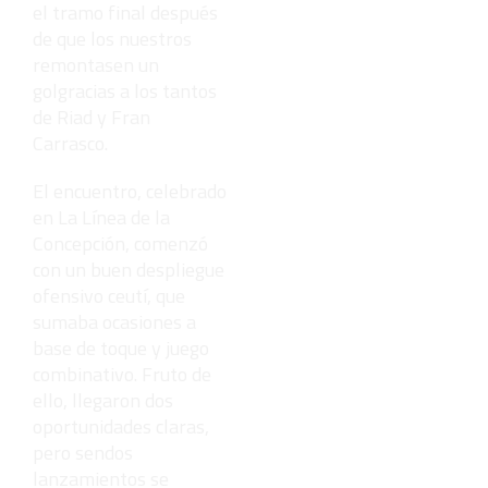
el tramo final después
de que los nuestros
remontasen un
golgracias a los tantos
de Riad y Fran
Carrasco.
El encuentro, celebrado
en La Línea de la
Concepción, comenzó
con un buen despliegue
ofensivo ceutí, que
sumaba ocasiones a
base de toque y juego
combinativo. Fruto de
ello, llegaron dos
oportunidades claras,
pero sendos
lanzamientos se