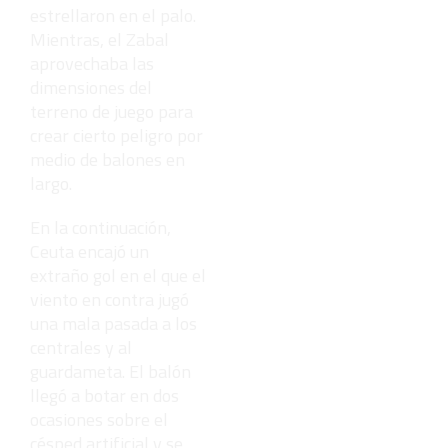
estrellaron en el palo.
Mientras, el Zabal
aprovechaba las
dimensiones del
terreno de juego para
crear cierto peligro por
medio de balones en
largo.
En la continuación,
Ceuta encajó un
extraño gol en el que el
viento en contra jugó
una mala pasada a los
centrales y al
guardameta. El balón
llegó a botar en dos
ocasiones sobre el
césped artificial y se