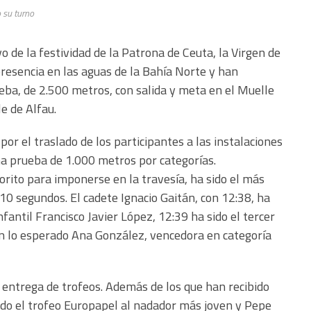
 su turno
o de la festividad de la Patrona de Ceuta, la Virgen de
resencia en las aguas de la Bahía Norte y han
eba, de 2.500 metros, con salida y meta en el Muelle
e de Alfau.
por el traslado de los participantes a las instalaciones
una prueba de 1.000 metros por categorías.
vorito para imponerse en la travesía, ha sido el más
 10 segundos. El cadete Ignacio Gaitán, con 12:38, ha
fantil Francisco Javier López, 12:39 ha sido el tercer
n lo esperado Ana González, vencedora en categoría
a entrega de trofeos. Además de los que han recibido
ado el trofeo Europapel al nadador más joven y Pepe