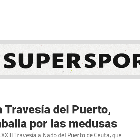
NCESTO
BALONMANO
WATERPOLO
POLIDEPORTIVO
 Travesía del Puerto,
aballa por las medusas
 LXXIII Travesía a Nado del Puerto de Ceuta, que