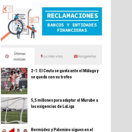
Últimas
Lo más visto
Fotogalerías
noticias
2-1: El Ceuta se gusta ante el Málaga y
se queda con su trofeo
5,5 millones para adaptar el Murube a
las exigencias de LaLiga
Bermúdez y Palomino siguen en el