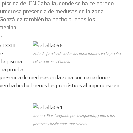
a piscina del CN Caballa, donde se ha celebrado
 numerosa presencia de medusas en la zona
 González también ha hecho buenos los
menina.
s
a LXXIII
ue
Foto de familia de todos los participantes en la prueba
la piscina
celebrada en el Caballa
una prueba
 presencia de medusas en la zona portuaria donde
bién ha hecho buenos los pronósticos al imponerse en
Juanqui Ríos (segundo por la izquierda), junto a los
primeros clasificados masculinos