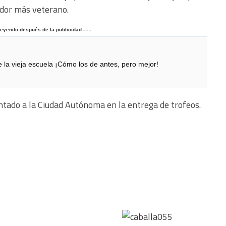
ador más veterano.
 leyendo después de la publicidad - - -
 vieja escuela ¡Cómo los de antes, pero mejor!
ado a la Ciudad Autónoma en la entrega de trofeos.