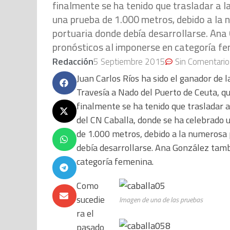
finalmente se ha tenido que trasladar a l
una prueba de 1.000 metros, debido a la
portuaria donde debía desarrollarse. Ana
pronósticos al imponerse en categoría fe
Redacción
5 Septiembre 2015
Sin Comentario
Juan Carlos Ríos ha sido el ganador de l
Travesía a Nado del Puerto de Ceuta, q
finalmente se ha tenido que trasladar a 
del CN Caballa, donde se ha celebrado 
de 1.000 metros, debido a la numerosa
debía desarrollarse. Ana González tam
categoría femenina.
Como
sucedie
Imagen de una de las pruebas
ra el
pasado