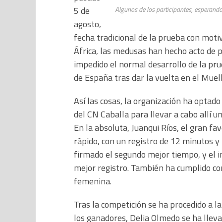
5 de
Algunos de los participantes, esperando
agosto,
fecha tradicional de la prueba con motiv
África, las medusas han hecho acto de p
impedido el normal desarrollo de la pru
de España tras dar la vuelta en el Muell
Así las cosas, la organización ha optado 
del CN Caballa para llevar a cabo allí 
En la absoluta, Juanqui Ríos, el gran fa
rápido, con un registro de 12 minutos y
firmado el segundo mejor tiempo, y el in
mejor registro. También ha cumplido co
femenina.
Tras la competición se ha procedido a l
los ganadores, Delia Olmedo se ha llev