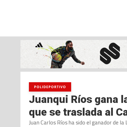
viernes, 07 ago, 2026
AD CEUTA
FÚTBOL
FÚTBOL SALA
BALO
POLIDEPORTIVO
Juanqui Ríos gana la
que se traslada al C
Juan Carlos Ríos ha sido el ganador de la