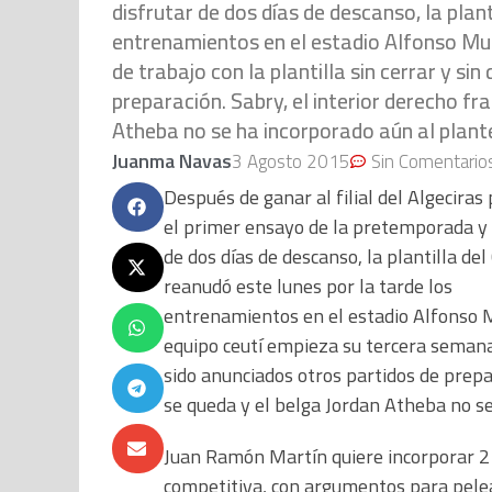
disfrutar de dos días de descanso, la plan
entrenamientos en el estadio Alfonso Mu
de trabajo con la plantilla sin cerrar y s
preparación. Sabry, el interior derecho fr
Atheba no se ha incorporado aún al plante
Juanma Navas
3 Agosto 2015
Sin Comentario
Después de ganar al filial del Algeciras
el primer ensayo de la pretemporada y 
de dos días de descanso, la plantilla del
reanudó este lunes por la tarde los
entrenamientos en el estadio Alfonso 
equipo ceutí empieza su tercera semana 
sido anunciados otros partidos de prepa
se queda y el belga Jordan Atheba no se
Juan Ramón Martín quiere incorporar 2 
competitiva, con argumentos para pelea