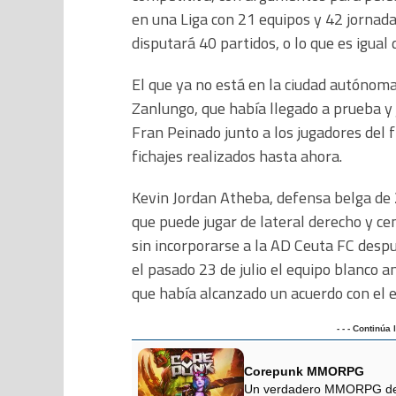
en una Liga con 21 equipos y 42 jornada
disputará 40 partidos, o lo que es igua
El que ya no está en la ciudad autónoma
Zanlungo, que había llegado a prueba y 
Fran Peinado junto a los jugadores del fi
fichajes realizados hasta ahora.
Kevin Jordan Atheba, defensa belga de
que puede jugar de lateral derecho y cen
sin incorporarse a la AD Ceuta FC desp
el pasado 23 de julio el equipo blanco a
que había alcanzado un acuerdo con el e
- - - Continúa
Corepunk MMORPG
Un verdadero MMORPG de la