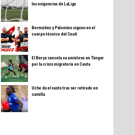
las exigencias de LaLiga
Bermúdez y Palomino siguen en el
cuerpo técnico del Ceutí
El Barça cancela su amistoso en Tánger
por la crisis migratoria en Ceuta
Uche da el susto tras ser retirado en
camilla