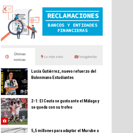
Últimas
Lo más visto
Fotogalerías
noticias
Lucía Gutiérrez, nuevo refuerzo del
Balonmano Estudiantes
2-1: El Ceuta se gusta ante el Málaga y
se queda con su trofeo
5,5 millones para adaptar el Murube a