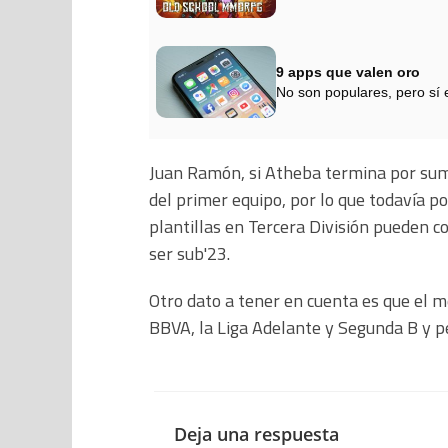
9 apps que valen oro
No son populares, pero sí 
Juan Ramón, si Atheba termina por sumar
del primer equipo, por lo que todavía p
plantillas en Tercera División pueden co
ser sub'23.
Otro dato a tener en cuenta es que el m
BBVA, la Liga Adelante y Segunda B y p
Deja una respuesta