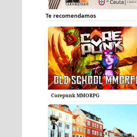
Corepunk MMORPG