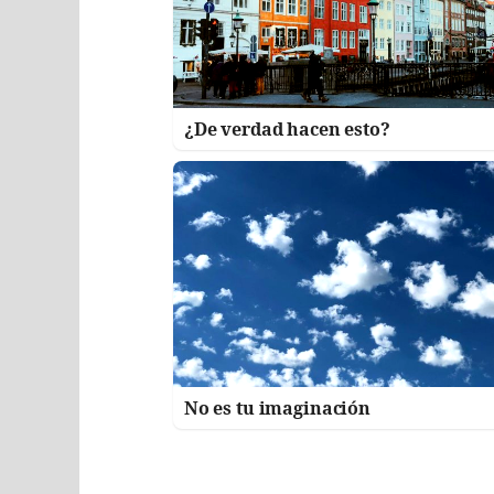
¿De verdad hacen esto?
No es tu imaginación