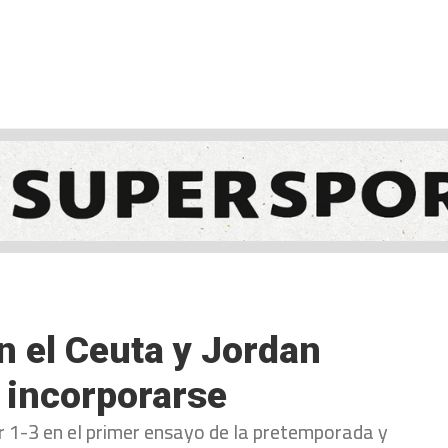
NCESTO
BALONMANO
WATERPOLO
POLIDEPORTIVO
n el Ceuta y Jordan
 incorporarse
por 1-3 en el primer ensayo de la pretemporada y