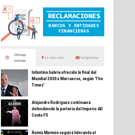
Últimas
Lo más visto
Fotogalerías
noticias
Infantino habría ofrecido la final del
Mundial 2030 a Marruecos, según 'The
Times'
Alejandro Rodríguez continuará
defendiendo la portería del Imperio AD
Ceuta FS
Ramia Maimón seguirá liderando al