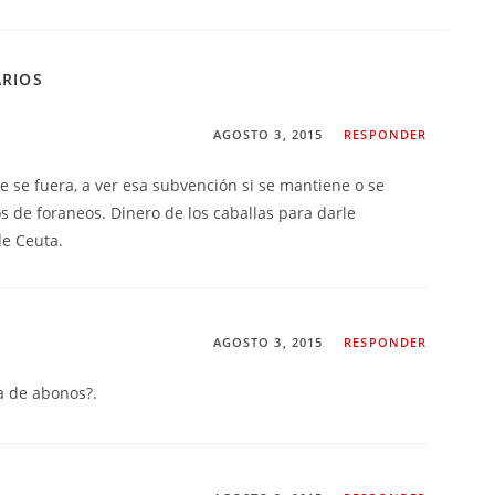
ARIOS
AGOSTO 3, 2015
RESPONDER
te se fuera, a ver esa subvención si se mantiene o se
s de foraneos. Dinero de los caballas para darle
de Ceuta.
AGOSTO 3, 2015
RESPONDER
a de abonos?.