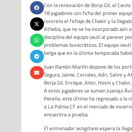
Con la renovación de Borja Gil, el Ceuta
18 jugadores con ficha del primer equipo
concreta el fichaje de Chakir y la llegad
Atheba, que no se ha incorporado aún a
disciplina del equipo ceutí al parecer po
problemas burocráticos. El equipo ceutí a
belga que en la última temporada había
Juan Ramón Martín dispone de los porte
Segura, Jaime, Corrales, Adri, Salim y 
Borja Gil, Enrique, Aitor, Hosni y Chakir
A estos jugadores se suman Juanqui Ávil
Pereña, este último ha regresado a la
a La Palma CF en el mercado de inviern
encuentra a prueba.
El entrenador astigitano espera la lleg