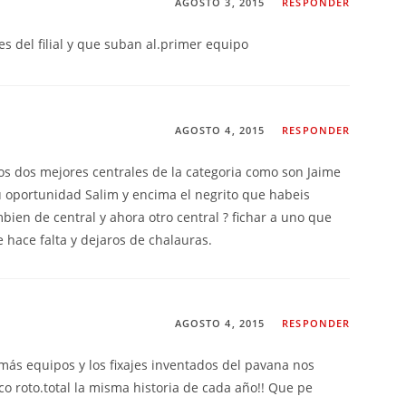
AGOSTO 3, 2015
RESPONDER
es del filial y que suban al.primer equipo
AGOSTO 4, 2015
RESPONDER
los dos mejores centrales de la categoria como son Jaime
u oportunidad Salim y encima el negrito que habeis
ien de central y ahora otro central ? fichar a uno que
 hace falta y dejaros de chalauras.
AGOSTO 4, 2015
RESPONDER
más equipos y los fixajes inventados del pavana nos
o roto.total la misma historia de cada año!! Que pe