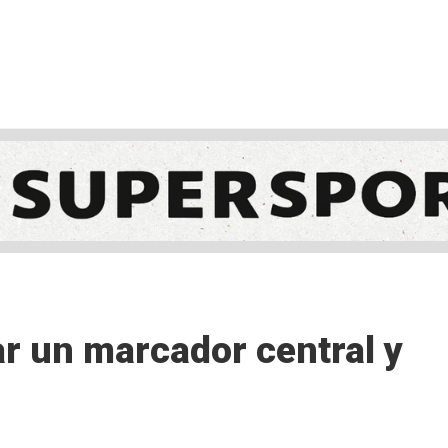
NCESTO
BALONMANO
WATERPOLO
POLIDEPORTIVO
ar un marcador central y