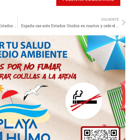
SIGUIENTE
El jugador del Caballa Kike Sillero se marcha a Estados Unidos con una beca deportiva
España cae ante Estados Unidos en cuartos y cede el trono mundial