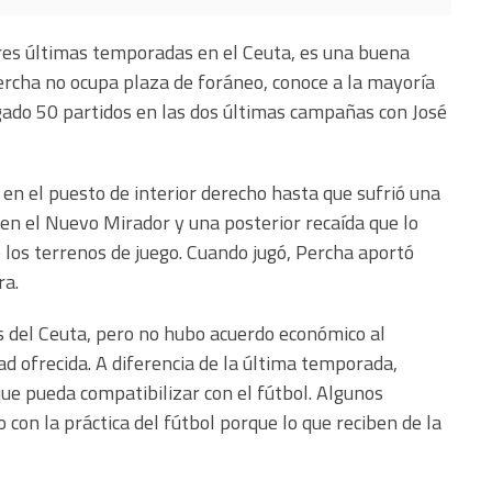
 tres últimas temporadas en el Ceuta, es una buena
ercha no ocupa plaza de foráneo, conoce a la mayoría
jugado 50 partidos en las dos últimas campañas con José
en el puesto de interior derecho hasta que sufrió una
 en el Nuevo Mirador y una posterior recaída que lo
los terrenos de juego. Cuando jugó, Percha aportó
ra.
s del Ceuta, pero no hubo acuerdo económico al
ad ofrecida. A diferencia de la última temporada,
ue pueda compatibilizar con el fútbol. Algunos
con la práctica del fútbol porque lo que reciben de la