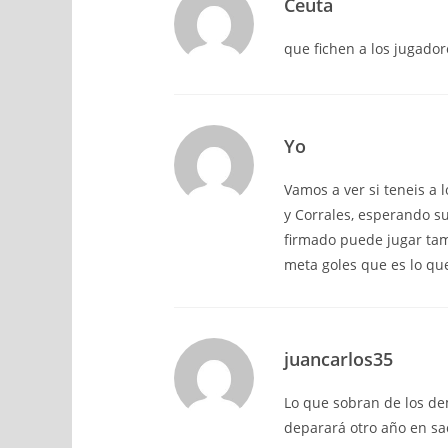
Ceuta
que fichen a los jugador
Yo
Vamos a ver si teneis a 
y Corrales, esperando s
firmado puede jugar tamb
meta goles que es lo que
juancarlos35
Lo que sobran de los de
deparará otro año en sac