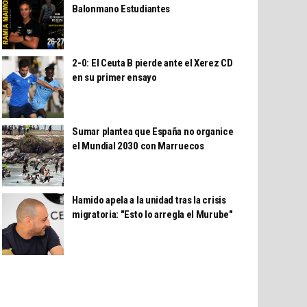
Balonmano Estudiantes
2-0: El Ceuta B pierde ante el Xerez CD
en su primer ensayo
Sumar plantea que España no organice
el Mundial 2030 con Marruecos
Hamido apela a la unidad tras la crisis
migratoria: "Esto lo arregla el Murube"