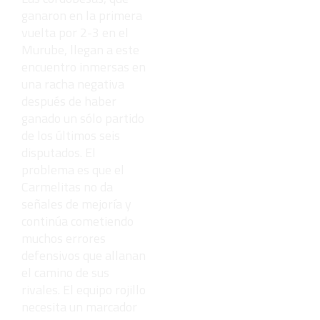
ganaron en la primera
vuelta por 2-3 en el
Murube, llegan a este
encuentro inmersas en
una racha negativa
después de haber
ganado un sólo partido
de los últimos seis
disputados. El
problema es que el
Carmelitas no da
señales de mejoría y
continúa cometiendo
muchos errores
defensivos que allanan
el camino de sus
rivales. El equipo rojillo
necesita un marcador