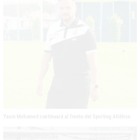
Yasin Mohamed continuará al frente del Sporting Atlético