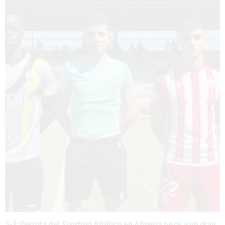
5-3: Derrota del Sporting Atlético en Almería pese a un gran