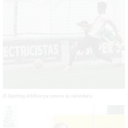
El Sporting Atlético ya conoce su calendario