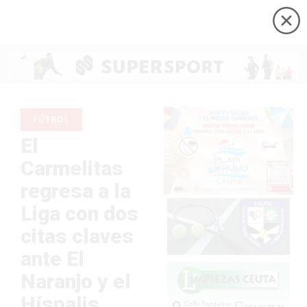
FÚTBOL
El
Carmelitas
regresa a la
Liga con dos
citas claves
ante El
Naranjo y el
Híspalis