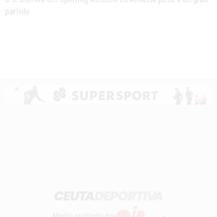
partido
Medio auditado por