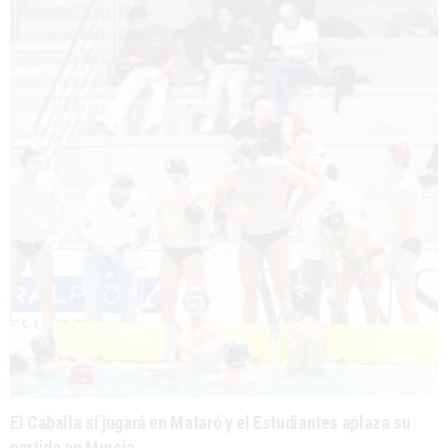
El Caballa sí jugará en Mataró y el Estudiantes aplaza su
partido en Murcia