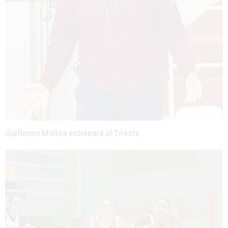
Guillermo Molina entrenará al Trieste