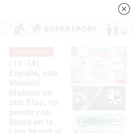
POLIDEPORTIVO
(11-14)
España, con
Vicente
Matoso en
sus filas, no
puede con
Rusia en la
Liga Mundial