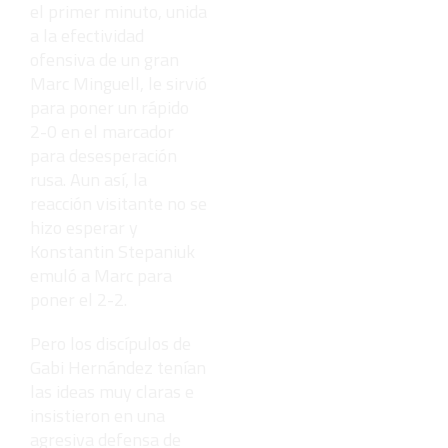
el primer minuto, unida
a la efectividad
ofensiva de un gran
Marc Minguell, le sirvió
para poner un rápido
2-0 en el marcador
para desesperación
rusa. Aun así, la
reacción visitante no se
hizo esperar y
Konstantin Stepaniuk
emuló a Marc para
poner el 2-2.
Pero los discípulos de
Gabi Hernández tenían
las ideas muy claras e
insistieron en una
agresiva defensa de