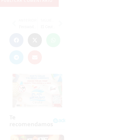
ANTERIOR
SIGUIENTE
Fernando Moreno, convocado por la selección juvenil para un 'stage' con Rusia
El Ceuta disputará tres partidos en ocho días para cerrar el año