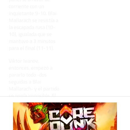
corriente con un
inquietante 9-10. Blai
Mallarach se resistía a
la escapada rusa (10-
10), igualada que se
mantuvo a 3 minutos
para el final (11-11).
Viktor Ivanov,
entonces, empezó a
pararlo todo -dos
seguidas a Blai
Mallarach- y el partido
se ponía imposible. El
resultado, un
demoledor 0-3 con el
zurdo Lazarev al frente
y remate final de