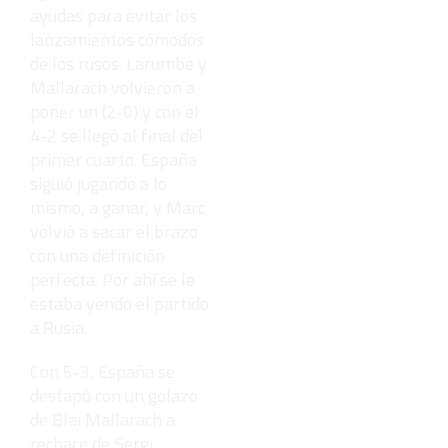
ayudas para evitar los
lanzamientos cómodos
de los rusos. Larumbe y
Mallarach volvieron a
poner un (2-0) y con el
4-2 se llegó al final del
primer cuarto. España
siguió jugando a lo
mismo, a ganar, y Marc
volvió a sacar el brazo
con una definición
perfecta. Por ahí se le
estaba yendo el partido
a Rusia.
Con 5-3, España se
destapó con un golazo
de Blai Mallarach a
rechace de Sergi