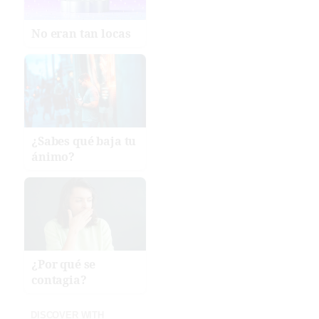
No eran tan locas
¿Sabes qué baja tu
ánimo?
¿Por qué se
contagia?
DISCOVER WITH