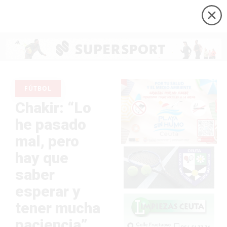
FÚTBOL
Chakir: “Lo
he pasado
mal, pero
hay que
saber
esperar y
tener mucha
paciencia”