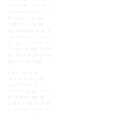
hacerlo. El mediocentro
agradece la confianza
de Asián y cree que
respondió. “No me
esperaba entrar en la
convocatoria, pero una
vez que me vi dentro sí
me vi con posibilidades
de jugar por cómo iba el
partido”, confiesa.
Chakir participó
directamente en la
jugada que supuso el
solitario gol que le dio
el triunfo al equipo
blanco. “Vi el balón, el
portero enfrente, no