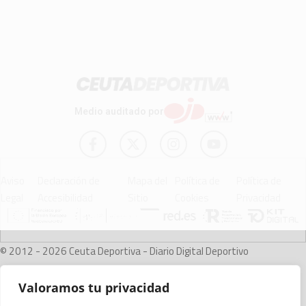
Medio auditado por
Aviso
Declaración de
Mapa del
Política de
Política de
Legal
Accesibilidad
Sitio
Cookies
Privacidad
© 2012 - 2026 Ceuta Deportiva - Diario Digital Deportivo
Valoramos tu privacidad