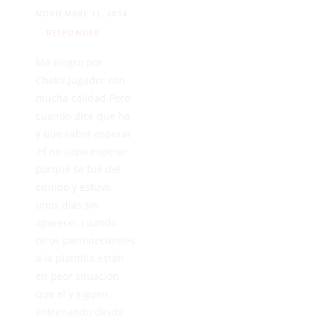
NOVIEMBRE 11, 2014
RESPONDER
Me elegro por
Chakir,jugador con
mucha calidad.Pero
cuando dice que ha
y que saber esperar
,el no supo esperar
porque se fue del
equipo y estuvo
unos días sin
aparecer cuando
otros pertenecientes
a la plantilla están
en peor situación
que el y siguen
entrenando desde