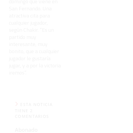
domingo que viene en
San Fernando. Una
atractiva cita para
cualquier jugador,
según Chakir. “Es un
partido muy
interesante, muy
bonito, que a cualquier
jugador le gustaría
jugar, y a por la victoria
iremos”.
ESTA NOTICIA
TIENE 2
COMENTARIOS
Abonado