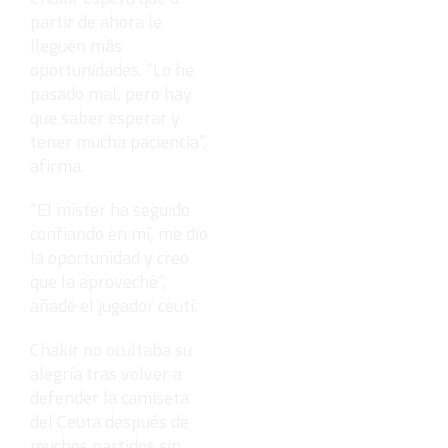
partir de ahora le
lleguen más
oportunidades. “Lo he
pasado mal, pero hay
que saber esperar y
tener mucha paciencia”,
afirma.
“El míster ha seguido
confiando en mí, me dio
la oportunidad y creo
que la aproveché”,
añade el jugador ceutí.
Chakir no ocultaba su
alegría tras volver a
defender la camiseta
del Ceuta después de
muchos partidos sin