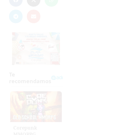
Corepunk
MMORPG