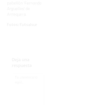
pabellón 'Fernando
Argüelles' de
Antequera.
Fotos: Futsalsur
Deja una
respuesta