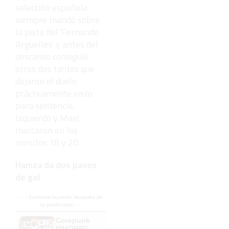
selección española
siempre mandó sobre
la pista del 'Fernando
Argüelles' y antes del
descanso consiguió
otros dos tantos que
dejaron el duelo
prácticamente visto
para sentencia.
Izquierdo y Marc
marcaron en los
minutos 18 y 20.
Hamza da dos pases
de gol
- - - Continúa leyendo después de
la publicidad - - -
Corepunk
MMORPG