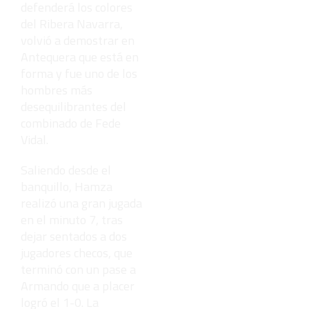
defenderá los colores
del Ribera Navarra,
volvió a demostrar en
Antequera que está en
forma y fue uno de los
hombres más
desequilibrantes del
combinado de Fede
Vidal.
Saliendo desde el
banquillo, Hamza
realizó una gran jugada
en el minuto 7, tras
dejar sentados a dos
jugadores checos, que
terminó con un pase a
Armando que a placer
logró el 1-0. La