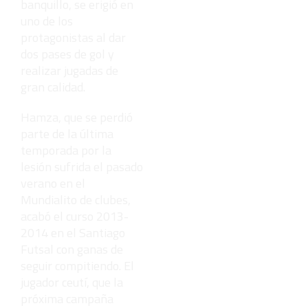
banquillo, se erigió en
uno de los
protagonistas al dar
dos pases de gol y
realizar jugadas de
gran calidad.
Hamza, que se perdió
parte de la última
temporada por la
lesión sufrida el pasado
verano en el
Mundialito de clubes,
acabó el curso 2013-
2014 en el Santiago
Futsal con ganas de
seguir compitiendo. El
jugador ceutí, que la
próxima campaña