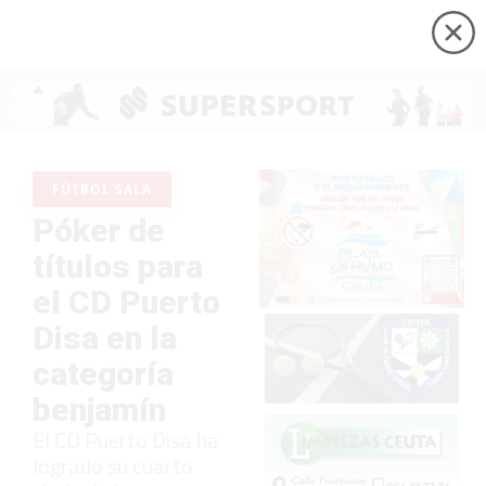
FÚTBOL SALA
Póker de
títulos para
el CD Puerto
Disa en la
categoría
benjamín
El CD Puerto Disa ha
logrado su cuarto