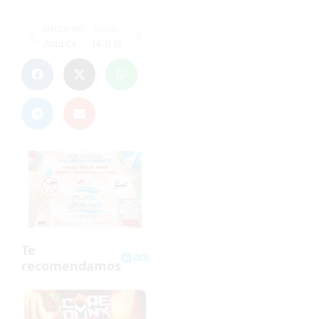
ANTERIOR
SIGUIENTE
Juan Carlos I gana la Copa Federación prebenjamín en la tanda de penaltis
(4-1) El Puerto Disa supera al San Agustín en una gran final de Copa Federación infantil