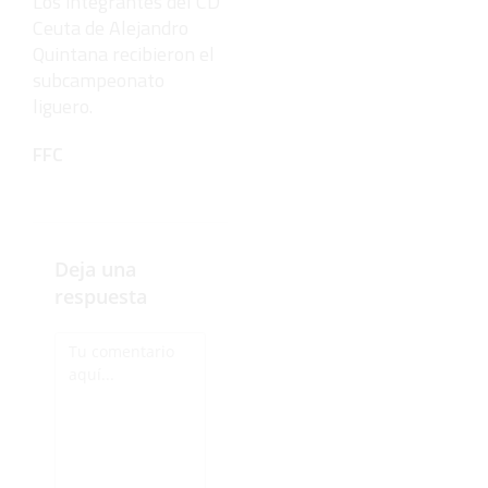
Los integrantes del CD
Ceuta de Alejandro
Quintana recibieron el
subcampeonato
liguero.
FFC
Deja una
respuesta