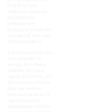
final de la Copa
Federación benjamín
de fútbol sala
celebrado este
domingo en el pabellón
‘La Libertad’ ante unos
250 espectadores.
A la finalización de esta
final se celebró la
entrega de trofeos y
medallas de Copa y
Liga de fútbol sala, con
doblete para el Puerto
Disa, que también
conquistó los títulos de
Liga y Copa en la
modalidad de fútbol 8.