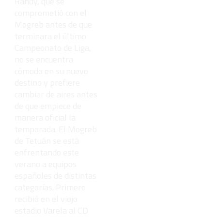
Randy, que se
comprometió con el
Mogreb antes de que
terminara el último
Campeonato de Liga,
no se encuentra
cómodo en su nuevo
destino y prefiere
cambiar de aires antes
de que empiece de
manera oficial la
temporada. El Mogreb
de Tetuán se está
enfrentando este
verano a equipos
españoles de distintas
categorías. Primero
recibió en el viejo
estadio Varela al CD