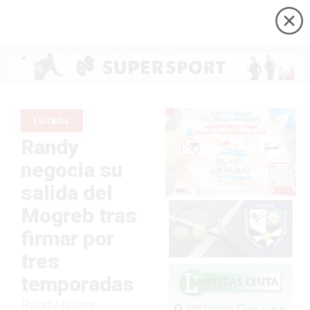
FÚTBOL
Randy
negocia su
salida del
Mogreb tras
firmar por
tres
temporadas
Randy quiere