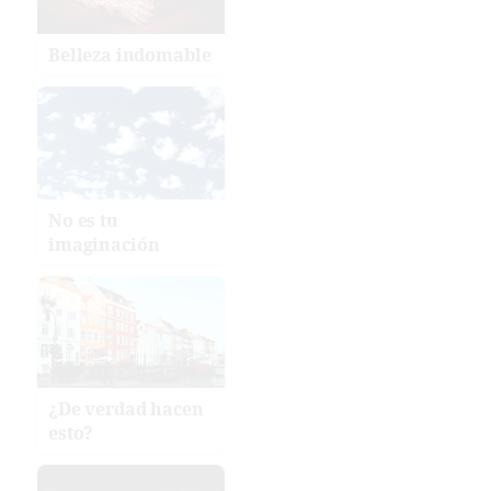
Belleza indomable
No es tu
imaginación
¿De verdad hacen
esto?