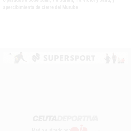
apercibimiento de cierre del Murube
Medio auditado por