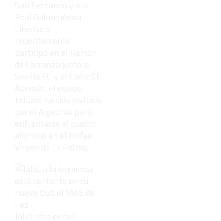
San Fernando y a la
Real Balompédica
Linense y
recientemente
participó en el Ramón
de Carranza junto al
Sevilla FC y el Cádiz CF.
Además, el equipo
tetuaní ha sido invitado
por el Algeciras para
enfrentarse al cuadro
albirrojo en el trofeo
Virgen de La Palma.
Jalid, otro ex del