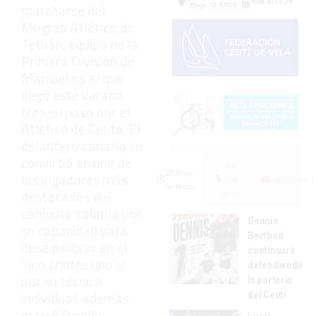
marcharse del
Mogreb Atlético de
Tetuán, equipo de la
Primera División de
Marruecos al que
llegó este verano
tras su paso por el
Atlético de Ceuta. El
delantero canario se
convirtió en uno de
Lo
Últimas
los jugadores más
más
Fotogalerías
noticias
destacados del
visto
conjunto caballa por
Dennis
su capacidad para
Berthod
desequilibrar en el
continuará
'uno contra uno' y
defendiendo
por su técnica
la portería
individual, además
del Ceutí
marcó 9 goles