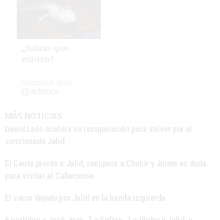
¿Sabías que
existen?
DISCOVER WITH
MÁS NOTICIAS
David León acelera su recuperación para volver por el
sancionado Jalid
El Ceuta pierde a Jalid, recupera a Chakir y Jaime es duda
para visitar al Cabecense
El vacío dejado por Jalid en la banda izquierda
6 partidos a José Juan, 7 a Sufian, 1 a Víctor y Jalid, y