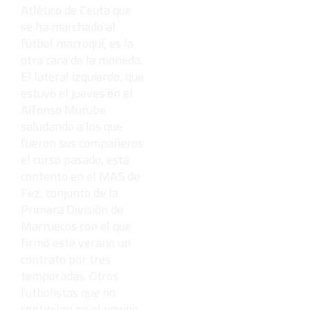
Atlético de Ceuta que
se ha marchado al
fútbol marroquí, es la
otra cara de la moneda.
El lateral izquierdo, que
estuvo el jueves en el
Alfonso Murube
saludando a los que
fueron sus compañeros
el curso pasado, está
contento en el MAS de
Fez, conjunto de la
Primera División de
Marruecos con el que
firmó este verano un
contrato por tres
temporadas. Otros
futbolistas que no
continúan en el equipo