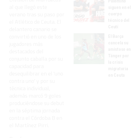
Palomino
al que llegó este
siguen en el
verano tras su paso por
cuerpo
técnico del
el Atlético de Ceuta. El
Ceutí
delantero canario se
convirtió en uno de los
El Barça
jugadores más
cancela su
amistoso en
destacados del
Tánger por
conjunto caballa por su
la crisis
capacidad para
migratoria
desequilibrar en el 'uno
en Ceuta
contra uno' y por su
técnica individual,
además marcó 9 goles
produciéndose su debut
en la séptima jornada
contra el Córdoba B en
el Martínez Pirri.