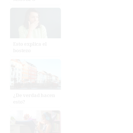
Esto explica el
bostezo
¿De verdad hacen
esto?