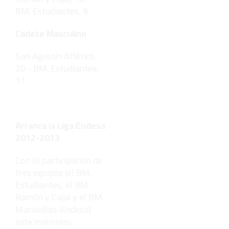
BM. Estudiantes, 9
Cadete Masculino
San Agustín Atlético,
20 - BM. Estudiantes,
11
Arranca la Liga Endesa
2012-2013
Con la participación de
tres equipos (el BM.
Estudiantes, el BM.
Ramón y Cajal y el BM.
Maravillas-Endesa)
este miércoles