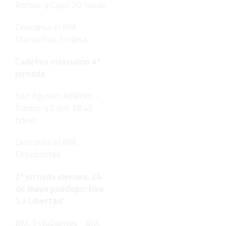
Ramón y Cajal 20 horas
Descansa el BM.
Maravillas-Endesa
Cadetes masculino 4ª
jornada
San Agustín Atlético -
Ramón y Cajal 18:45
horas
Descansa el BM.
Estudiantes
2ª jornada viernes, 24
de mayo polideportivo
'La Libertad'
BM. Estudiantes - BM.