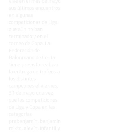
vive en el mes de mayo
sus últimos encuentros
en algunas
competiciones de Liga
que aún no han
terminado y en el
torneo de Copa. La
Federación de
Balonmano de Ceuta
tiene previsto realizar
la entrega de trofeos a
los distintos
campeones el viernes,
31 de mayo una vez
que las competiciones
de Liga y Copa en las
categorías
prebenjamín, benjamín
mixto, alevín, infantil y