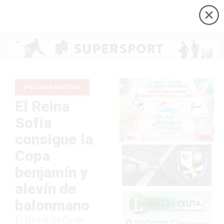
POLIDEPORTIVO
El Reina
Sofía
consigue la
Copa
benjamín y
alevín de
balonmano
El Reina Sofía se