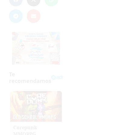
Corepunk
MMORPG