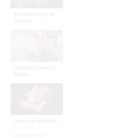
Tu memoria y la
música
Cuidado con este
hábito
Lujo con carácter
DISCOVER WITH