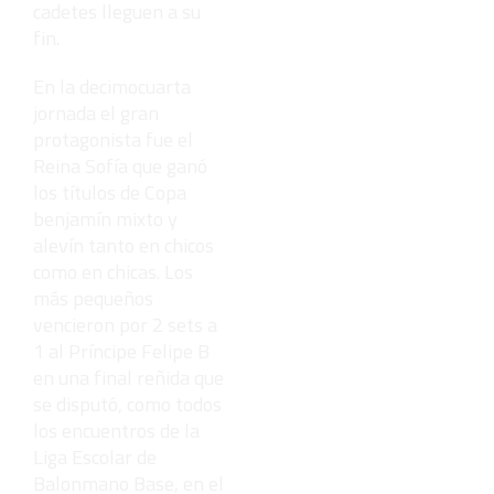
cadetes lleguen a su
fin.
En la decimocuarta
jornada el gran
protagonista fue el
Reina Sofía que ganó
los títulos de Copa
benjamín mixto y
alevín tanto en chicos
como en chicas. Los
más pequeños
vencieron por 2 sets a
1 al Príncipe Felipe B
en una final reñida que
se disputó, como todos
los encuentros de la
Liga Escolar de
Balonmano Base, en el