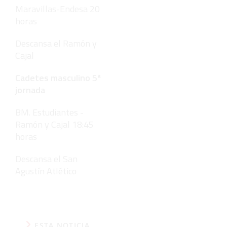
Maravillas-Endesa 20
horas
Descansa el Ramón y
Cajal
Cadetes masculino 5ª
jornada
BM. Estudiantes -
Ramón y Cajal 18:45
horas
Descansa el San
Agustín Atlético
ESTA NOTICIA