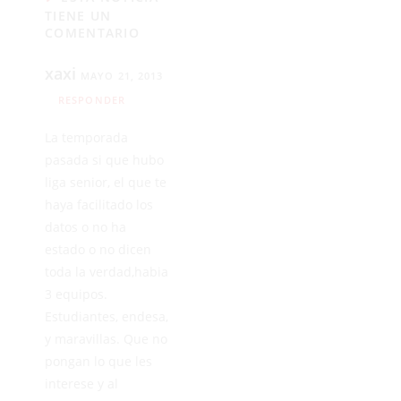
TIENE UN
COMENTARIO
xaxi
MAYO 21, 2013
RESPONDER
La temporada
pasada si que hubo
liga senior, el que te
haya facilitado los
datos o no ha
estado o no dicen
toda la verdad,habia
3 equipos.
Estudiantes, endesa,
y maravillas. Que no
pongan lo que les
interese y al