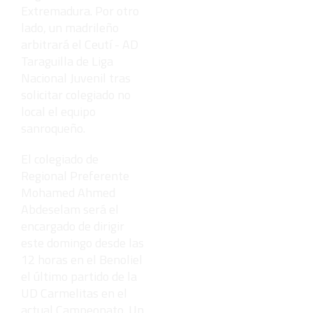
Extremadura. Por otro
lado, un madrileño
arbitrará el Ceutí - AD
Taraguilla de Liga
Nacional Juvenil tras
solicitar colegiado no
local el equipo
sanroqueño.
El colegiado de
Regional Preferente
Mohamed Ahmed
Abdeselam será el
encargado de dirigir
este domingo desde las
12 horas en el Benoliel
el último partido de la
UD Carmelitas en el
actual Campeonato. Un