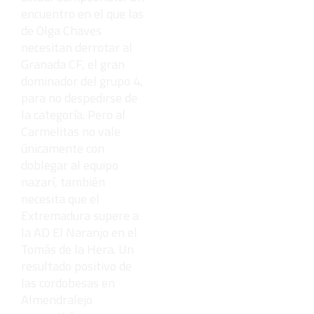
encuentro en el que las
de Olga Chaves
necesitan derrotar al
Granada CF, el gran
dominador del grupo 4,
para no despedirse de
la categoría. Pero al
Carmelitas no vale
únicamente con
doblegar al equipo
nazarí, también
necesita que el
Extremadura supere a
la AD El Naranjo en el
Tomás de la Hera. Un
resultado positivo de
las cordobesas en
Almendralejo