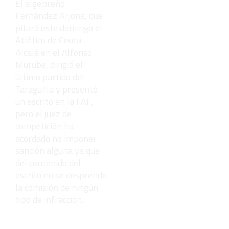
El algecireño
Fernández Arjona, que
pitará este domingo el
Atlético de Ceuta -
Alcalá en el Alfonso
Murube, dirigió el
último partido del
Taraguilla y presentó
un escrito en la FAF,
pero el juez de
competición ha
acordado no imponer
sanción alguna ya que
del contenido del
escrito no se desprende
la comisión de ningún
tipo de infracción.