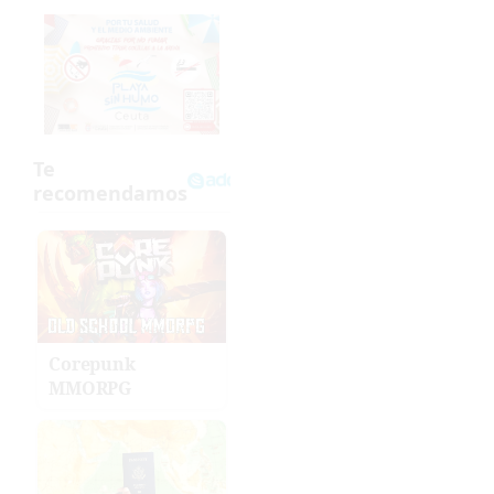
Corepunk
MMORPG