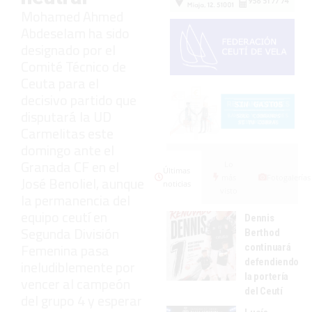
Mohamed Ahmed
Abdeselam ha sido
designado por el
Comité Técnico de
Ceuta para el
decisivo partido que
disputará la UD
Carmelitas este
domingo ante el
Granada CF en el
Lo
Últimas
más
Fotogalerías
José Benoliel, aunque
noticias
visto
la permanencia del
equipo ceutí en
Dennis
Segunda División
Berthod
Femenina pasa
continuará
defendiendo
ineludiblemente por
la portería
vencer al campeón
del Ceutí
del grupo 4 y esperar