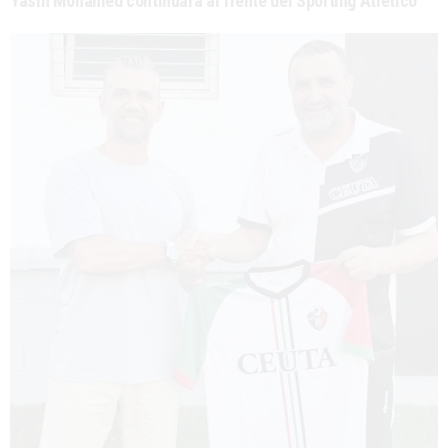
Yasin Mohamed continuará al frente del Sporting Atlético