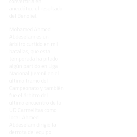
convertiría en
anecdótico el resultado
del Benoliel.
Mohamed Ahmed
Abdeselam es un
árbitro curtido en mil
batallas, que esta
temporada ha pitado
algún partido en Liga
Nacional Juvenil en el
último tramo del
Campeonato y también
fue el árbitro del
último encuentro de la
UD Carmelitas como
local. Ahmed
Abdeselam dirigió la
derrota del equipo