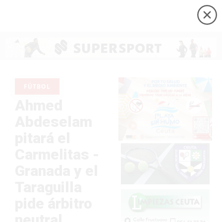
FÚTBOL
Ahmed
Abdeselam
pitará el
Carmelitas -
Granada y el
Taraguilla
pide árbitro
neutral