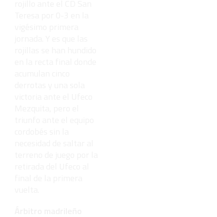
rojillo ante el CD San
Teresa por 0-3 en la
vigésimo primera
jornada. Y es que las
rojillas se han hundido
en la recta final donde
acumulan cinco
derrotas y una sola
victoria ante el Ufeco
Mezquita, pero el
triunfo ante el equipo
cordobés sin la
necesidad de saltar al
terreno de juego por la
retirada del Ufeco al
final de la primera
vuelta.
Árbitro madrileño