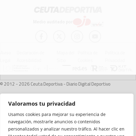
Medio auditado por
Aviso
Declaración de
Mapa del
Política de
Política de
Legal
Accesibilidad
Sitio
Cookies
Privacidad
© 2012 - 2026 Ceuta Deportiva - Diario Digital Deportivo
Valoramos tu privacidad
Usamos cookies para mejorar su experiencia de
navegación, mostrarle anuncios o contenidos
personalizados y analizar nuestro tráfico. Al hacer clic en