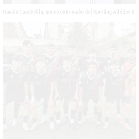
Ramón Caudevilla, nuevo entrenador del Sporting Atlético B