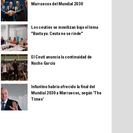
Marruecos del Mundial 2030
Los ceutíes se movilizan bajo el lema
"Basta ya. Ceuta no se rinde"
El Ceutí anuncia la continuidad de
Nacho García
Infantino habría ofrecido la final del
Mundial 2030 a Marruecos, según 'The
Times'