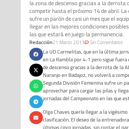
la zona de descenso gracias a la derrota 
competir hasta el próximo 14 de abril. L
sufre un parón de casi un mes que el equip
llegar en las mejores condiciones posible
las que estará en juego la permanencia.
Redacción
21 Marzo 2013
Sin Comentarios
La UD Carmelitas, que en la última jor
en La Rambla por 4-1 pero sigue fuera 
de descenso gracias a la derrota de la A
Naranjo en Badajoz, no volverá a compet
Segunda División Femenina sufre un par
aprovechar para cargar las pilas y llega
jornadas del Campeonato en las que est
Olga Chaves quería llegar a la vigésimo 
clasificación. El deseo de la entrenado
últimas cinco jornadas, sin contar el pa