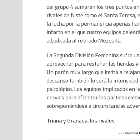
del grupo 4 sumarán los tres puntos en
rivales de fuste como el Santa Teresa, 
la lucha por la permanencia apenas han
infarto en el que cuatro equipos pelear
adjudicada al retirado Mezquita.
La Segunda División Femenina sufre un 
aprovechar para restañar las heridas y 
Un parón muy largo que invita a relajars
descanso también lo será la intensidad
psicológico. Los equipos implicados en l
nervios para afrontar los partidos con
sobreponiéndose a circunstancias adver
Triana y Granada, los rivales
- - - Continúa