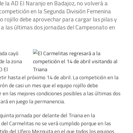
de la AD El Naranjo en Badajoz, no volverá a
a competición en la Segunda División Femenina
o rojillo debe aprovechar para cargar las pilas y
s a las últimas dos jornadas del Campeonato en
nada cayó
de la zona
D El
ir hasta el próximo 14 de abril. La competición en la
ón de casi un mes que el equipo rojillo debe
r en las mejores condiciones posibles a las últimas dos
ará en juego la permanencia.
quinta jornada por delante del Triana en la
ra del Carmelitas no se verá cumplido porque en las
rtido del Ufeco Mezquita en el que todos los equipos