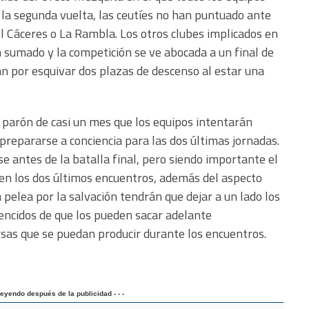
 la segunda vuelta, las ceutíes no han puntuado ante
el Cáceres o La Rambla. Los otros clubes implicados en
 sumado y la competición se ve abocada a un final de
án por esquivar dos plazas de descenso al estar una
parón de casi un mes que los equipos intentarán
prepararse a conciencia para las dos últimas jornadas.
e antes de la batalla final, pero siendo importante el
 en los dos últimos encuentros, además del aspecto
a pelea por la salvación tendrán que dejar a un lado los
vencidos de que los pueden sacar adelante
sas que se puedan producir durante los encuentros.
 leyendo después de la publicidad - - -