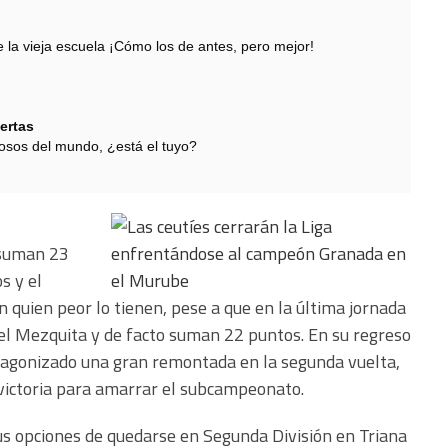
 vieja escuela ¡Cómo los de antes, pero mejor!
ertas
sos del mundo, ¿está el tuyo?
 suman 23
s y el
 quien peor lo tienen, pese a que en la última jornada
 el Mezquita y de facto suman 22 puntos. En su regreso
otagonizado una gran remontada en la segunda vuelta,
 victoria para amarrar el subcampeonato.
sus opciones de quedarse en Segunda División en Triana