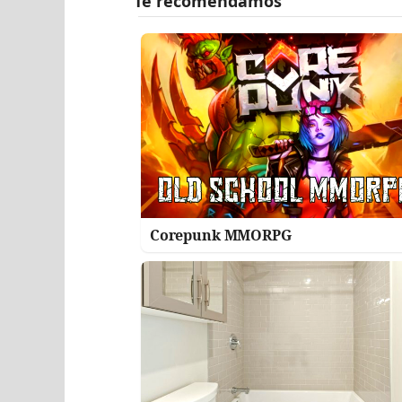
Corepunk MMORPG