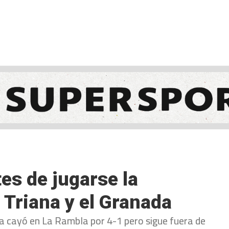
NCESTO
BALONMANO
WATERPOLO
POLIDEPORTIVO
es de jugarse la
 Triana y el Granada
da cayó en La Rambla por 4-1 pero sigue fuera de