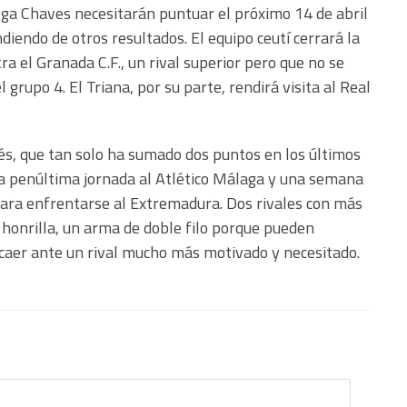
 Olga Chaves necesitarán puntuar el próximo 14 de abril
diendo de otros resultados. El equipo ceutí cerrará la
a el Granada C.F., un rival superior pero que no se
grupo 4. El Triana, por su parte, rendirá visita al Real
és, que tan solo ha sumado dos puntos en los últimos
 la penúltima jornada al Atlético Málaga y una semana
ara enfrentarse al Extremadura. Dos rivales con más
 honrilla, un arma de doble filo porque pueden
 caer ante un rival mucho más motivado y necesitado.