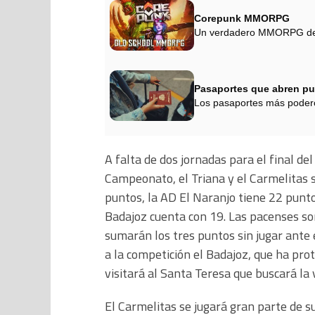
Corepunk MMORPG
Un verdadero MMORPG de la
Pasaportes que abren pu
Los pasaportes más podero
A falta de dos jornadas para el final del
Campeonato, el Triana y el Carmelitas
puntos, la AD El Naranjo tiene 22 punto
Badajoz cuenta con 19. Las pacenses son
sumarán los tres puntos sin jugar ante
a la competición el Badajoz, que ha pr
visitará al Santa Teresa que buscará la
El Carmelitas se jugará gran parte de 