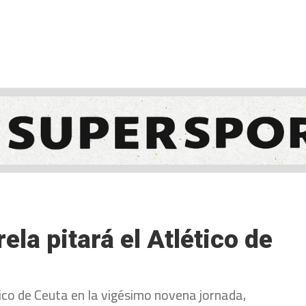
NCESTO
BALONMANO
WATERPOLO
POLIDEPORTIVO
ela pitará el Atlético de
tico de Ceuta en la vigésimo novena jornada,