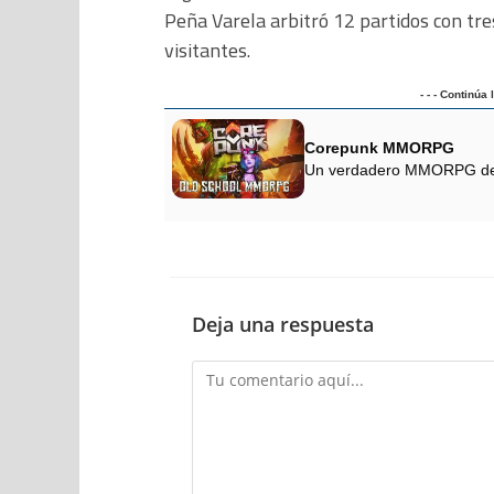
Peña Varela arbitró 12 partidos con tres
visitantes.
- - - Continúa
Corepunk MMORPG
Un verdadero MMORPG de la
Deja una respuesta