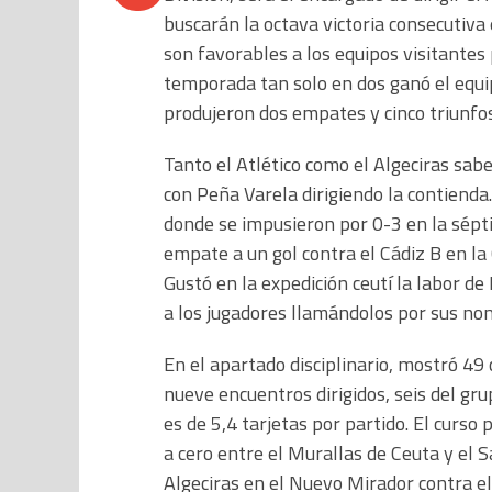
buscarán la octava victoria consecutiv
son favorables a los equipos visitantes
temporada tan solo en dos ganó el equip
produjeron dos empates y cinco triunfos
Tanto el Atlético como el Algeciras sab
con Peña Varela dirigiendo la contienda
donde se impusieron por 0-3 en la sépti
empate a un gol contra el Cádiz B en la
Gustó en la expedición ceutí la labor de
a los jugadores llamándolos por sus no
En el apartado disciplinario, mostró 49 
nueve encuentros dirigidos, seis del gr
es de 5,4 tarjetas por partido. El curso 
a cero entre el Murallas de Ceuta y el 
Algeciras en el Nuevo Mirador contra el