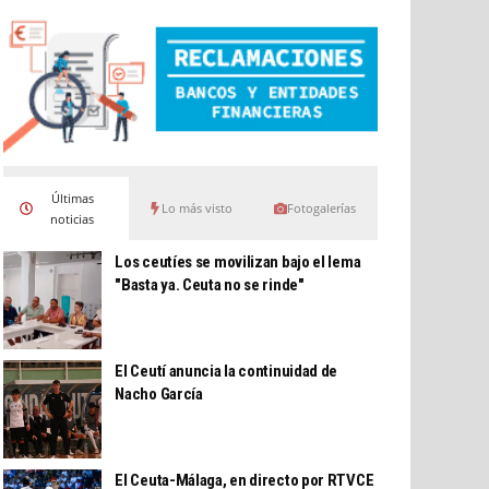
Últimas
Lo más visto
Fotogalerías
noticias
Los ceutíes se movilizan bajo el lema
"Basta ya. Ceuta no se rinde"
El Ceutí anuncia la continuidad de
Nacho García
El Ceuta-Málaga, en directo por RTVCE