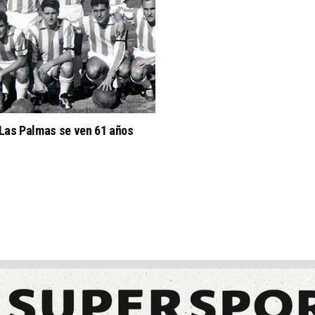
 Las Palmas se ven 61 años
s