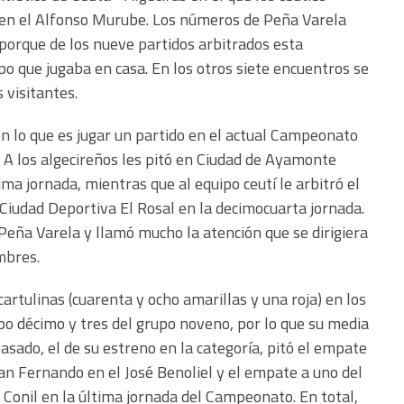
a en el Alfonso Murube. Los números de Peña Varela
 porque de los nueve partidos arbitrados esta
o que jugaba en casa. En los otros siete encuentros se
 visitantes.
en lo que es jugar un partido en el actual Campeonato
. A los algecireños les pitó en Ciudad de Ayamonte
ma jornada, mientras que al equipo ceutí le arbitró el
 Ciudad Deportiva El Rosal en la decimocuarta jornada.
 Peña Varela y llamó mucho la atención que se dirigiera
mbres.
cartulinas (cuarenta y ocho amarillas y una roja) en los
upo décimo y tres del grupo noveno, por lo que su media
pasado, el de su estreno en la categoría, pitó el empate
San Fernando en el José Benoliel y el empate a uno del
 Conil en la última jornada del Campeonato. En total,