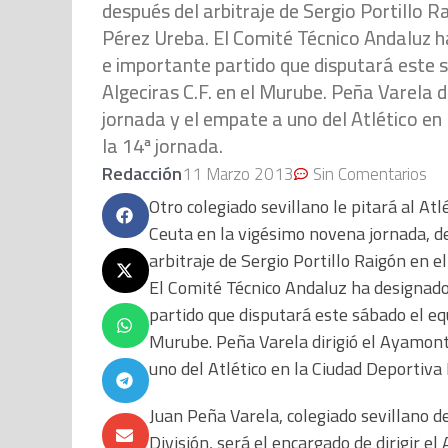
después del arbitraje de Sergio Portillo Ra
Pérez Ureba. El Comité Técnico Andaluz h
e importante partido que disputará este s
Algeciras C.F. en el Murube. Peña Varela d
jornada y el empate a uno del Atlético en
la 14ª jornada.
Redacción
11 Marzo 2013
Sin Comentarios
Otro colegiado sevillano le pitará al Atl
Ceuta en la vigésimo novena jornada, d
arbitraje de Sergio Portillo Raigón en e
El Comité Técnico Andaluz ha designado
partido que disputará este sábado el equ
Murube. Peña Varela dirigió el Ayamonte
uno del Atlético en la Ciudad Deportiva 
Juan Peña Varela, colegiado sevillano 
División, será el encargado de dirigir el 