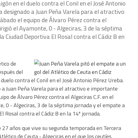
igón en el duelo contra el Conil en el José Antonio
a designado a Juan Peña Varela para el atractivo
ábado el equipo de Álvaro Pérez contra el
irigió el Ayamonte, 0 - Algeciras, 3 de la séptima
 la Ciudad Deportiva El Rosal contra el Cádiz B en
ético de
espués del
l duelo contra el Conil en el José Antonio Pérez Ureba.
 a Juan Peña Varela para el atractivo e importante
ipo de Álvaro Pérez contra el Algeciras C.F. en el
, 0 - Algeciras, 3 de la séptima jornada y el empate a
El Rosal contra el Cádiz B en la 14ª jornada.
de 27 años que vive su segunda temporada en Tercera
Atlético de Ceuta - Algeciras en el que los ceutíes