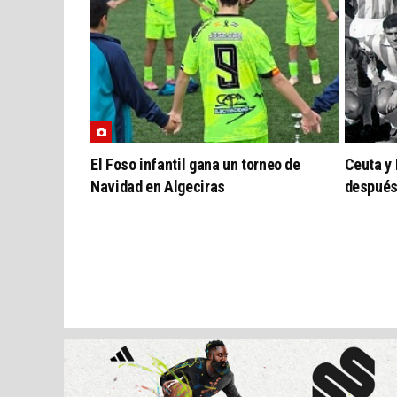
El Foso infantil gana un torneo de
Ceuta y
Navidad en Algeciras
despué