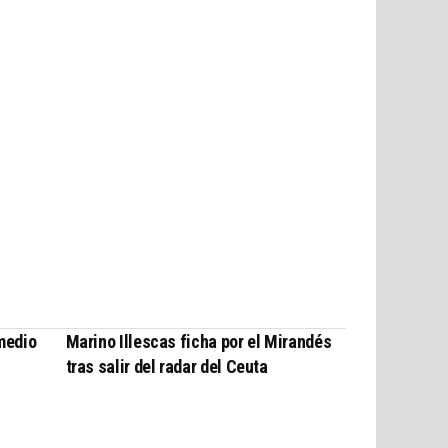
medio
Marino Illescas ficha por el Mirandés
tras salir del radar del Ceuta