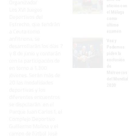
afición con
Los XVI Juegos
el Málaga
Deportivos del
como
Estrecho, que tendrán
último
a Ceuta como
examen
anfitriona, se
Vox y
desarrollarán los días 7
Podemos
y 8 de junio y contarán
piden la
con la participación de
exclusión
de
en torno a 1.300
Marruecos
jóvenes. Serán más de
del Mundial
20 las modalidades
2030
deportivas y los
diferentes encuentros
se disputarán en el
Parque Juan Carlos I, el
Complejo Deportivo
Guillermo Molina y el
campo de fútbol José