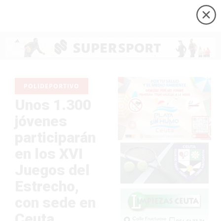
POLIDEPORTIVO
Unos 1.300
jóvenes
participarán
en los XVI
Juegos del
Estrecho,
con sede en
Ceuta