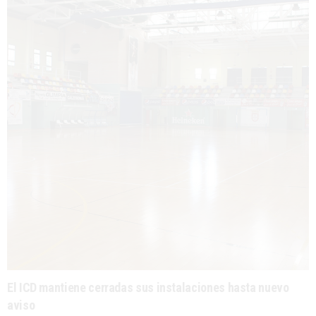
El ICD mantiene cerradas sus instalaciones hasta nuevo
aviso