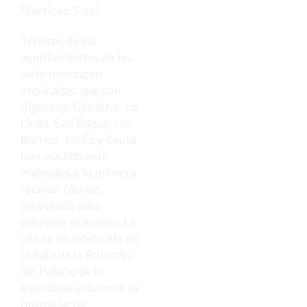
Martínez ‘Pirri’.
Técnicos de los
ayuntamientos de los
siete municipios
implicados, que son
Algeciras, Gibraltar, La
Línea, San Roque, Los
Barrios, Tarifa y Ceuta,
han asistido este
miércoles a la primera
reunión técnica
convocada para
preparar el evento. La
cita se ha celebrado en
la Sala de la Rotonda
del Palacio de la
Asamblea y durante la
misma se ha