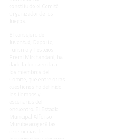
constituido el Comité
Organizador de los
Juegos.
El consejero de
Juventud, Deporte,
Turismo y Festejos,
Premi Mirchandani, ha
dado la bienvenida a
los miembros del
Comité, que entre otras
cuestiones ha definido
los tiempos y
escenarios del
encuentro. El Estadio
Municipal Alfonso
Murube acogerá las
ceremonias de
inauguración y clausura.