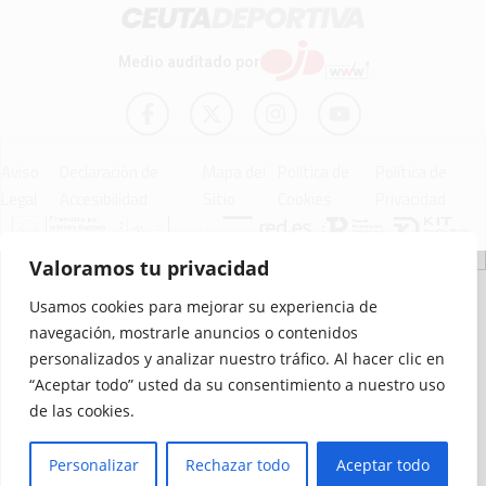
Medio auditado por
Aviso
Declaración de
Mapa del
Política de
Política de
Legal
Accesibilidad
Sitio
Cookies
Privacidad
Valoramos tu privacidad
© 2012 - 2026 Ceuta Deportiva - Diario Digital Deportivo
Usamos cookies para mejorar su experiencia de
navegación, mostrarle anuncios o contenidos
personalizados y analizar nuestro tráfico. Al hacer clic en
“Aceptar todo” usted da su consentimiento a nuestro uso
de las cookies.
Personalizar
Rechazar todo
Aceptar todo