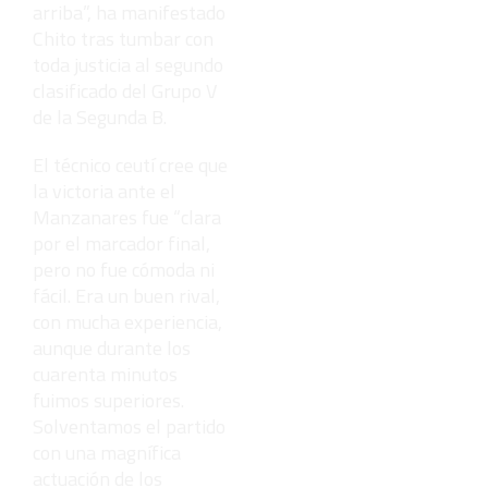
arriba”, ha manifestado
Chito tras tumbar con
toda justicia al segundo
clasificado del Grupo V
de la Segunda B.
El técnico ceutí cree que
la victoria ante el
Manzanares fue “clara
por el marcador final,
pero no fue cómoda ni
fácil. Era un buen rival,
con mucha experiencia,
aunque durante los
cuarenta minutos
fuimos superiores.
Solventamos el partido
con una magnífica
actuación de los