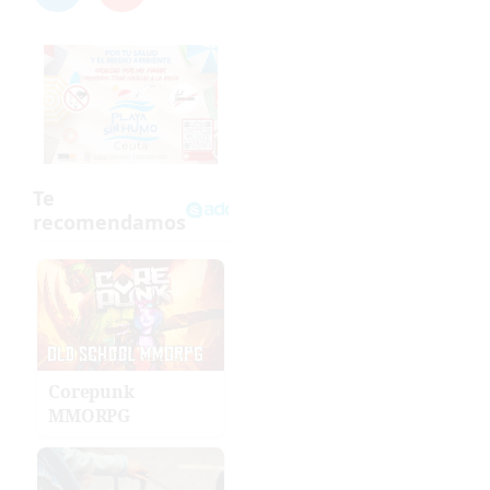
Corepunk
MMORPG