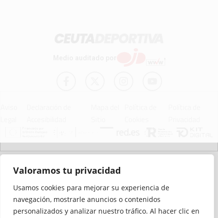
Medio auditado por
Aviso
Declaración de
Mapa del
Política de
Política de
Legal
Accesibilidad
Sitio
Cookies
Privacidad
© 2012 - 2026 Ceuta Deportiva - Diario Digital Deportivo
Valoramos tu privacidad
Usamos cookies para mejorar su experiencia de
navegación, mostrarle anuncios o contenidos
personalizados y analizar nuestro tráfico. Al hacer clic en