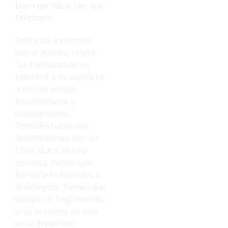
buen partido y hay que
felicitarle”.
Sobre los incidentes
con el público, relató:
“Le han lanzado un
mechero a mi capitán y
a mí han estado
insultándome y
escupiéndome.
También había uno
apuntándonos con un
láser, que si es una
persona, tienen que
llamarle la atención, o
al delegado. Tienen que
cumplir el Reglamento,
si se lo saben, no sólo
en lo deportivo”.