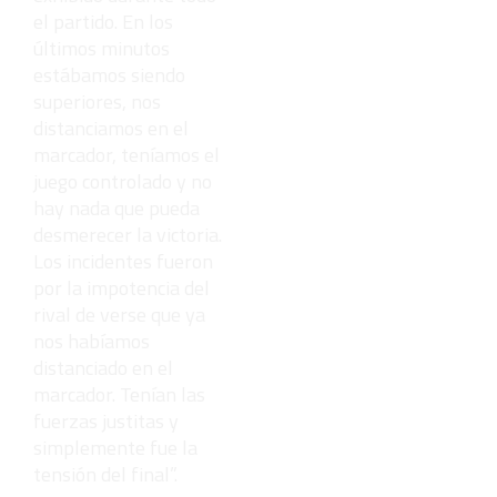
el partido. En los
últimos minutos
estábamos siendo
superiores, nos
distanciamos en el
marcador, teníamos el
juego controlado y no
hay nada que pueda
desmerecer la victoria.
Los incidentes fueron
por la impotencia del
rival de verse que ya
nos habíamos
distanciado en el
marcador. Tenían las
fuerzas justitas y
simplemente fue la
tensión del final”.