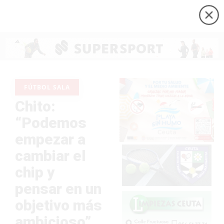
FÚTBOL SALA
Chito:
“Podemos
empezar a
cambiar el
chip y
pensar en un
objetivo más
ambicioso”