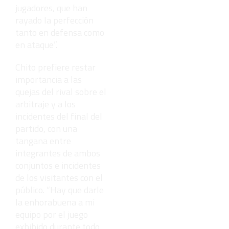
jugadores, que han
rayado la perfección
tanto en defensa como
en ataque”.
Chito prefiere restar
importancia a las
quejas del rival sobre el
arbitraje y a los
incidentes del final del
partido, con una
tangana entre
integrantes de ambos
conjuntos e incidentes
de los visitantes con el
público. “Hay que darle
la enhorabuena a mi
equipo por el juego
exhibido durante todo