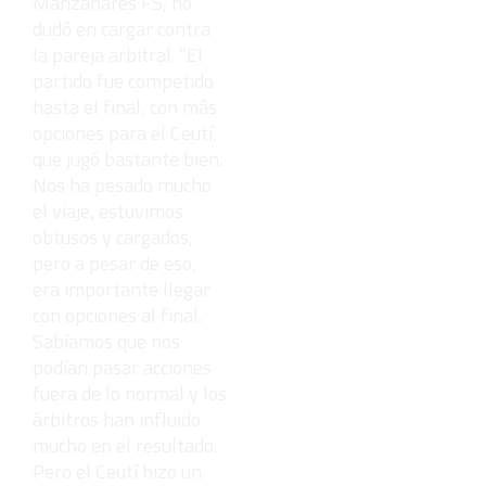
Manzanares FS,
no
dudó en cargar contra
la pareja arbitral. “El
partido fue competido
hasta el final, con más
opciones para el Ceutí,
que jugó bastante bien.
Nos ha pesado mucho
el viaje, estuvimos
obtusos y cargados,
pero a pesar de eso,
era importante llegar
con opciones al final.
Sabíamos que nos
podían pasar acciones
fuera de lo normal y los
árbitros han influido
mucho en el resultado.
Pero el Ceutí hizo un